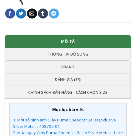
MÔ TẢ
THÔNG TIN BỔ SUNG
BRAND
ĐÁNH GIÁ (36)
CHÍNH SÁCH BÁN HÀNG - CÁCH CHỌN SIZE
Mục lục bài viết
1.
Một số hình ảnh Giày Puma Speedcat Ballet Exclusive
Silver Metallic 408709-01
2.
Mua ngay Giày Puma Speedcat Ballet Silver Metallic Lace