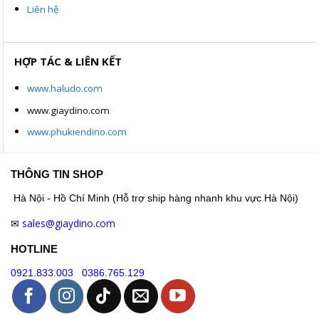
Liên hệ
HỢP TÁC & LIÊN KẾT
www.haludo.com
www.giaydino.com
www.phukiendino.com
THÔNG TIN SHOP
Hà Nội - Hồ Chí Minh (Hỗ trợ ship hàng nhanh khu vực Hà Nội)
sales@giaydino.com
✉
HOTLINE
0921.833.003
0386.765.129