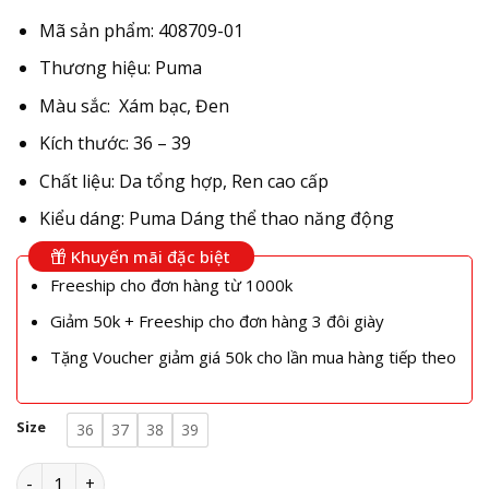
Mã sản phẩm: 408709-01
Thương hiệu: Puma
Màu sắc: Xám bạc, Đen
Kích thước: 36 – 39
Chất liệu: Da tổng hợp, Ren cao cấp
Kiểu dáng: Puma Dáng thể thao năng động
Khuyến mãi đặc biệt
Freeship cho đơn hàng từ 1000k
Giảm 50k + Freeship cho đơn hàng 3 đôi giày
Tặng Voucher giảm giá 50k cho lần mua hàng tiếp theo
Size
36
37
38
39
Giày Puma Speedcat Ballet Exclusive Silver Metallic 408709-