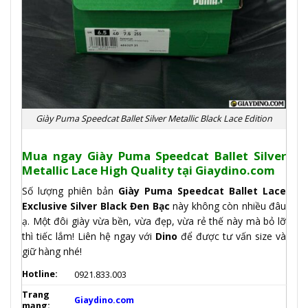
Giày Puma Speedcat Ballet Silver Metallic Black Lace Edition
Mua n
gay Giày Puma Speedcat Ballet Silver
Metallic Lace High Quality
tại Giaydino.com
Số lượng phiên bản
Giày Puma Speedcat Ballet Lace
Exclusive Silver Black Đen Bạc
này không còn nhiều đâu
ạ. Một đôi giày vừa bền, vừa đẹp, vừa rẻ thế này mà bỏ lỡ
thì tiếc lắm! Liên hệ ngay với
Dino
để được tư vấn size và
giữ hàng nhé!
Hotline:
0921.833.003
Trang
Giaydino.com
mạng: