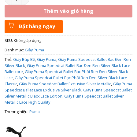
Thêm vào giỏ hàng
Đặt hàng ngay
SKU:
Không áp dụng
Danh mục:
Giày Puma
Thẻ:
Giày Búp Bê
,
Giày Puma
,
Giày Puma Speedcat Ballet Bạc Đen Ren
Silver Black
,
Giày Puma Speedcat Ballet Bạc Đen Ren Silver Black Lace
Balletcore
,
Giày Puma Speedcat Ballet Bạc Phối Ren Đen Silver Black
Lace
,
Giày Puma Speedcat Ballet Bạc Phối Ren Đen Silver Black Lace
Classic
,
Giày Puma Speedcat Ballet Exclusive Silver Metallic
,
Giày Puma
Speedcat Ballet Lace Exclusive Silver Black
,
Giày Puma Speedcat Ballet
Silver Metallic Black Lace Edition
,
Giày Puma Speedcat Ballet Silver
Metallic Lace High Quality
Thương hiệu:
Puma