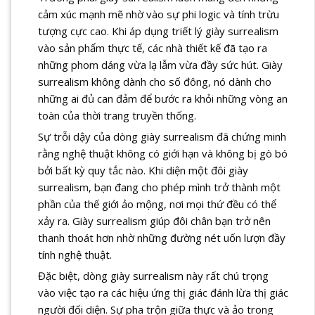
cảm xúc mạnh mẽ nhờ vào sự phi logic và tính trừu
tượng cực cao. Khi áp dụng triết lý giày surrealism
vào sản phẩm thực tế, các nhà thiết kế đã tạo ra
những phom dáng vừa lạ lẫm vừa đầy sức hút. Giày
surrealism không dành cho số đông, nó dành cho
những ai đủ can đảm để bước ra khỏi những vòng an
toàn của thời trang truyền thống.
Sự trỗi dậy của dòng giày surrealism đã chứng minh
rằng nghệ thuật không có giới hạn và không bị gò bó
bởi bất kỳ quy tắc nào. Khi diện một đôi giày
surrealism, bạn đang cho phép mình trở thành một
phần của thế giới ảo mộng, nơi mọi thứ đều có thể
xảy ra. Giày surrealism giúp đôi chân bạn trở nên
thanh thoát hơn nhờ những đường nét uốn lượn đầy
tính nghệ thuật.
Đặc biệt, dòng giày surrealism này rất chú trọng
vào việc tạo ra các hiệu ứng thị giác đánh lừa thị giác
người đối diện. Sự pha trộn giữa thực và ảo trong