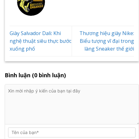
Giày Salvador Dali: Khi
Thương hiệu giày Nike:
nghệ thuật siêu thực bước
Biểu tượng vĩ đại trong
xuống phố
làng Sneaker thế giới
Bình luận (0 bình luận)