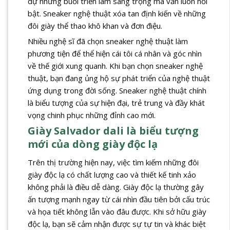
dự những buổi triển lãm sang trọng mà vẫn luôn nổi
bật. Sneaker nghệ thuật xóa tan định kiến về những
đôi giày thể thao khô khan và đơn điệu.
Nhiều nghệ sĩ đã chọn sneaker nghệ thuật làm
phương tiện để thể hiện cái tôi cá nhân và góc nhìn
về thế giới xung quanh. Khi bạn chọn sneaker nghệ
thuật, bạn đang ủng hộ sự phát triển của nghệ thuật
ứng dụng trong đời sống. Sneaker nghệ thuật chính
là biểu tượng của sự hiện đại, trẻ trung và đầy khát
vọng chinh phục những đỉnh cao mới.
Giày Salvador dali là biểu tượng
mới của dòng giày độc lạ
Trên thị trường hiện nay, việc tìm kiếm những đôi
giày độc lạ có chất lượng cao và thiết kế tinh xảo
không phải là điều dễ dàng. Giày độc lạ thường gây
ấn tượng mạnh ngay từ cái nhìn đầu tiên bởi cấu trúc
và họa tiết không lẫn vào đâu được. Khi sở hữu giày
độc lạ, bạn sẽ cảm nhận được sự tự tin và khác biệt