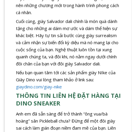
nên những chương mới trong hành trình phong cách
cá nhân.
Cuối cùng, giày Salvador dali chính là món quà dành
tặng cho những ai dám mơ ước và dám thể hiện sự
khác biệt. Hãy tự tin sải bước cùng giày surrealism
và cảm nhận sự biến đổi kỳ diệu mà nó mang lại cho
cuộc sống của bạn. Nghệ thuật luôn tồn tại xung
quanh chúng ta, và đôi khi, nó nằm ngay dưới chính
đôi chân của bạn với đôi giày Salvador dali.
Nếu bạn quan tâm tới các sản phẩm giày NIke của
Giày Dino vui lòng tham khảo ở link sau:
giaydino.com/giay-nike
THÔNG TIN LIÊN HỆ ĐẶT HÀNG TẠI
DINO SNEAKER
Anh em đã sẵn sàng để trở thành “ông vua/bà
hoàng” sân Pickleball chưa? Đừng để một đôi giày
sai cách làm gián đoạn niềm đam mê của bạn. Liên