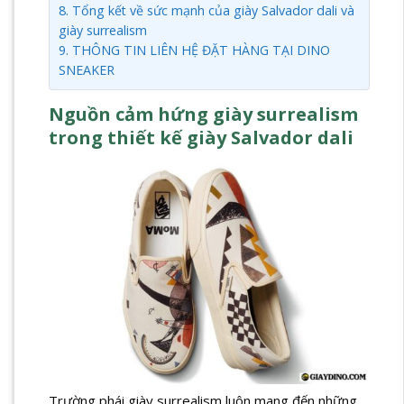
8.
Tổng kết về sức mạnh của giày Salvador dali và
giày surrealism
9.
THÔNG TIN LIÊN HỆ ĐẶT HÀNG TẠI DINO
SNEAKER
Nguồn cảm hứng giày surrealism
trong thiết kế giày Salvador dali
Trường phái giày surrealism luôn mang đến những