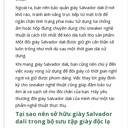
Ngoài ra, bạn nên bảo quản giày Salvador dali ở nơi
khô ráo, tránh ánh nắng trực tiếp từ mặt trời để
ngăn chặn tình trạng phai màu. Sử dụng túi chống
ẩm hoặc hộp đựng chuyên dụng cho sneaker nghệ
thuật là cách tốt nhất để kéo dài tuổi thọ sản phẩm.
Một đôi giày Salvador dali được giữ gìn cẩn thận sẽ
luôn trông như mới dù sau một thời gian dài sử
dụng.
Khi mang giày Salvador dali, bạn cũng nên chú ý đến
việc xoay vòng sử dụng để đôi giày có thời gian nghỉ
ngơi và giữ được phom dáng. Việc thay lót giày định
kỳ cho sneaker nghệ thuật cũng giúp đảm bảo sự
êm ái và sạch sẽ cho đôi chân của bạn. Hãy yêu
thương đôi giày Salvador dali của mình như một tác
phẩm nghệ thuật thực thụ.
Tại sao nên sở hữu giày Salvador
dali trong bộ sưu tập giày độc lạ