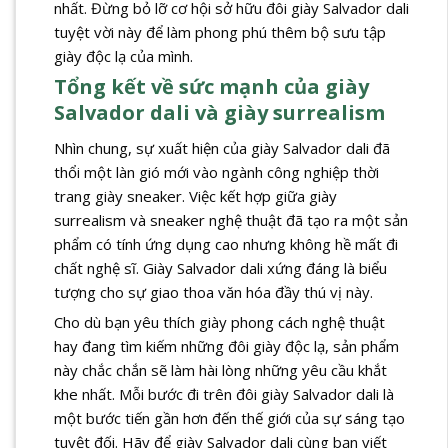
nhất. Đừng bỏ lỡ cơ hội sở hữu đôi giày Salvador dali
tuyệt vời này để làm phong phú thêm bộ sưu tập
giày độc lạ của mình.
Tổng kết về sức mạnh của giày
Salvador dali và giày surrealism
Nhìn chung, sự xuất hiện của giày Salvador dali đã
thổi một làn gió mới vào ngành công nghiệp thời
trang giày sneaker. Việc kết hợp giữa giày
surrealism và sneaker nghệ thuật đã tạo ra một sản
phẩm có tính ứng dụng cao nhưng không hề mất đi
chất nghệ sĩ. Giày Salvador dali xứng đáng là biểu
tượng cho sự giao thoa văn hóa đầy thú vị này.
Cho dù bạn yêu thích giày phong cách nghệ thuật
hay đang tìm kiếm những đôi giày độc lạ, sản phẩm
này chắc chắn sẽ làm hài lòng những yêu cầu khắt
khe nhất. Mỗi bước đi trên đôi giày Salvador dali là
một bước tiến gần hơn đến thế giới của sự sáng tạo
tuyệt đối. Hãy để giày Salvador dali cùng bạn viết