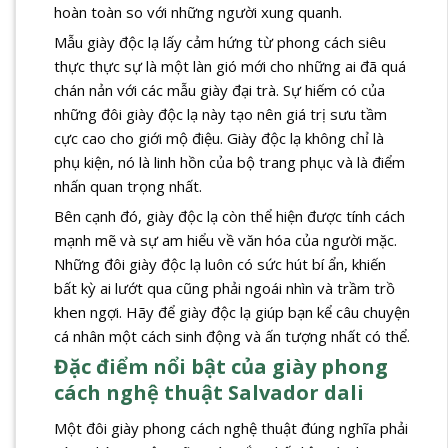
hoàn toàn so với những người xung quanh.
Mẫu giày độc lạ lấy cảm hứng từ phong cách siêu
thực thực sự là một làn gió mới cho những ai đã quá
chán nản với các mẫu giày đại trà. Sự hiếm có của
những đôi giày độc lạ này tạo nên giá trị sưu tầm
cực cao cho giới mộ điệu. Giày độc lạ không chỉ là
phụ kiện, nó là linh hồn của bộ trang phục và là điểm
nhấn quan trọng nhất.
Bên cạnh đó, giày độc lạ còn thể hiện được tính cách
mạnh mẽ và sự am hiểu về văn hóa của người mặc.
Những đôi giày độc lạ luôn có sức hút bí ẩn, khiến
bất kỳ ai lướt qua cũng phải ngoái nhìn và trầm trồ
khen ngợi. Hãy để giày độc lạ giúp bạn kể câu chuyện
cá nhân một cách sinh động và ấn tượng nhất có thể.
Đặc điểm nổi bật của giày phong
cách nghệ thuật Salvador dali
Một đôi giày phong cách nghệ thuật đúng nghĩa phải