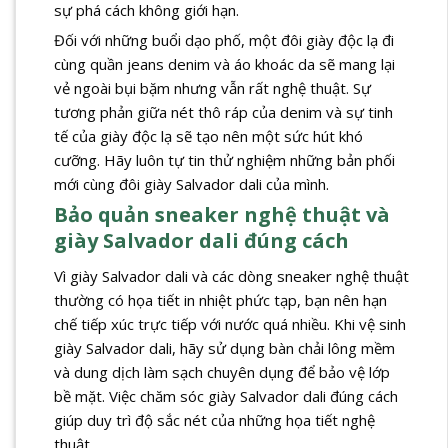
sự phá cách không giới hạn.
Đối với những buổi dạo phố, một đôi giày độc lạ đi
cùng quần jeans denim và áo khoác da sẽ mang lại
vẻ ngoài bụi bặm nhưng vẫn rất nghệ thuật. Sự
tương phản giữa nét thô ráp của denim và sự tinh
tế của giày độc lạ sẽ tạo nên một sức hút khó
cưỡng. Hãy luôn tự tin thử nghiệm những bản phối
mới cùng đôi giày Salvador dali của mình.
Bảo quản sneaker nghệ thuật và
giày Salvador dali đúng cách
Vì giày Salvador dali và các dòng sneaker nghệ thuật
thường có họa tiết in nhiệt phức tạp, bạn nên hạn
chế tiếp xúc trực tiếp với nước quá nhiều. Khi vệ sinh
giày Salvador dali, hãy sử dụng bàn chải lông mềm
và dung dịch làm sạch chuyên dụng để bảo vệ lớp
bề mặt. Việc chăm sóc giày Salvador dali đúng cách
giúp duy trì độ sắc nét của những họa tiết nghệ
thuật.