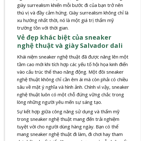
giày surrealism khiến mỗi bước đi của bạn trở nên
thú vị và đầy cảm hứng. Giày surrealism không chỉ là
xu hướng nhất thời, nó là một giá trị thẩm mỹ
trường tồn với thời gian.
Vẻ đẹp khác biệt của sneaker
nghệ thuật và giày Salvador dali
Khái niệm sneaker nghệ thuật đã được nâng lên một
tầm cao mới khi tích hợp các yếu tố hội họa kinh điển
vào cấu trúc thể thao năng động. Một đôi sneaker
nghệ thuật không chỉ cần êm ái mà còn phải có chiều
sâu về mặt ý nghĩa và hình ảnh. Chính vì vậy, sneaker
nghệ thuật luôn có một chỗ đứng vững chắc trong
lòng những người yêu mến sự sáng tạo.
Sự kết hợp giữa công năng sử dụng và thẩm mỹ
trong sneaker nghệ thuật mang đến trải nghiệm
tuyệt vời cho người dùng hàng ngày. Bạn có thể
mang sneaker nghệ thuật đi làm, đi chơi hay tham