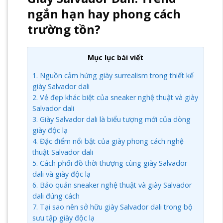
ngắn hạn hay phong cách
trường tồn?
Mục lục bài viết
1.
Nguồn cảm hứng giày surrealism trong thiết kế
giày Salvador dali
2.
Vẻ đẹp khác biệt của sneaker nghệ thuật và giày
Salvador dali
3.
Giày Salvador dali là biểu tượng mới của dòng
giày độc lạ
4.
Đặc điểm nổi bật của giày phong cách nghệ
thuật Salvador dali
5.
Cách phối đồ thời thượng cùng giày Salvador
dali và giày độc lạ
6.
Bảo quản sneaker nghệ thuật và giày Salvador
dali đúng cách
7.
Tại sao nên sở hữu giày Salvador dali trong bộ
sưu tập giày độc lạ