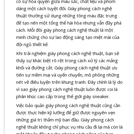
có sự hòa quyện giữa màu sắc, chất liệu và phom
dáng một cách tuyệt đối. Giày phong cách nghệ
thuật thường sử dụng những tông màu đặc trưng
để tạo nên một tổng thể hài hòa nhưng vẫn đầy phá
cách. Mỗi đôi giày phong cách nghệ thuật là một
minh chứng cho sự lao động sáng tạo miệt mài của
đội ngũ thiết kế.
Khi trải nghiệm giày phong cách nghệ thuật, bạn sẽ
thấy sự khác biệt rõ rệt trong cách xử lý các mảng
khối và đường cắt. Giày phong cách nghệ thuật ưu
tiên sự mềm mại và uyển chuyển, mô phỏng những
nét vẽ điêu luyện trên khung tranh. Đây chính là lý do
vì sao giày phong cách nghệ thuật luôn được coi là
phân khúc cao cấp trong thế giới giày sneaker.
Việc bảo quản giày phong cách nghệ thuật cũng cần
được thực hiện kỹ lưỡng để giữ được nguyên vẹn
những giá trị thẩm mỹ ban đầu. Giày phong cách
nghệ thuật không chỉ phục vụ nhu cầu đi lại mà còn là