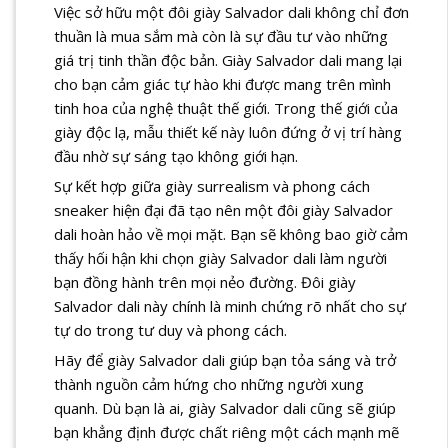
Việc sở hữu một đôi giày Salvador dali không chỉ đơn
thuần là mua sắm mà còn là sự đầu tư vào những
giá trị tinh thần độc bản. Giày Salvador dali mang lại
cho bạn cảm giác tự hào khi được mang trên mình
tinh hoa của nghệ thuật thế giới. Trong thế giới của
giày độc lạ, mẫu thiết kế này luôn đứng ở vị trí hàng
đầu nhờ sự sáng tạo không giới hạn.
Sự kết hợp giữa giày surrealism và phong cách
sneaker hiện đại đã tạo nên một đôi giày Salvador
dali hoàn hảo về mọi mặt. Bạn sẽ không bao giờ cảm
thấy hối hận khi chọn giày Salvador dali làm người
bạn đồng hành trên mọi nẻo đường. Đôi giày
Salvador dali này chính là minh chứng rõ nhất cho sự
tự do trong tư duy và phong cách.
Hãy để giày Salvador dali giúp bạn tỏa sáng và trở
thành nguồn cảm hứng cho những người xung
quanh. Dù bạn là ai, giày Salvador dali cũng sẽ giúp
bạn khẳng định được chất riêng một cách mạnh mẽ