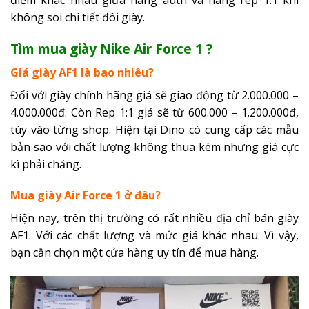
điểm khác nhau giữa hàng auth và hàng rep 1:1 khi
không soi chi tiết đôi giày.
Tìm mua giày Nike Air Force 1 ?
Giá giày AF1 là bao nhiêu?
Đối với giày chính hãng giá sẽ giao động từ 2.000.000 –
4.000.000đ. Còn Rep 1:1 giá sẽ từ 600.000 – 1.200.000đ,
tùy vào từng shop. Hiện tại Dino có cung cấp các mẫu
bản sao với chất lượng không thua kém nhưng giá cực
kì phải chăng.
Mua giày Air Force 1 ở đâu?
Hiện nay, trên thị trường có rất nhiều địa chỉ bán giày
AF1. Với các chất lượng và mức giá khác nhau. Vì vậy,
bạn cần chọn một cửa hàng uy tín để mua hàng.