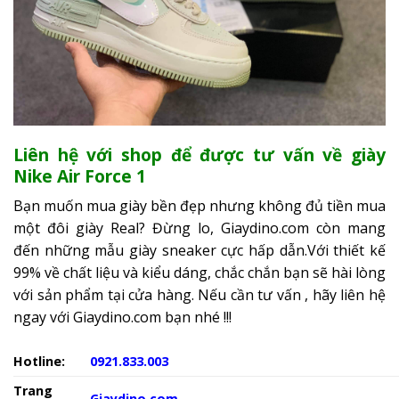
Liên hệ với shop để được tư vấn về giày
Nike Air Force 1
Bạn muốn mua giày bền đẹp nhưng không đủ tiền mua
một đôi giày Real? Đừng lo, Giaydino.com còn mang
đến những mẫu giày sneaker cực hấp dẫn.Với thiết kế
99% về chất liệu và kiểu dáng, chắc chắn bạn sẽ hài lòng
với sản phẩm tại cửa hàng. Nếu cần tư vấn , hãy liên hệ
ngay với Giaydino.com bạn nhé !!!
Hotline:
0921.833.003
Trang
Giaydino.com