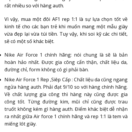
rất nhiều so với hàng auth.
Vì vậy, mua một đôi AF1 rep 1:1 là sự lựa chọn tốt về
kinh tế cho các bạn trẻ khi muốn mang một mẫu giày
vừa đẹp lại vừa túi tiền. Tuy vậy, khi soi kỹ các chi tiết,
sẽ có một số khác biệt.
Nike Air Force 1 chính hãng: nói chung là sẽ là bản
hoàn hảo nhất. Được gia công cẩn thận, chất liệu da,
đường chỉ, form không có gì phải bàn.
Nike Air Force 1 Rep ,Siêp Cấp : Chất liệu da cũng ngang
ngửa hàng auth. Phải đạt 9/10 so với hàng chính hãng.
Về chất lượng gia công thì hàng này cũng được gia
công tốt. Từng đường kim, mũi chỉ cũng được trau
truốt không kém gì hàng auth. Điểm khác biệt dễ nhận
ra nhất giữa Air force 1 chính hãng và rep 1:1 là tem và
miếng lót giày.