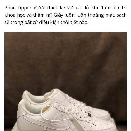
Phần upper được thiết kế với các lỗ khí được bố trí
khoa học và thẩm mĩ. Giày luôn luôn thoáng mát, sạch
sẽ trong bất cứ điều kiện thời tiết nào.