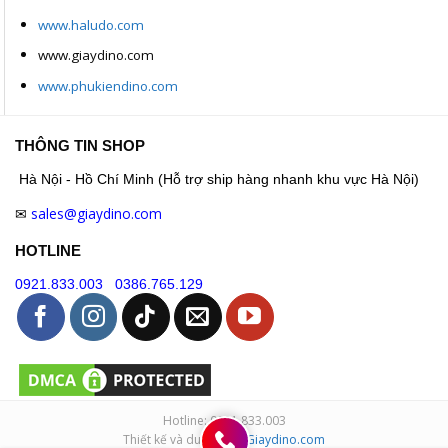
www.haludo.com
www.giaydino.com
www.phukiendino.com
THÔNG TIN SHOP
Hà Nội - Hồ Chí Minh (Hỗ trợ ship hàng nhanh khu vực Hà Nội)
sales@giaydino.com
✉
HOTLINE
0921.833.003
0386.765.129
Hotline: 0921.833.003
Thiết kế và duy trì bởi
Giaydino.com