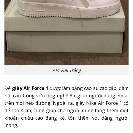
AF1 Full Trắng
Đế
giày Air Force 1
được làm bằng cao su cao cấp, đàm
hồi cao. Cùng với công nghệ Air giúp người dùng êm ái
trên mọi nẻo đường. Ngoài ra, giày Nike Air Force 1 có
đế cao 4 cm, cũng giúp cho người dùng tăng thêm một
khoản chiều cao đang kể, tôn thêm vót dáng người
mang.