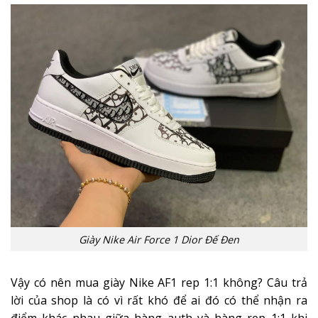
Giày Nike Air Force 1 Dior Đế Đen
Vậy có nên mua giày Nike AF1 rep 1:1 không? Câu trả
lời của shop là có vì rất khó để ai đó có thể nhận ra