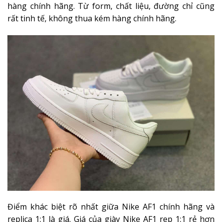
hàng chính hãng. Từ form, chất liệu, đường chỉ cũng
rất tinh tế, không thua kém hàng chính hãng.
Điểm khác biệt rõ nhất giữa Nike AF1 chính hãng và
replica 1:1 là giá. Giá của giày Nike AF1 rep 1:1 rẻ hơn