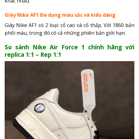
khác nhau.
Giày Nike AF1 Đa dạng màu sắc và kiểu dáng
Giày Nike AF1 có 2 loại: cổ cao và cổ thấp. Với 1860 bản
phối màu, trong đó có cả những phiên bản giới hạn.
So sánh Nike Air Force 1 chính hãng với
replica 1:1 – Rep 1:1