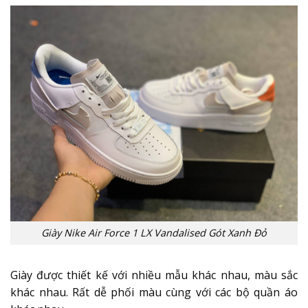
Giày Nike Air Force 1 LX Vandalised Gót Xanh Đỏ
Giày được thiết kế với nhiều mẫu khác nhau, màu sắc
khác nhau. Rất dễ phối màu cùng với các bộ quần áo