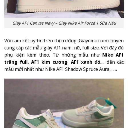
Giày AF1 Canvas Navy – Giày Nike Air Force 1 Sữa Nâu
Với cam kết uy tín trên thị trường. Giaydino.com chuyên
cung cấp các mẫu giày Af1 nam, nữ, full size. Với đầy đủ
phụ kiện kèm theo. Từ những mẫu như
Nike AF1
trắng full
,
AF1 kim cương
,
AF1 xanh đỏ
…. đến các
mẫu mới nhất như Nike AF1 Shadow Spruce Aura,……