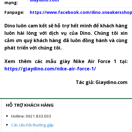
mạng:
Fanpage:
https://www.facebook.com/dino.sneakerssho
Dino luôn cam kết sẽ hỗ trợ hết mình để khách hàng
luôn hài lòng với dịch vụ của Dino. Chúng tôi xin
cảm ơn quý khách hàng đã luôn đồng hành và cùng
phát triển với chúng tôi.
Xem thêm các mẫu giày Nike Air Force 1 tại:
https://giaydino.com/nike-air-force-1/
Tác giả:
Giaydino.com
HỖ TRỢ KHÁCH HÀNG
Hotline: 0921.833.003
Các câu hỏi thường gặp