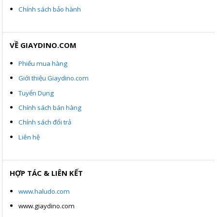
Chính sách bảo hành
VỀ GIAYDINO.COM
Phiếu mua hàng
Giới thiệu Giaydino.com
Tuyển Dụng
Chính sách bán hàng
Chính sách đổi trả
Liên hệ
HỢP TÁC & LIÊN KẾT
www.haludo.com
www.giaydino.com