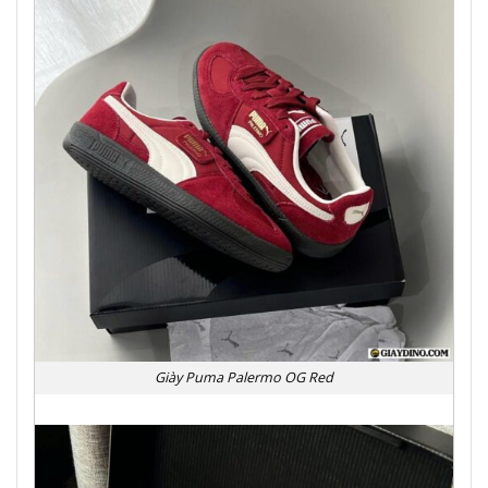
Giày Puma Palermo OG Red