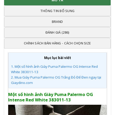
MÔ TẢ
THÔNG TIN BỔ SUNG
BRAND
ĐÁNH GIÁ (286)
CHÍNH SÁCH BÁN HÀNG - CÁCH CHỌN SIZE
Mục lục bài viết
1.
Một số hình ảnh Giày Puma Palermo OG Intense Red
White 383011-13
2.
Mua Giày Puma Palermo OG Trắng Đỏ Đế Đen ngay tại
Giaydino.com
Một số hình ảnh Giày Puma Palermo OG
Intense Red White 383011-13