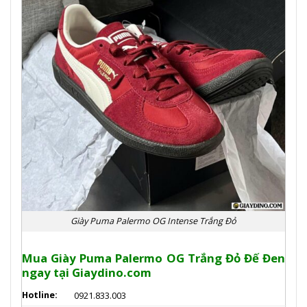
Giày Puma Palermo OG Intense Trắng Đỏ
Mua Giày Puma Palermo OG Trắng Đỏ Đế Đen
n
gay tại Giaydino.com
Hotline:
0921.833.003