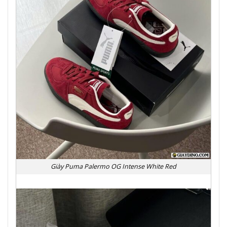
Giày Puma Palermo OG Intense White Red