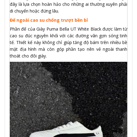
đây là lựa chọn hoàn hảo cho những ai thường xuyên phải
di chuyển hoặc đứng lâu.
Đế ngoài cao su chống trượt bền bỉ
Phần đế của Giày Puma Bella UT White Black được làm từ
cao su đúc nguyên khối với các đường vân gợn sóng tinh
tế. Thiết kế này không chỉ giúp tăng độ bám trên nhiều bề
mặt địa hình mà còn góp phần tạo nên vẻ ngoài thanh
thoát cho đôi giày.