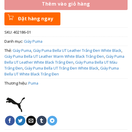
Thêm vào giỏ hàng
Đặt hàng ngay
SKU:
402186-01
Danh mục:
Giày Puma
Thẻ:
Giày Puma
,
Giày Puma Bella UT Leather Trắng Đen White Black
,
Giày Puma Bella UT Leather Warm White Black Trắng Đen
,
Giày Puma
Bella UT Leather White Black Trắng Đen
,
Giày Puma Bella UT Màu
Trắng Đen
,
Giày Puma Bella UT Trắng Đen White Black
,
Giày Puma
Bella UT White Black Trắng Đen
Thương hiệu:
Puma