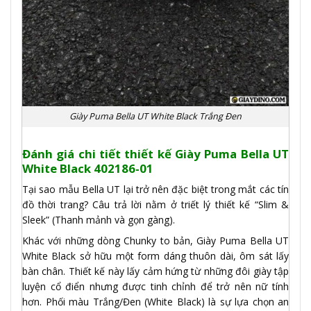
Giày Puma Bella UT White Black Trắng Đen
Đánh giá chi tiết thiết kế Giày Puma Bella UT
White Black 402186-01
Tại sao mẫu Bella UT lại trở nên đặc biệt trong mắt các tín
đồ thời trang? Câu trả lời nằm ở triết lý thiết kế “Slim &
Sleek” (Thanh mảnh và gọn gàng).
Khác với những dòng Chunky to bản, Giày Puma Bella UT
White Black sở hữu một form dáng thuôn dài, ôm sát lấy
bàn chân. Thiết kế này lấy cảm hứng từ những đôi giày tập
luyện cổ điển nhưng được tinh chỉnh để trở nên nữ tính
hơn. Phối màu Trắng/Đen (White Black) là sự lựa chọn an