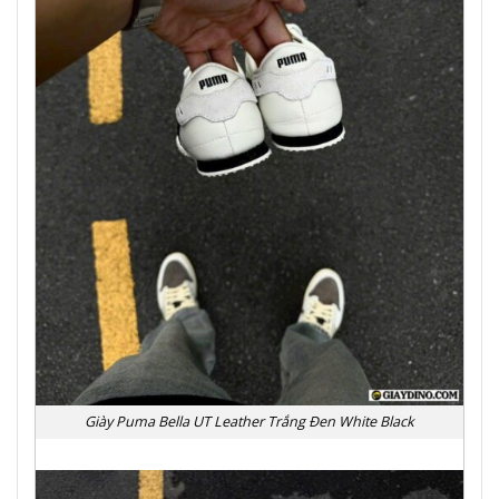
Giày Puma Bella UT Leather Trắng Đen White Black