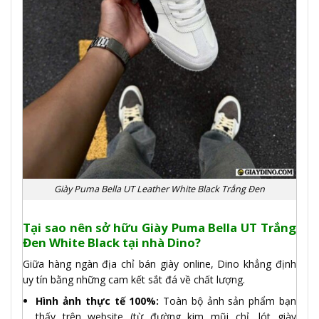
Giày Puma Bella UT Leather White Black Trắng Đen
Tại sao nên sở hữu Giày Puma Bella UT Trắng
Đen White Black tại nhà Dino?
Giữa hàng ngàn địa chỉ bán giày online, Dino khẳng định
uy tín bằng những cam kết sắt đá về chất lượng.
Hình ảnh thực tế 100%:
Toàn bộ ảnh sản phẩm bạn
thấy trên website (từ đường kim mũi chỉ, lót giày