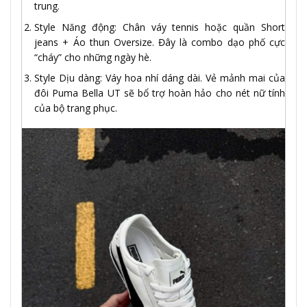
trung.
Style Năng động: Chân váy tennis hoặc quần Short
jeans + Áo thun Oversize. Đây là combo dạo phố cực
“cháy” cho những ngày hè.
Style Dịu dàng: Váy hoa nhí dáng dài. Vẻ mảnh mai của
đôi Puma Bella UT sẽ bổ trợ hoàn hảo cho nét nữ tính
của bộ trang phục.