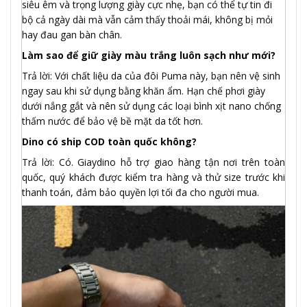
siêu êm và trọng lượng giày cực nhẹ, bạn có thể tự tin đi
bộ cả ngày dài mà vẫn cảm thấy thoải mái, không bị mỏi
hay đau gan bàn chân.
Làm sao để giữ giày màu trắng luôn sạch như mới?
Trả lời: Với chất liệu da của đôi Puma này, bạn nên vệ sinh
ngay sau khi sử dụng bằng khăn ẩm. Hạn chế phơi giày
dưới nắng gắt và nên sử dụng các loại bình xịt nano chống
thấm nước để bảo vệ bề mặt da tốt hơn.
Dino có ship COD toàn quốc không?
Trả lời: Có. Giaydino hỗ trợ giao hàng tận nơi trên toàn
quốc, quý khách được kiểm tra hàng và thử size trước khi
thanh toán, đảm bảo quyền lợi tối đa cho người mua.