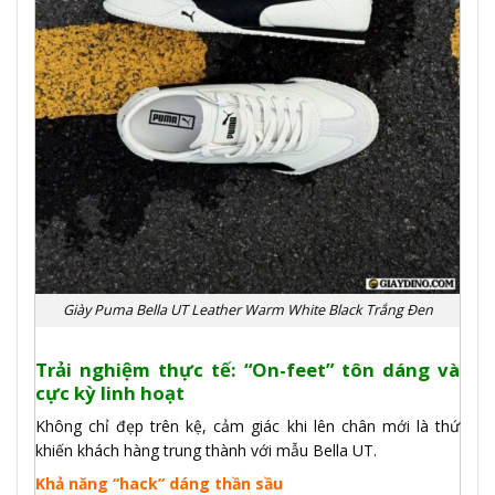
Giày Puma Bella UT Leather Warm White Black Trắng Đen
Trải nghiệm thực tế: “On-feet” tôn dáng và
cực kỳ linh hoạt
Không chỉ đẹp trên kệ, cảm giác khi lên chân mới là thứ
khiến khách hàng trung thành với mẫu Bella UT.
Khả năng “hack” dáng thần sầu