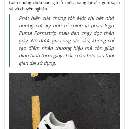
toàn nhưng chưa bao giờ lỗi mốt, mang lại vẻ ngoài sạch
sẽ và chuyên nghiệp.
Phát hiện của chúng tôi: Một chi tiết nhỏ
nhưng cực kỳ tinh tế chính là phần logo
Puma Formstrip màu đen chạy dọc thân
giày. Nó được gia công sắc sảo, không chỉ
tạo điểm nhấn thương hiệu mà còn giúp
định hình form giày chắc chắn hơn sau thời
gian dài sử dụng.