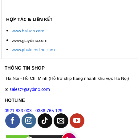
HỢP TÁC & LIÊN KẾT
www.haludo.com
www.giaydino.com
www.phukiendino.com
THÔNG TIN SHOP
Hà Nội - Hồ Chí Minh (Hỗ trợ ship hàng nhanh khu vực Hà Nội)
sales@giaydino.com
✉
HOTLINE
0921.833.003
0386.765.129