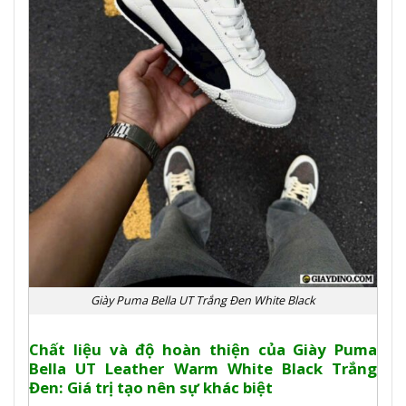
Giày Puma Bella UT Trắng Đen White Black
Chất liệu và độ hoàn thiện của Giày Puma
Bella UT Leather Warm White Black Trắng
Đen: Giá trị tạo nên sự khác biệt