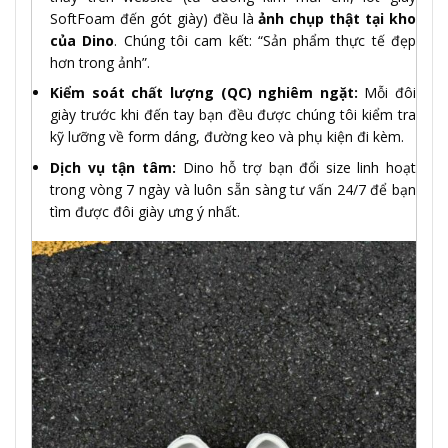
SoftFoam đến gót giày) đều là
ảnh chụp thật tại kho
của Dino
. Chúng tôi cam kết: “Sản phẩm thực tế đẹp
hơn trong ảnh”.
Kiểm soát chất lượng (QC) nghiêm ngặt:
Mỗi đôi
giày trước khi đến tay bạn đều được chúng tôi kiểm tra
kỹ lưỡng về form dáng, đường keo và phụ kiện đi kèm.
Dịch vụ tận tâm:
Dino hỗ trợ bạn đổi size linh hoạt
trong vòng 7 ngày và luôn sẵn sàng tư vấn 24/7 để bạn
tìm được đôi giày ưng ý nhất.