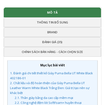
MÔ TẢ
THÔNG TIN BỔ SUNG
BRAND
ĐÁNH GIÁ (35)
CHÍNH SÁCH BÁN HÀNG - CÁCH CHỌN SIZE
Mục lục bài viết
1.
Đánh giá chi tiết thiết kế Giày Puma Bella UT White Black
402186-01
2.
Chất liệu và độ hoàn thiện của Giày Puma Bella UT
Leather Warm White Black Trắng Đen: Giá trị tạo nên sự
khác biệt
2.1.
Thân giày bằng da cao cấp mềm mại
2.2.
Công nghệ đệm lót SoftFoam+ huyền thoại