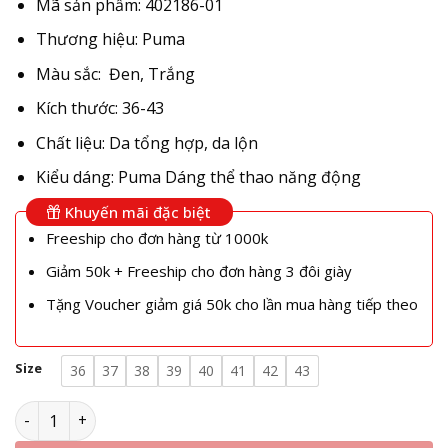
Mã sản phẩm: 402186-01
Thương hiệu: Puma
Màu sắc: Đen, Trắng
Kích thước: 36-43
Chất liệu: Da tổng hợp, da lộn
Kiểu dáng: Puma Dáng thể thao năng động
Khuyến mãi đặc biệt
Freeship cho đơn hàng từ 1000k
Giảm 50k + Freeship cho đơn hàng 3 đôi giày
Tặng Voucher giảm giá 50k cho lần mua hàng tiếp theo
Size
36
37
38
39
40
41
42
43
Giày Puma Bella UT White Black 402186-01 số lượng