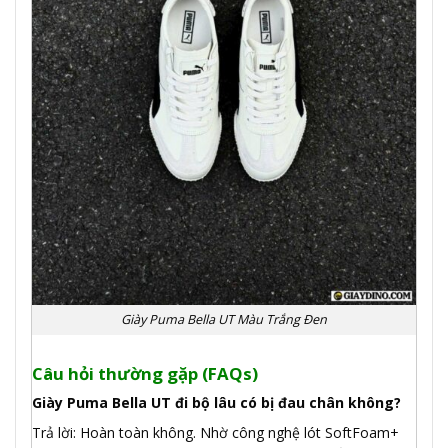
Giày Puma Bella UT Màu Trắng Đen
Câu hỏi thường gặp (FAQs)
Giày Puma Bella UT đi bộ lâu có bị đau chân không?
Trả lời: Hoàn toàn không. Nhờ công nghệ lót SoftFoam+