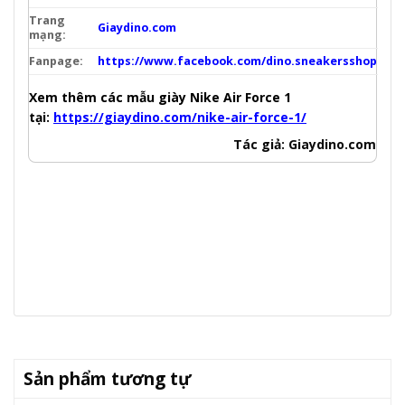
Trang
Giaydino.com
mạng:
Fanpage:
https://www.facebook.com/dino.sneakersshop
Xem thêm các mẫu giày Nike Air Force 1
tại:
https://giaydino.com/nike-air-force-1/
Tác giả: Giaydino.com
Sản phẩm tương tự