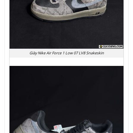
Giày Nike Air Force 1 Low 07 LV8 Snakeskin