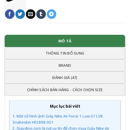
MÔ TẢ
THÔNG TIN BỔ SUNG
BRAND
ĐÁNH GIÁ (47)
CHÍNH SÁCH BÁN HÀNG - CÁCH CHỌN SIZE
Mục lục bài viết
1.
Một số hình ảnh Giày Nike Air Force 1 Low 07 LV8
Snakeskin HF2898-001
2.
Giaydino.com là nơi uy tín để chọn mua Giày Nike Air