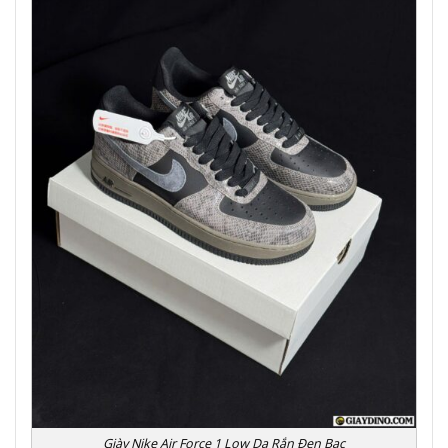
Giày Nike Air Force 1 Low Da Rắn Đen Bạc