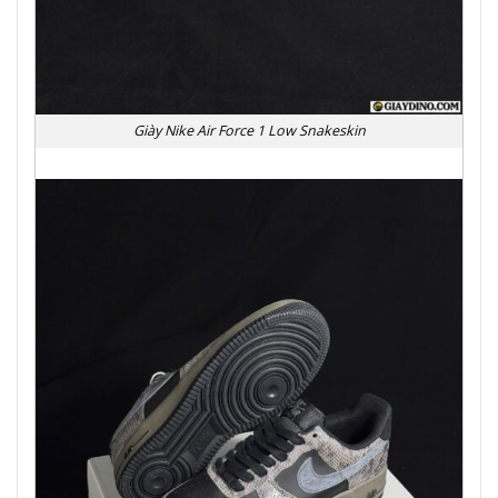
Giày Nike Air Force 1 Low Snakeskin