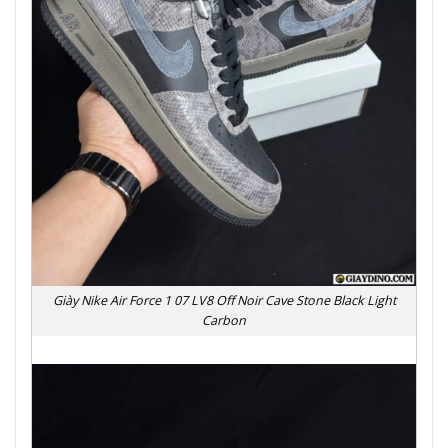
Giày Nike Air Force 1 07 LV8 Off Noir Cave Stone Black Light
Carbon