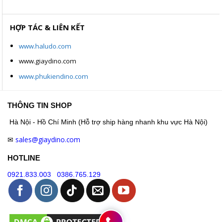
HỢP TÁC & LIÊN KẾT
www.haludo.com
www.giaydino.com
www.phukiendino.com
THÔNG TIN SHOP
Hà Nội - Hồ Chí Minh (Hỗ trợ ship hàng nhanh khu vực Hà Nội)
sales@giaydino.com
✉
HOTLINE
0921.833.003
0386.765.129