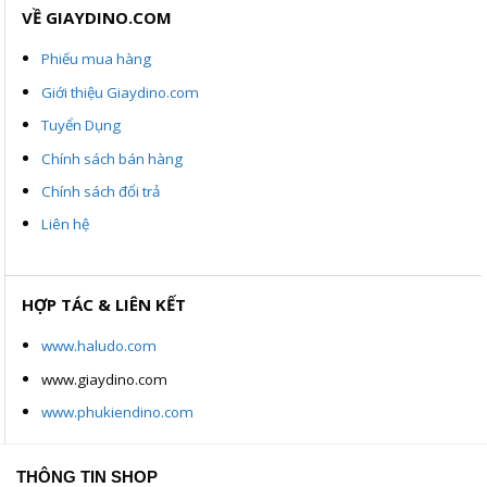
VỀ GIAYDINO.COM
Phiếu mua hàng
Giới thiệu Giaydino.com
Tuyển Dụng
Chính sách bán hàng
Chính sách đổi trả
Liên hệ
HỢP TÁC & LIÊN KẾT
www.haludo.com
www.giaydino.com
www.phukiendino.com
THÔNG TIN SHOP