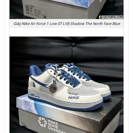
Giày Nike Air Force 1 Low 07 LV8 Shadow The North Face Blue