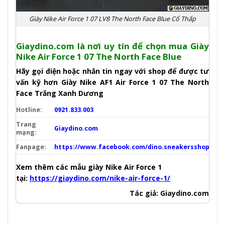
Giày Nike Air Force 1 07 LV8 The North Face Blue Cổ Thấp
Giaydino.com là nơi uy tín để chọn mua Giày
Nike Air Force 1 07 The North Face Blue
Hãy gọi điện hoặc nhắn tin ngay với shop để được tư
vấn kỹ hơn
Giày Nike AF1 Air Force 1 07 The North
Face Trắng Xanh Dương
Hotline:
0921.833.003
Trang
Giaydino.com
mạng:
Fanpage:
https://www.facebook.com/dino.sneakersshop
Xem thêm các mẫu giày Nike Air Force 1
tại:
https://giaydino.com/nike-air-force-1/
Tác giả: Giaydino.com