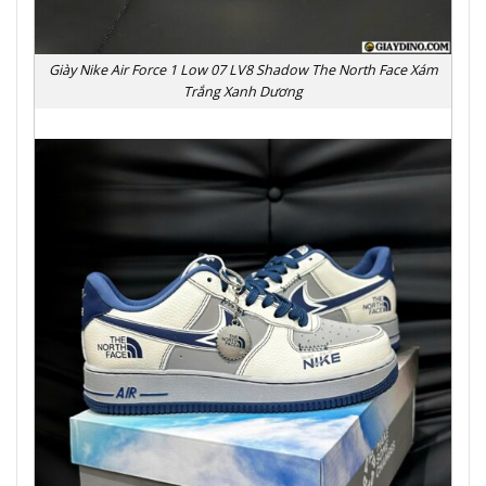
Giày Nike Air Force 1 Low 07 LV8 Shadow The North Face Xám
Trắng Xanh Dương