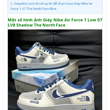
2.
Giaydino.com là nơi uy tín để chọn mua Giày Nike Air
Force 1 07 The North Face Blue
Một số hình ảnh Giày Nike Air Force 1 Low 07
LV8 Shadow The North Face