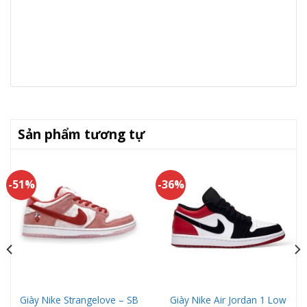
Sản phẩm tương tự
-51%
-36%
Giày Nike Strangelove – SB
Giày Nike Air Jordan 1 Low