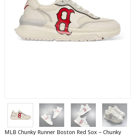
MLB Chunky Runner Boston Red Sox – Chunky