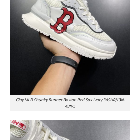
Giày MLB Chunky Runner Boston Red Sox Ivory 3ASHRJ13N-
43IVS