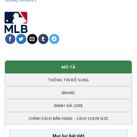
MÔ TẢ
THÔNG TIN BỔ SUNG
BRAND
ĐÁNH GIÁ (200)
CHÍNH SÁCH BÁN HÀNG - CÁCH CHỌN SIZE
Mục lục bài viết