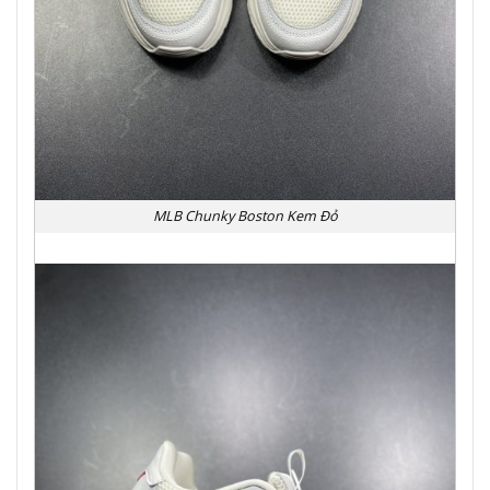
MLB Chunky Boston Kem Đỏ