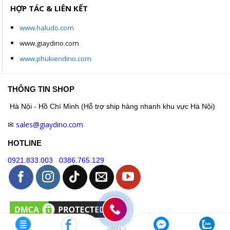
HỢP TÁC & LIÊN KẾT
www.haludo.com
www.giaydino.com
www.phukiendino.com
THÔNG TIN SHOP
Hà Nội - Hồ Chí Minh (Hỗ trợ ship hàng nhanh khu vực Hà Nội)
sales@giaydino.com
✉
HOTLINE
0921.833.003
0386.765.129