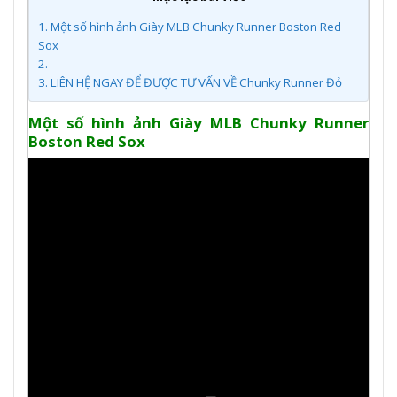
1.
Một số hình ảnh Giày MLB Chunky Runner Boston Red
Sox
2.
3.
LIÊN HỆ NGAY ĐỂ ĐƯỢC TƯ VẤN VỀ Chunky Runner Đỏ
Một số hình ảnh Giày MLB Chunky Runner
Boston Red Sox