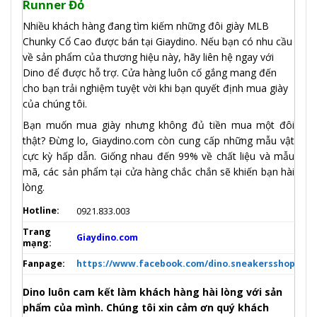
Runner Đỏ
Nhiều khách hàng đang tìm kiếm những đôi giày MLB
Chunky Cổ Cao được bán tại Giaydino. Nếu bạn có nhu cầu
về sản phẩm của thương hiệu này, hãy liên hệ ngay với
Dino để được hỗ trợ. Cửa hàng luôn cố gắng mang đến
cho bạn trải nghiệm tuyệt vời khi bạn quyết định mua giày
của chúng tôi.
Bạn muốn mua giày nhưng không đủ tiền mua một đôi
thật? Đừng lo, Giaydino.com còn cung cấp những mẫu vật
cực kỳ hấp dẫn. Giống nhau đến 99% về chất liệu và mẫu
mã, các sản phẩm tại cửa hàng chắc chắn sẽ khiến bạn hài
lòng.
Hotline:
0921.833.003
Trang
Giaydino.com
mạng:
Fanpage:
https://www.facebook.com/dino.sneakersshop
Dino luôn cam kết làm khách hàng hài lòng với sản
phẩm của mình. Chúng tôi xin cảm ơn quý khách