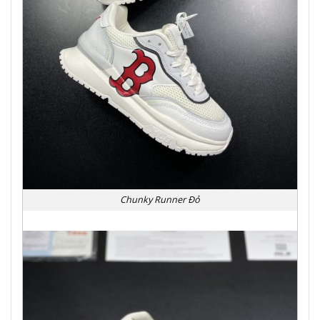
Chunky Runner Đỏ