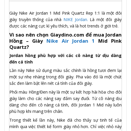
Giày Nike Air Jordan 1 Mid Pink Quartz Rep 1:1 là một đôi
giày truyền thống của nhà
NIKE Jordan.
Là một đôi giày
được các nàng cực kì yêu thích, và là hot trends ở giới trẻ.
Vì sao nên chọn Giaydino.com để mua Jordan
Hồng – Giày
Nike Air Jordan 1
Mid Pink
Quartz?
Jordan hồng phù hợp với các cô nàng từ dịu dàng
đến cá tính
Lần này Nike sử dụng màu sắc chính là hồng tươi đem lại
một sự nhẹ nhàng trong đôi giày. Pha vào đó là một chút
sắc đen làm bật lên nét cá tính của đôi giày.
Phối màu Hồng/Đen này là một sự kết hợp hài hòa cho đôi
giày làm cho các nàng say đắm say đuối. Từ cô nàng dịu
dàng cho đến cô nàng cá tính, đôi Jordan 1 Mid này luôn
phù hợp khi mang trên chân.
Trong thiết kế lần này, Nike đã cho thấy sự tinh tế của
mình qua việc thiết kế form giày nhỏ hơn. Chỉ việc nhỏ này