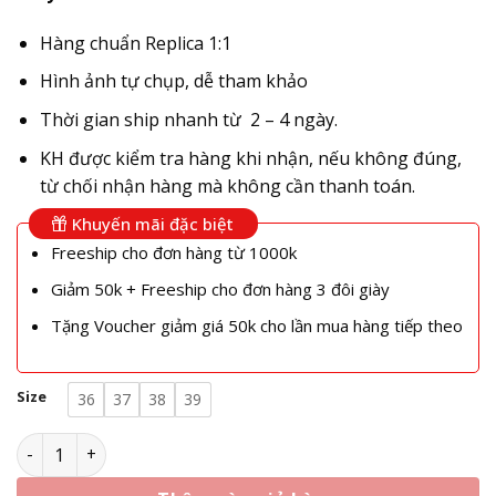
Hàng chuẩn Replica 1:1
Hình ảnh tự chụp, dễ tham khảo
Thời gian ship nhanh từ 2 – 4 ngày.
KH được kiểm tra hàng khi nhận, nếu không đúng,
từ chối nhận hàng mà không cần thanh toán.
Khuyến mãi đặc biệt
Freeship cho đơn hàng từ 1000k
Giảm 50k + Freeship cho đơn hàng 3 đôi giày
Tặng Voucher giảm giá 50k cho lần mua hàng tiếp theo
Size
36
37
38
39
Jordan Hồng - Giày Nike Air Jordan 1 Mid Pink Quartz Rep 1: