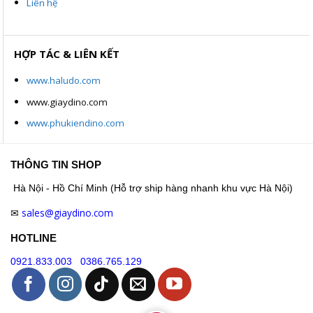
Liên hệ
HỢP TÁC & LIÊN KẾT
www.haludo.com
www.giaydino.com
www.phukiendino.com
THÔNG TIN SHOP
Hà Nội - Hồ Chí Minh (Hỗ trợ ship hàng nhanh khu vực Hà Nội)
sales@giaydino.com
✉
HOTLINE
0921.833.003
0386.765.129