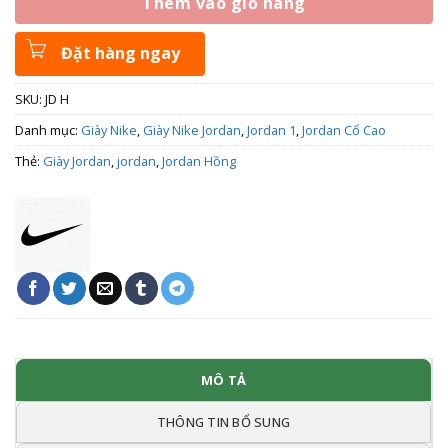
Thêm vào giỏ hàng
Đặt hàng ngay
SKU:
JD H
Danh mục:
Giày Nike
,
Giày Nike Jordan
,
Jordan 1
,
Jordan Cổ Cao
Thẻ:
Giày Jordan
,
jordan
,
Jordan Hồng
MÔ TẢ
THÔNG TIN BỔ SUNG