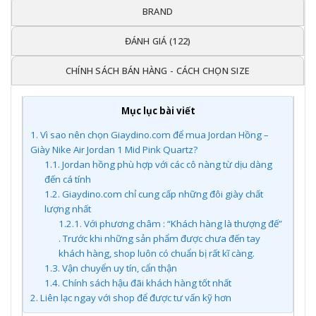
BRAND
ĐÁNH GIÁ (122)
CHÍNH SÁCH BÁN HÀNG - CÁCH CHỌN SIZE
Mục lục bài viết
1.
Vì sao nên chọn Giaydino.com để mua Jordan Hồng –
Giày Nike Air Jordan 1 Mid Pink Quartz?
1.1.
Jordan hồng phù hợp với các cô nàng từ dịu dàng
đến cá tính
1.2.
Giaydino.com chỉ cung cấp những đôi giày chất
lượng nhất
1.2.1.
Với phương châm : “Khách hàng là thượng đế”
. Trước khi những sản phẩm được chưa đến tay
khách hàng, shop luôn có chuẩn bị rất kĩ càng.
1.3.
Vận chuyển uy tín, cẩn thận
1.4.
Chính sách hậu đãi khách hàng tốt nhất
2.
Liên lạc ngay với shop để được tư vấn kỹ hơn