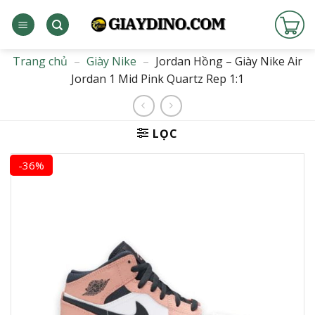
Bỏ
qua
nội
dung
Trang chủ
–
Giày Nike
–
Jordan Hồng – Giày Nike Air
Jordan 1 Mid Pink Quartz Rep 1:1
LỌC
-36%