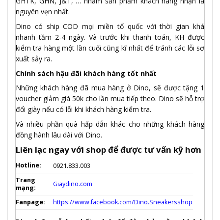
GHTK, GHN, J&T, … nhằm sản phẩm khách hàng nhận là
nguyên vẹn nhất.
Dino có ship COD mọi miền tổ quốc với thời gian khá
nhanh tầm 2-4 ngày. Và trước khi thanh toán, KH được
kiểm tra hàng một lần cuối cũng kĩ nhất để tránh các lỗi sơ
xuất sảy ra.
Chính sách hậu đãi khách hàng tốt nhất
Những khách hàng đã mua hàng ở Dino, sẽ được tặng 1
voucher giảm giá 50k cho lần mua tiếp theo. Dino sẽ hỗ trợ
đổi giày nếu có lỗi khi khách hàng kiểm tra.
Và nhiều phần quà hấp dẫn khác cho những khách hàng
đồng hành lâu dài với Dino.
Liên lạc ngay với shop để được tư vấn kỹ hơn
Hotline:
0921.833.003
Trang
Giaydino.com
mạng:
Fanpage:
https://www.facebook.com/Dino.Sneakersshop