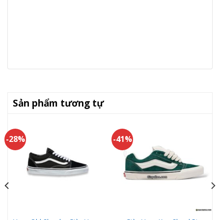
Sản phẩm tương tự
-28%
-41%