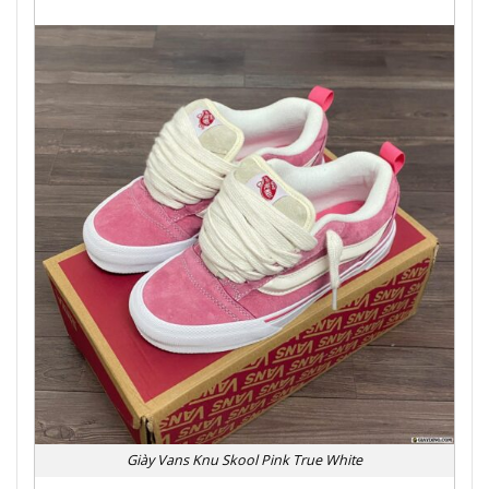
Giày Vans Knu Skool Pink True White