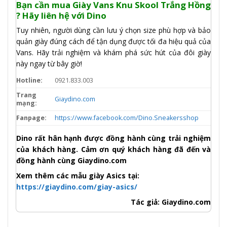
Bạn cần mua Giày Vans Knu Skool Trắng Hồng
? Hãy liên hệ với Dino
Tuy nhiên, người dùng cần lưu ý chọn size phù hợp và bảo
quản giày đúng cách để tận dụng được tối đa hiệu quả của
Vans. Hãy trải nghiệm và khám phá sức hút của đôi giày
này ngay từ bây giờ!
Hotline:
0921.833.003
Trang
Giaydino.com
mạng:
Fanpage:
https://www.facebook.com/Dino.Sneakersshop
Dino rất hân hạnh được đồng hành cùng trải nghiệm
của khách hàng. Cảm ơn quý khách hàng đã đến và
đồng hành cùng Giaydino.com
Xem thêm các mẫu giày Asics tại:
https://giaydino.com/giay-asics/
Tác giả: Giaydino.com