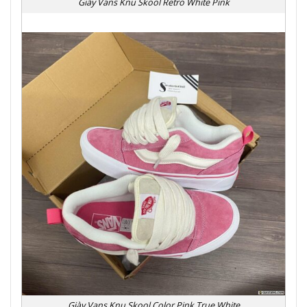
Giày Vans Knu Skool Retro White Pink
Giày Vans Knu Skool Color Pink True White