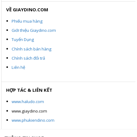
VỀ GIAYDINO.COM
Phiếu mua hàng
Giới thiệu Giaydino.com
Tuyển Dụng
Chính sách bán hàng
Chính sách đổi trả
Liên hệ
HỢP TÁC & LIÊN KẾT
www.haludo.com
www.giaydino.com
www.phukiendino.com