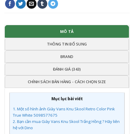
MÔ TẢ
THÔNG TIN BỔ SUNG
BRAND
ĐÁNH GIÁ (343)
CHÍNH SÁCH BÁN HÀNG - CÁCH CHỌN SIZE
Mục lục bài viết
1.
Một số hình ảnh Giày Vans Knu Skool Retro Color Pink
True White 5098577675
2.
Bạn cần mua Giày Vans Knu Skool Trắng Hồng ? Hãy liên
hệ với Dino