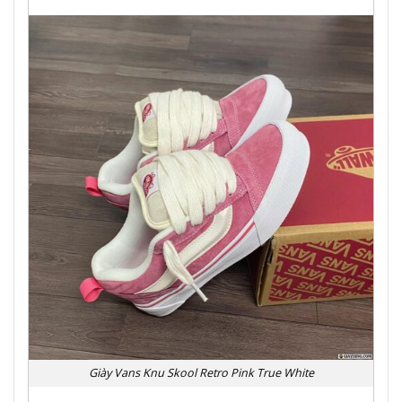
Giày Vans Knu Skool Retro Pink True White