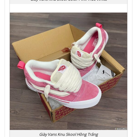
Giày Vans Knu Skool Hồng Trắng