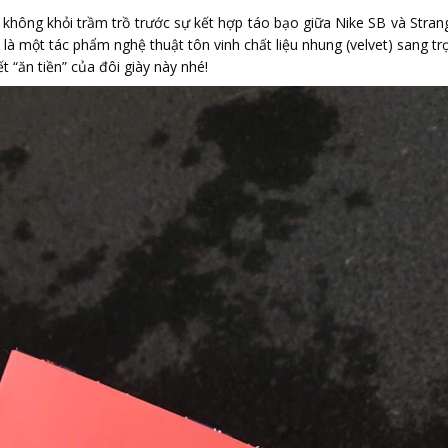
 không khỏi trầm trồ trước sự kết hợp táo bạo giữa Nike SB và Stra
là một tác phẩm nghệ thuật tôn vinh chất liệu nhung (velvet) sang tr
t “ăn tiền” của đôi giày này nhé!