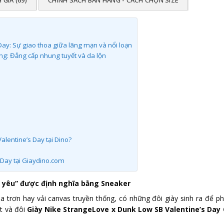
Day: Sự giao thoa giữa lãng mạn và nổi loạn
ồng: Đẳng cấp nhung tuyết và da lộn
lentine’s Day tại Dino?
Day tại Giaydino.com
h yêu” được định nghĩa bằng Sneaker
a trơn hay vải canvas truyền thống, có những đôi giày sinh ra để p
t và đôi
Giày Nike StrangeLove x Dunk Low SB Valentine’s Day