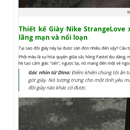
N
Thiết kế Giày Nike StrangeLove 
lãng mạn và nổi loạn
Tại sao đôi giày này lại được săn đón nhiều đến vậy? Câu tr
Phối màu là sự hòa quyện giữa sắc hồng Pastel dịu dàng,
hề tạo cảm giác “sến”, ngược lại, nó mang đến một vẻ ngoà
Góc nhìn từ Dino:
Điểm khiến chúng tôi ấn t
gót giày. Nó tượng trưng cho một tình yêu mã
đôi giày nào khác có được.