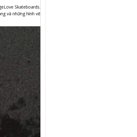
ngeLove Skateboards.
ọng và những hình vẽ