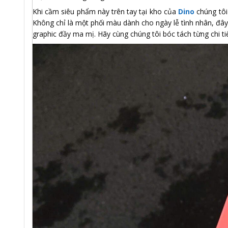
Khi cầm siêu phẩm này trên tay tại kho của
Dino
chúng tôi
Không chỉ là một phối màu dành cho ngày lễ tình nhân, đây 
graphic đầy ma mị. Hãy cùng chúng tôi bóc tách từng chi tiế