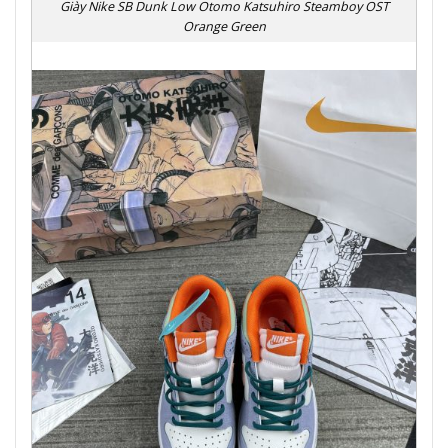
Giày Nike SB Dunk Low Otomo Katsuhiro Steamboy OST
Orange Green