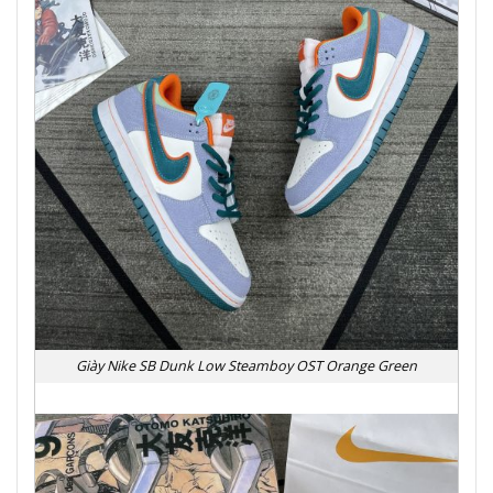
Giày Nike SB Dunk Low Steamboy OST Orange Green