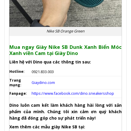
Nike SB Orange Green
Mua ngay Giày Nike SB Dunk Xanh Biển Móc
Xanh viền Cam tại Giày Dino
Liên hệ với Dino qua các thông tin sau:
Hotline:
0921.833.003
Trang
Giaydino.com
mạng:
Fanpage:
https://www.facebook.com/dino.sneakersshop
Dino luôn cam kết làm khách hàng hài lòng với sản
phẩm của mình. Chúng tôi xin cảm ơn quý khách
hàng đã đóng góp cho sự phát triển này!
Xem thêm các mẫu giày Nike SB tại: