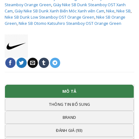
Steamboy Orange Green
,
Giày Nike SB Dunk Steamboy OST Xanh
Cam
,
Giày Nike SB Dunk Xanh Biển Móc Xanh viền Cam
,
Nike
,
Nike SB
,
Nike SB Dunk Low Steamboy OST Orange Green
,
Nike SB Orange
Green
,
Nike SB Otomo Katsuhiro Steamboy OST Orange Green
MÔ TẢ
THÔNG TIN BỔ SUNG
BRAND
ĐÁNH GIÁ (93)