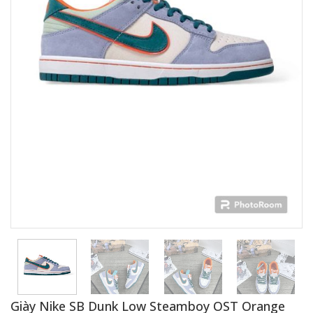
Giày Nike SB Dunk Low Steamboy OST Orange