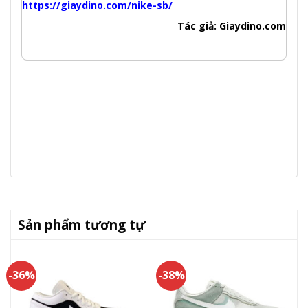
https://giaydino.com/nike-sb/
Tác giả: Giaydino.com
Sản phẩm tương tự
-36%
-38%