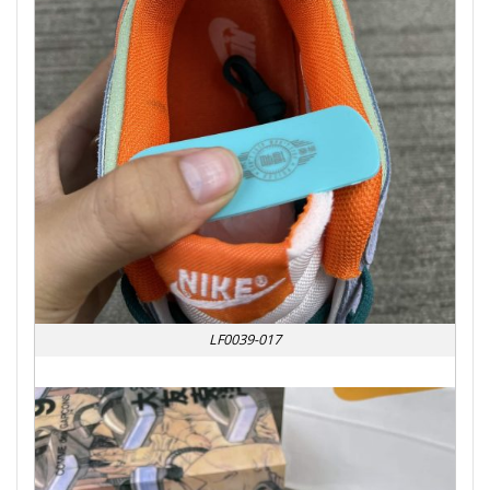
LF0039-017