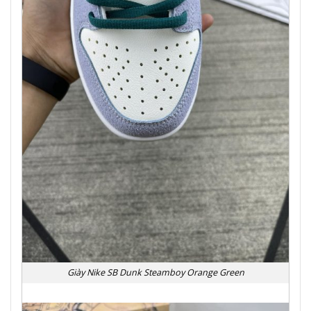
Giày Nike SB Dunk Steamboy Orange Green