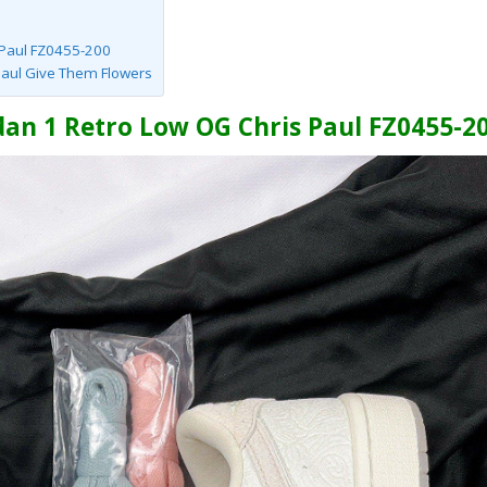
s Paul FZ0455-200
Paul Give Them Flowers
dan 1 Retro Low OG Chris Paul FZ0455-2