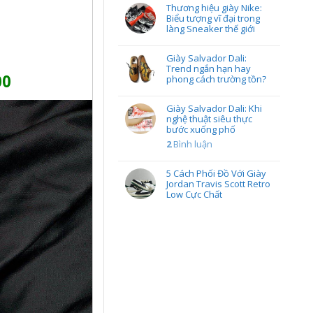
Thương hiệu giày Nike:
Biểu tượng vĩ đại trong
làng Sneaker thế giới
Giày Salvador Dali:
Trend ngắn hạn hay
00
phong cách trường tồn?
Giày Salvador Dali: Khi
nghệ thuật siêu thực
bước xuống phố
2
Bình luận
5 Cách Phối Đồ Với Giày
Jordan Travis Scott Retro
Low Cực Chất