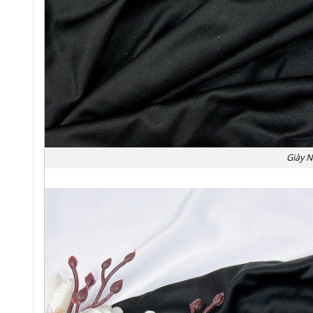
Giày N