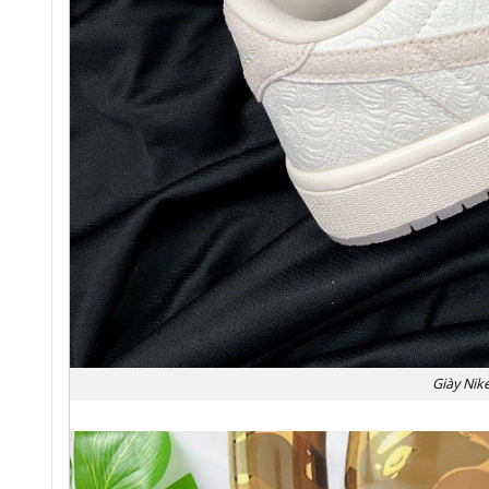
Giày Nik