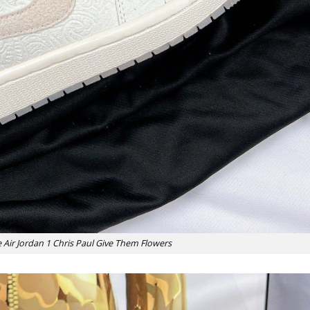
e Air Jordan 1 Chris Paul Give Them Flowers