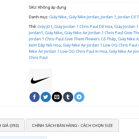
SKU:
Không áp dụng
Danh mục:
Giày Nike
,
Giày Nike Jordan
,
Jordan 1
,
Jordan Cổ 
Thẻ:
Giày JD1
,
Giày Jordan 1 Chris Paul Dế Hoa
,
Giày Jordan 1
Jordan1
,
Giày Nike
,
Giày Nike Air Jordan 1 Chris Paul Give T
Jordan 1 Chris Paul Give Them Flowers Cổ Thấp
,
Giày Nike A
Kem Dập Nổi Hoa
,
Giày Nike Air Jordan 1 Low OG Chris Pau
Nike Air Jordan 1 Low OG Chris Paul In Hoa
,
Giày Nike Air J
Chris Paul
 GIÁ (393)
CHÍNH SÁCH BÁN HÀNG - CÁCH CHỌN SIZE