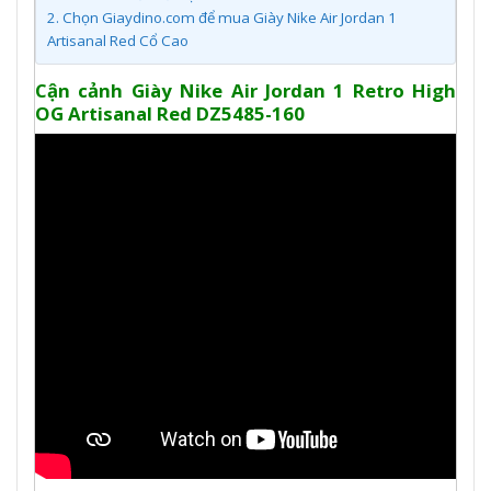
2.
Chọn Giaydino.com để mua Giày Nike Air Jordan 1
Artisanal Red Cổ Cao
Cận cảnh Giày Nike Air Jordan 1 Retro High
OG Artisanal Red DZ5485-160