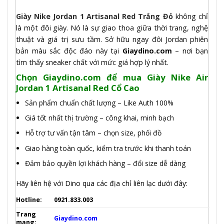
Giày Nike Jordan 1 Artisanal Red Trắng Đỏ
không chỉ
là một đôi giày. Nó là sự giao thoa giữa thời trang, nghệ
thuật và giá trị sưu tầm. Sở hữu ngay đôi Jordan phiên
bản màu sắc độc đáo này tại
Giaydino.com
– nơi bạn
tìm thấy sneaker chất với mức giá hợp lý nhất.
Chọn Giaydino.com để mua Giày Nike Air
Jordan 1 Artisanal Red Cổ Cao
Sản phẩm chuẩn chất lượng – Like Auth 100%
Giá tốt nhất thị trường – công khai, minh bạch
Hỗ trợ tư vấn tận tâm – chọn size, phối đồ
Giao hàng toàn quốc, kiểm tra trước khi thanh toán
Đảm bảo quyền lợi khách hàng – đổi size dễ dàng
Hãy liên hệ với Dino qua các địa chỉ liên lạc dưới đây:
Hotline:
0921.833.003
Trang
Giaydino.com
mạng: