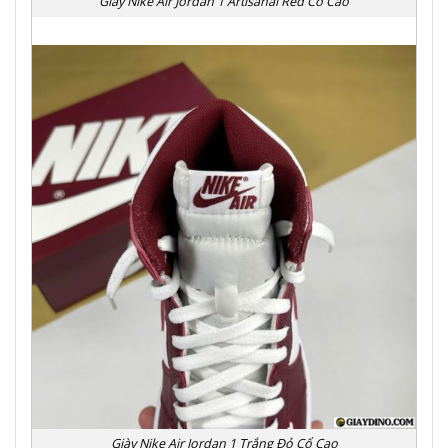
Giày Nike Air Jordan 1 Artisanal Red Cổ Cao
Giày Nike Air Jordan 1 Trắng Đỏ Cổ Cao