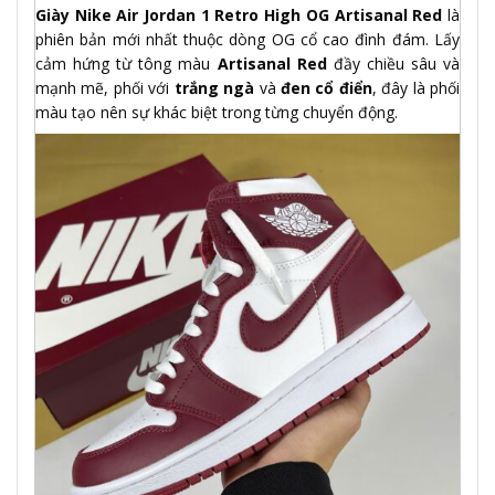
Giày Nike Air Jordan 1 Retro High OG Artisanal Red
là
phiên bản mới nhất thuộc dòng OG cổ cao đình đám. Lấy
cảm hứng từ tông màu
Artisanal Red
đầy chiều sâu và
mạnh mẽ, phối với
trắng ngà
và
đen cổ điển
, đây là phối
màu tạo nên sự khác biệt trong từng chuyển động.