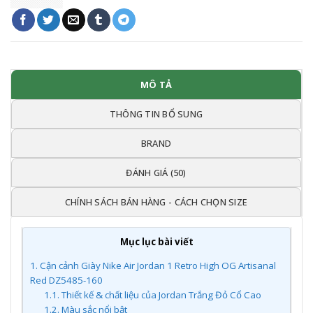
MÔ TẢ
THÔNG TIN BỔ SUNG
BRAND
ĐÁNH GIÁ (50)
CHÍNH SÁCH BÁN HÀNG - CÁCH CHỌN SIZE
Mục lục bài viết
1.
Cận cảnh Giày Nike Air Jordan 1 Retro High OG Artisanal
Red DZ5485-160
1.1.
Thiết kế & chất liệu của Jordan Trắng Đỏ Cổ Cao
1.2.
Màu sắc nổi bật