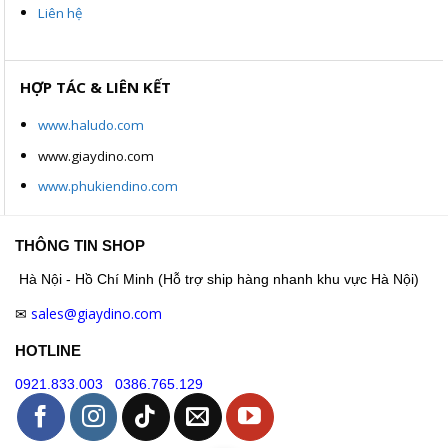
Liên hệ
HỢP TÁC & LIÊN KẾT
www.haludo.com
www.giaydino.com
www.phukiendino.com
THÔNG TIN SHOP
Hà Nội - Hồ Chí Minh (Hỗ trợ ship hàng nhanh khu vực Hà Nội)
sales@giaydino.com
✉
HOTLINE
0921.833.003
0386.765.129