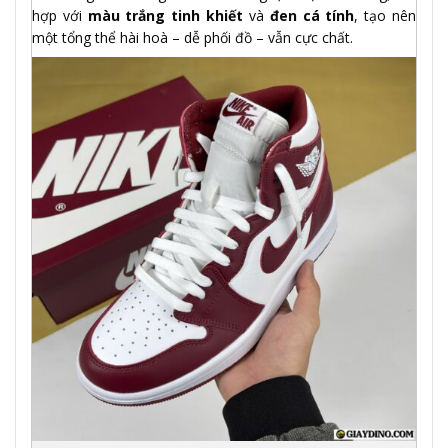
hợp với
màu trắng tinh khiết
và
đen cá tính
, tạo nên
một tổng thể hài hoà – dễ phối đồ – vẫn cực chất.