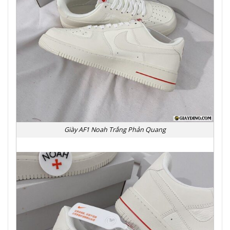
Giày AF1 Noah Trắng Phản Quang