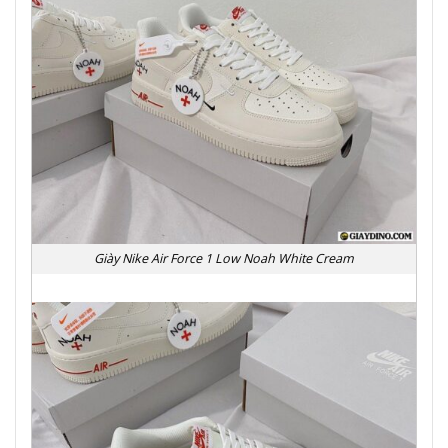
Giày Nike Air Force 1 Low Noah White Cream