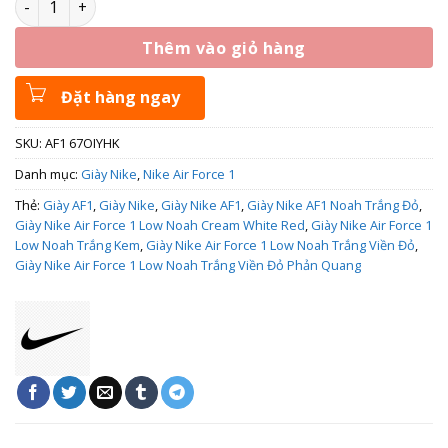
Thêm vào giỏ hàng
Đặt hàng ngay
SKU:
AF1 67OIYHK
Danh mục:
Giày Nike
,
Nike Air Force 1
Thẻ:
Giày AF1
,
Giày Nike
,
Giày Nike AF1
,
Giày Nike AF1 Noah Trắng Đỏ
,
Giày Nike Air Force 1 Low Noah Cream White Red
,
Giày Nike Air Force 1
Low Noah Trắng Kem
,
Giày Nike Air Force 1 Low Noah Trắng Viền Đỏ
,
Giày Nike Air Force 1 Low Noah Trắng Viền Đỏ Phản Quang