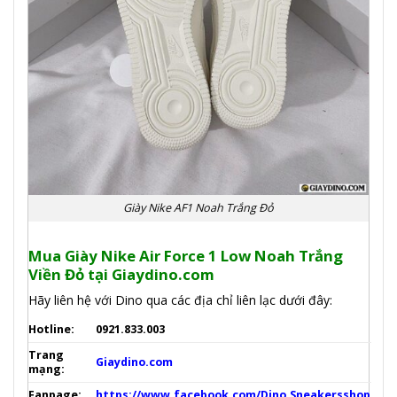
Giày Nike AF1 Noah Trắng Đỏ
Mua Giày Nike Air Force 1 Low Noah Trắng
Viền Đỏ
tại Giaydino.com
Hãy liên hệ với Dino qua các địa chỉ liên lạc dưới đây:
Hotline:
0921.833.003
Trang
Giaydino.com
mạng:
Fanpage:
https://www.facebook.com/Dino.Sneakersshop