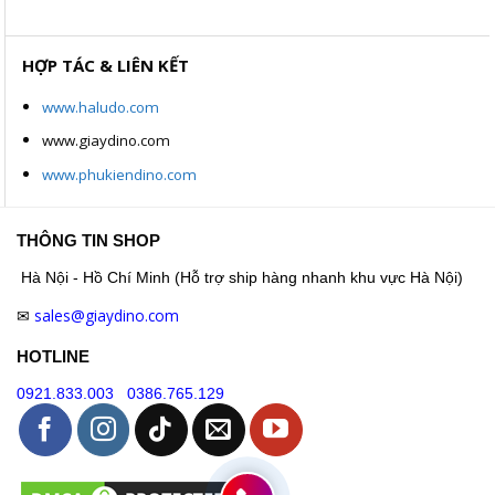
HỢP TÁC & LIÊN KẾT
www.haludo.com
www.giaydino.com
www.phukiendino.com
THÔNG TIN SHOP
Hà Nội - Hồ Chí Minh (Hỗ trợ ship hàng nhanh khu vực Hà Nội)
sales@giaydino.com
✉
HOTLINE
0921.833.003
0386.765.129