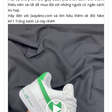
thiếu niên và rất dễ mua đối với những người có ngân sách
eo hẹp.
Hãy đến với Giaydino.com và tìm hiểu thêm về đôi Nike
AF1 Trắng Xanh Lá này nhé!!!
Trình
chơi
Video