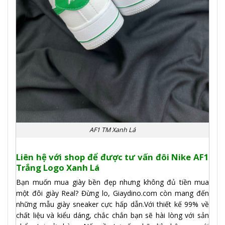
AF1 TM Xanh Lá
Liên hệ với shop để được tư vấn đôi Nike AF1
Trắng Logo Xanh Lá
Bạn muốn mua giày bền đẹp nhưng không đủ tiền mua
một đôi giày Real? Đừng lo, Giaydino.com còn mang đến
những mẫu giày sneaker cực hấp dẫn.Với thiết kế 99% về
chất liệu và kiểu dáng, chắc chắn bạn sẽ hài lòng với sản