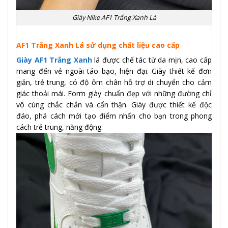
Giày Nike AF1 Trắng Xanh Lá
AF1 Trắng Xanh Lá sử dụng chất liệu cao cấp
Giày AF1 Trắng Xanh
lá được chế tác từ da mịn, cao cấp
mang đến vẻ ngoài táo bạo, hiện đại. Giày thiết kế đơn
giản, trẻ trung, có độ ôm chân hỗ trợ di chuyển cho cảm
giác thoải mái. Form giày chuẩn đẹp với những đường chỉ
vô cùng chắc chắn và cẩn thận. Giày được thiết kế độc
đáo, phá cách mới tạo điểm nhấn cho bạn trong phong
cách trẻ trung, năng động.