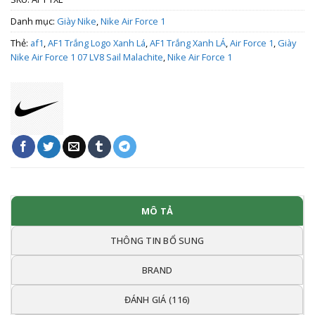
Danh mục:
Giày Nike
,
Nike Air Force 1
Thẻ:
af1
,
AF1 Trắng Logo Xanh Lá
,
AF1 Trắng Xanh LÁ
,
Air Force 1
,
Giày
Nike Air Force 1 07 LV8 Sail Malachite
,
Nike Air Force 1
MÔ TẢ
THÔNG TIN BỔ SUNG
BRAND
ĐÁNH GIÁ (116)