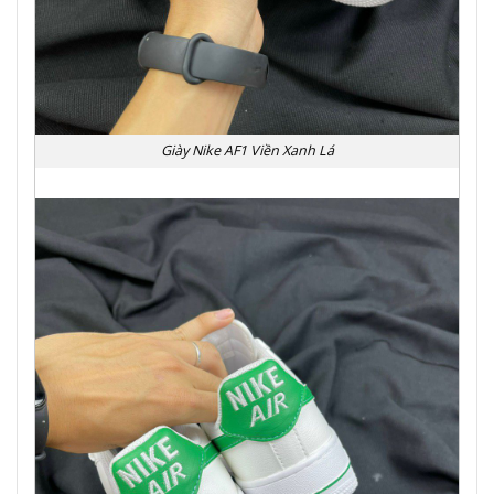
Giày Nike AF1 Viền Xanh Lá