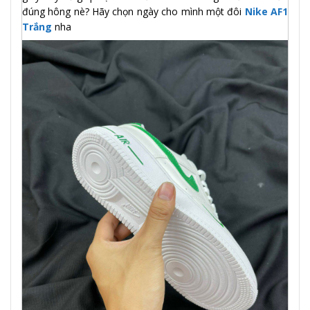
đúng hông nè? Hãy chọn ngày cho mình một đôi
Nike AF1
Trắng
nha