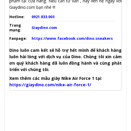
phẩm tại cửa hàng. Nếu cần tư vấn , hãy liên hệ ngay với
Giaydino.com bạn nhé !!!
Hotline:
0921.833.003
Trang
Giaydino.com
mạng:
Fanpage:
https://www.facebook.com/dino.sneakers
Dino luôn cam kết sẽ hỗ trợ hết mình để khách hàng
luôn hài lòng với dịch vụ của Dino. Chúng tôi xin cảm
ơn quý khách hàng đã luôn đồng hành và cùng phát
triển với chúng tôi.
Xem thêm các mẫu giày Nike Air Force 1 tại:
https://giaydino.com/nike-air-force-1/