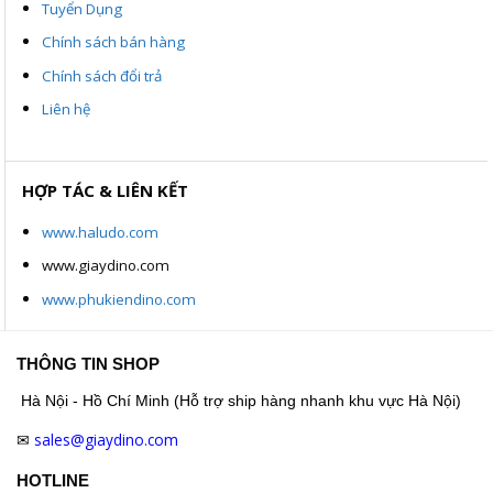
Tuyển Dụng
Chính sách bán hàng
Chính sách đổi trả
Liên hệ
HỢP TÁC & LIÊN KẾT
www.haludo.com
www.giaydino.com
www.phukiendino.com
THÔNG TIN SHOP
Hà Nội - Hồ Chí Minh (Hỗ trợ ship hàng nhanh khu vực Hà Nội)
sales@giaydino.com
✉
HOTLINE