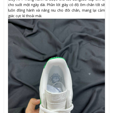
cho suốt một ngày dài. Phần lót giày có độ ôm chân tốt sẽ
luôn đồng hành và nâng niu cho đôi chân, mang lại cảm
giác cực kì thoải mái.