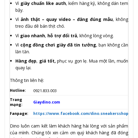
Vì
giày chuẩn like auth
, kiểm hàng kỹ, không dán tem
bậy.
Vì
ảnh thật – quay video – đăng đúng mẫu
, không
treo đầu dê bán thịt chó.
Vì
giao nhanh
,
hỗ trợ đổi trả
, không lòng vòng.
Vì
cộng đồng chơi giày đã tin tưởng
, bạn không cần
lăn tăn.
Hàng đẹp
,
giá tốt,
phục vụ gọn lẹ. Mua một lần, muốn
quay lại.
Thông tin liên hệ:
Hotline:
0921.833.003
Trang
Giaydino.com
mạng:
Fanpage:
https://www.facebook.com/dino.sneakersshop
Dino luôn cam kết làm khách hàng hài lòng với sản phẩm
của mình. Chúng tôi xin cảm ơn quý khách hàng đã đóng