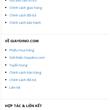
Gửi yêu cầu hỗ trợ
Chính sách giao hàng
Chính sách đổi trả
Chính sách bảo hành
VỀ GIAYDINO.COM
Phiếu mua hàng
Giới thiệu Giaydino.com
Tuyển Dụng
Chính sách bán hàng
Chính sách đổi trả
Liên hệ
HỢP TÁC & LIÊN KẾT