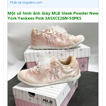
Phấn tại Giaydino.com
Một số hình ảnh Giày MLB Sleek Powder New
York Yankees Pink 3ASXCE26N-50PKS