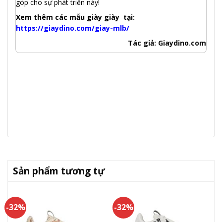
góp cho sự phát triển này!
Xem thêm các mẫu giày giày tại:
https://giaydino.com/giay-mlb/
Tác giả: Giaydino.com
Sản phẩm tương tự
-32%
-32%