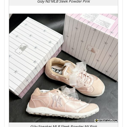
Giày Nữ MLB Sleek Powder Pink
Giày Sneaker MLB Sleek Powder NY Pink