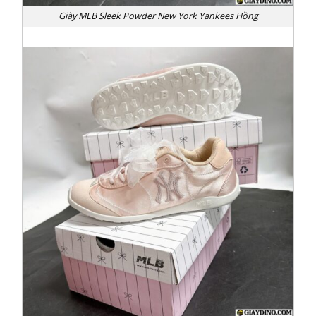
Giày MLB Sleek Powder New York Yankees Hồng