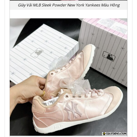
Giày Vải MLB Sleek Powder New York Yankees Màu Hồng