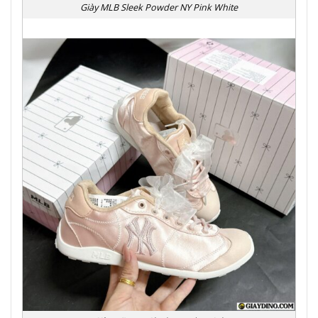
Giày MLB Sleek Powder NY Pink White