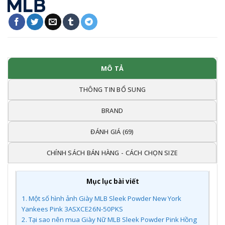
MÔ TẢ
THÔNG TIN BỔ SUNG
BRAND
ĐÁNH GIÁ (69)
CHÍNH SÁCH BÁN HÀNG - CÁCH CHỌN SIZE
Mục lục bài viết
1.
Một số hình ảnh Giày MLB Sleek Powder New York
Yankees Pink 3ASXCE26N-50PKS
2.
Tại sao nên mua Giày Nữ MLB Sleek Powder Pink Hồng