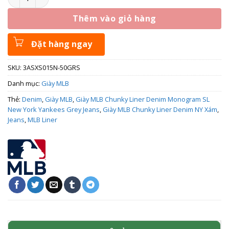
Thêm vào giỏ hàng
Đặt hàng ngay
SKU:
3ASXS015N-50GRS
Danh mục:
Giày MLB
Thẻ:
Denim
,
Giày MLB
,
Giày MLB Chunky Liner Denim Monogram SL
New York Yankees Grey Jeans
,
Giày MLB Chunky Liner Denim NY Xám
,
Jeans
,
MLB Liner