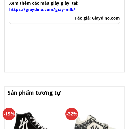
Xem thêm các mẫu giày giày tại:
https://giaydino.com/giay-mlb/
Tác giả: Giaydino.com
Sản phẩm tương tự
-19%
-32%