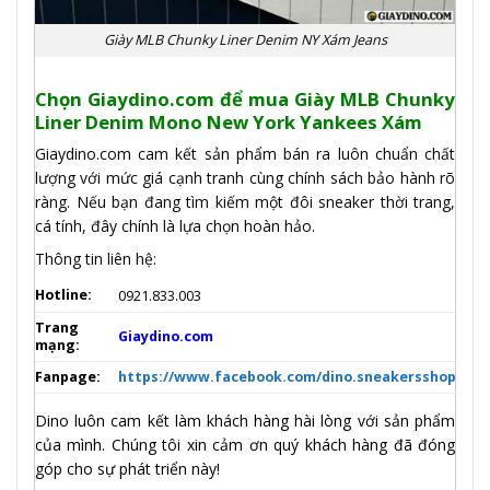
Giày MLB Chunky Liner Denim NY Xám Jeans
Chọn Giaydino.com để mua
Giày MLB Chunky
Liner Denim Mono New York Yankees Xám
Giaydino.com cam kết sản phẩm bán ra luôn chuẩn chất
lượng với mức giá cạnh tranh cùng chính sách bảo hành rõ
ràng. Nếu bạn đang tìm kiếm một đôi sneaker thời trang,
cá tính, đây chính là lựa chọn hoàn hảo.
Thông tin liên hệ:
Hotline:
0921.833.003
Trang
Giaydino.com
mạng:
Fanpage:
https://www.facebook.com/dino.sneakersshop
Dino luôn cam kết làm khách hàng hài lòng với sản phẩm
của mình. Chúng tôi xin cảm ơn quý khách hàng đã đóng
góp cho sự phát triển này!