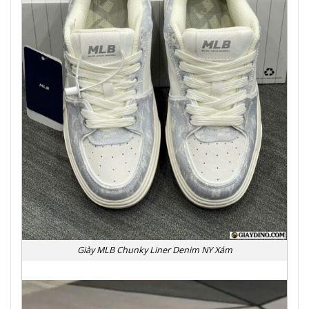
Giày MLB Chunky Liner Denim NY Xám