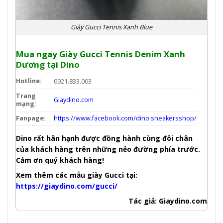
Giày Gucci Tennis Xanh Blue
Mua ngay Giày Gucci Tennis Denim Xanh
Dương
tại Dino
Hotline:
0921.833.003
Trang
Giaydino.com
mạng:
Fanpage:
https://www.facebook.com/dino.sneakersshop/
Dino rất hân hạnh được đồng hành cùng đôi chân
của khách hàng trên những nẻo đường phía trước.
Cảm ơn quý khách hàng!
Xem thêm các mẫu giày Gucci tại:
https://giaydino.com/gucci/
Tác giả: Giaydino.com