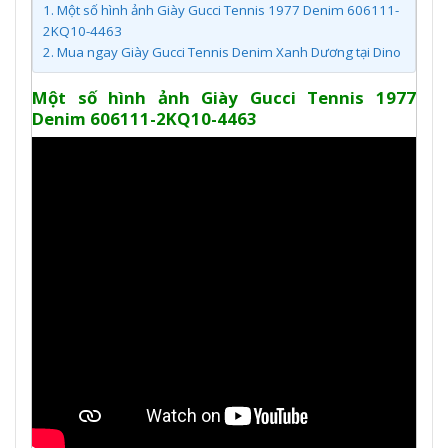
1.
Một số hình ảnh Giày Gucci Tennis 1977 Denim 606111-
2KQ10-4463
2.
Mua ngay Giày Gucci Tennis Denim Xanh Dương tại Dino
Một số hình ảnh Giày Gucci Tennis 1977
Denim 606111-2KQ10-4463