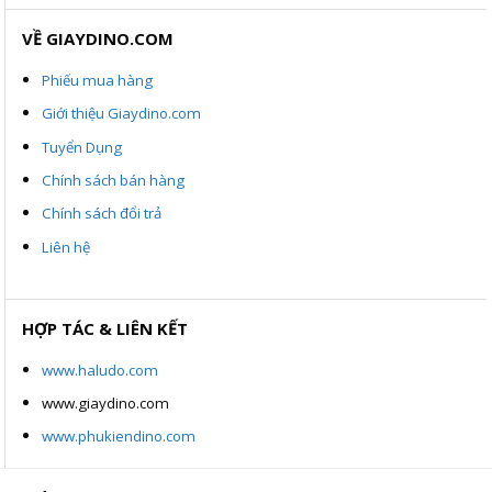
VỀ GIAYDINO.COM
Phiếu mua hàng
Giới thiệu Giaydino.com
Tuyển Dụng
Chính sách bán hàng
Chính sách đổi trả
Liên hệ
HỢP TÁC & LIÊN KẾT
www.haludo.com
www.giaydino.com
www.phukiendino.com