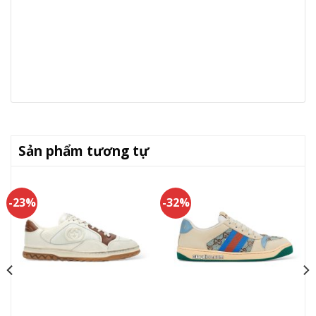
Sản phẩm tương tự
-23%
-32%