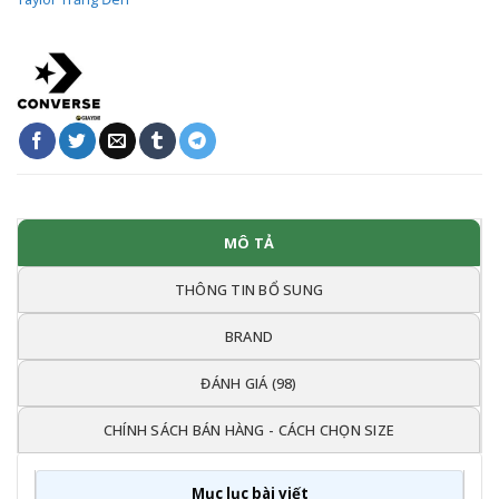
MÔ TẢ
THÔNG TIN BỔ SUNG
BRAND
ĐÁNH GIÁ (98)
CHÍNH SÁCH BÁN HÀNG - CÁCH CHỌN SIZE
Mục lục bài viết