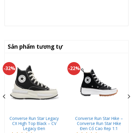
Sản phẩm tương tự
-32%
-22%
Converse Run Star Legacy
Converse Run Star Hike –
CX High Top Black – CV
Converse Run Star Hike
Legacy Đen
Đen Cổ Cao Rep 1:1