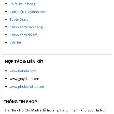
Phiếu mua hàng
Giới thiệu Giaydino.com
Tuyển Dụng
Chính sách bán hàng
Chính sách đổi trả
Liên hệ
HỢP TÁC & LIÊN KẾT
www.haludo.com
www.giaydino.com
www.phukiendino.com
THÔNG TIN SHOP
Hà Nội - Hồ Chí Minh (Hỗ trợ ship hàng nhanh khu vực Hà Nội)