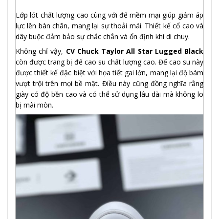
Lớp lót chất lượng cao cùng với đế mềm mại giúp giảm áp
lực lên bàn chân, mang lại sự thoải mái. Thiết kế cổ cao và
dây buộc đảm bảo sự chắc chắn và ổn định khi di chuy.
Không chỉ vậy,
CV Chuck Taylor All Star Lugged Black
còn được trang bị đế cao su chất lượng cao. Đế cao su này
được thiết kế đặc biệt với họa tiết gai lớn, mang lại độ bám
vượt trội trên mọi bề mặt. Điều này cũng đồng nghĩa rằng
giày có độ bền cao và có thể sử dụng lâu dài mà không lo
bị mài mòn.