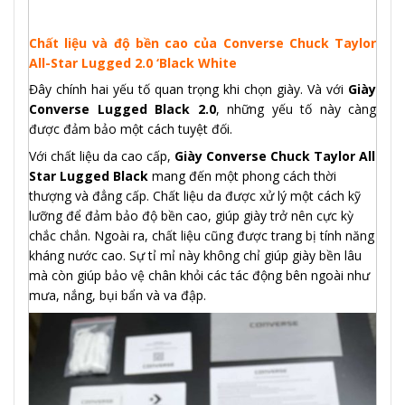
Chất liệu và độ bền cao của Converse Chuck Taylor
All-Star Lugged 2.0 ‘Black White
Đây chính hai yếu tố quan trọng khi chọn giày. Và với
Giày
Converse Lugged Black 2.0
, những yếu tố này càng
được đảm bảo một cách tuyệt đối.
Với chất liệu da cao cấp,
Giày Converse Chuck Taylor All
Star Lugged Black
mang đến một phong cách thời
thượng và đẳng cấp. Chất liệu da được xử lý một cách kỹ
lưỡng để đảm bảo độ bền cao, giúp giày trở nên cực kỳ
chắc chắn. Ngoài ra, chất liệu cũng được trang bị tính năng
kháng nước cao. Sự tỉ mỉ này không chỉ giúp giày bền lâu
mà còn giúp bảo vệ chân khỏi các tác động bên ngoài như
mưa, nắng, bụi bẩn và va đập.