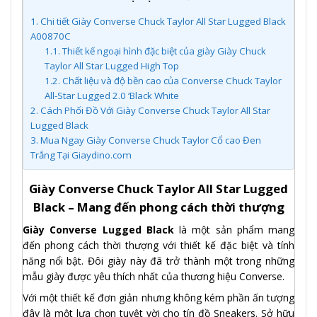
1.
Chi tiết Giày Converse Chuck Taylor All Star Lugged Black
A00870C
1.1.
Thiết kế ngoại hình đặc biệt của giày Giày Chuck
Taylor All Star Lugged High Top
1.2.
Chất liệu và độ bền cao của Converse Chuck Taylor
All-Star Lugged 2.0 ‘Black White
2.
Cách Phối Đồ Với Giày Converse Chuck Taylor All Star
Lugged Black
3.
Mua Ngay Giày Converse Chuck Taylor Cổ cao Đen
Trắng Tại Giaydino.com
Giày Converse Chuck Taylor All Star Lugged
Black – Mang đến phong cách thời thượng
Giày Converse Lugged Black
là một sản phẩm mang
đến phong cách thời thượng với thiết kế đặc biệt và tính
năng nổi bật. Đôi giày này đã trở thành một trong những
mẫu giày được yêu thích nhất của thương hiệu Converse.
Với một thiết kế đơn giản nhưng không kém phần ấn tượng
đây là một lựa chọn tuyệt vời cho tín đồ Sneakers. Sở hữu