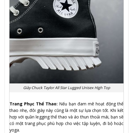
Giày Chuck Taylor All Star Lugged Unisex High Top
Trang Phục Thể Thao:
Nếu bạn đam mê hoạt động thể
thao nhẹ, đôi giày này cũng là một sự lựa chọn tốt. Khi kết
hợp với quần legging thể thao và áo thun thoải mái, bạn sẽ
có một trang phục phù hợp cho việc tập luyện, đi bộ hoặc
yoga.