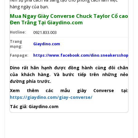
hàng ngày của bạn.
Mua Ngay Giày Converse Chuck Taylor Cổ cao
Đen Trắng Tại Giaydino.com
Hotline:
0921.833.003
Trang
Giaydino.com
mạng:
Fanpage:
https://www.facebook.com/dino.sneakersshop
Dino rất hân hạnh được đồng hành cùng đôi chân
của khách hàng. Và bước tiếp trên những nẻo
đường phía trước.
Xem thêm các mẫu giày Converse tại:
https://giaydino.com/giay-converse/
Tác giả: Giaydino.com