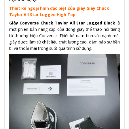
Thiết kế ngoại hình đặc biệt của giày Giày Chuck
Taylor All Star Lugged High Top
Giày Converse Chuck Taylor All Star Lugged Black
là
một phiên bản nâng cấp của dòng giày thể thao nổi tiếng
từ thương hiệu Converse. Thiết kế nam tính và mạnh mẽ,
giày được làm từ chất liệu chất lượng cao, đảm bảo sự bền
bỉ và thoải mái trong suốt quá trình sử dụng.