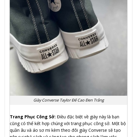
Giày Converse Taylor Đế Cao Đen Trắng
Trang Phục Công Sở:
Điều đặc biệt về giày này là bạn
cũng có thể kết hợp chúng với trang phục công sở. Một bộ
quần âu và áo sơ mi kèm theo đôi giày Converse sẽ tạo
nên sự phá cách và sáng tạo cho phong cách làm việc