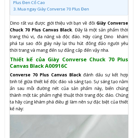
Plus Đen Cổ Cao
3.
Mua ngay Giày Converse 70 Plus Đen
Dino rất vui được giới thiệu với bạn về đôi
Giày Converse
Chuck 70 Plus Canvas Black
. Đây là một sản phẩm thời
trang thú vị, đa năng và độc đáo. Hãy cùng Dino khám
phá tại sao đôi giày này lại thu hút đông đảo người yêu
thời trang và mang đến sự đẳng cấp đến vậy nha.
Thiết kế của Giày Converse Chuck 70 Plus
Canvas Black A00916C
Converse 70 Plus Canvas Black
đánh dấu sự kết hợp
tinh tế giữa thiết kế độc đáo và sáng tạo. Sự sáng tạo nằm
ẩn sau mỗi đường nét của sản phẩm này, biến chúng
thành một tác phẩm nghệ thuật thời trang độc đáo. Chúng
ta hãy cùng khám phá điều gì làm nên sự đặc biệt của thiết
kế này: