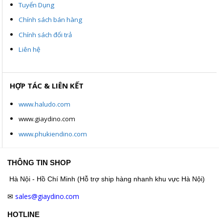
Tuyển Dụng
Chính sách bán hàng
Chính sách đổi trả
Liên hệ
HỢP TÁC & LIÊN KẾT
www.haludo.com
www.giaydino.com
www.phukiendino.com
THÔNG TIN SHOP
Hà Nội - Hồ Chí Minh (Hỗ trợ ship hàng nhanh khu vực Hà Nội)
sales@giaydino.com
✉
HOTLINE