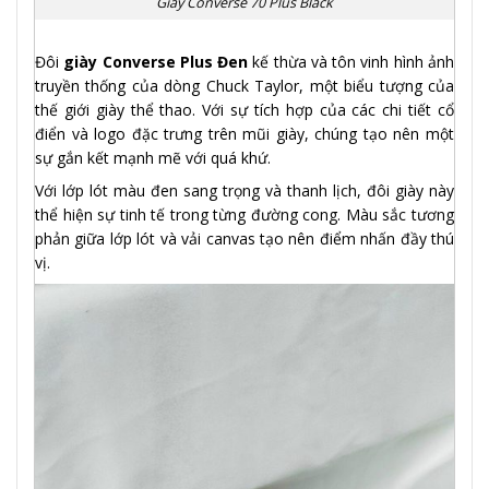
Giày Converse 70 Plus Black
Đôi
giày Converse Plus Đen
kế thừa và tôn vinh hình ảnh
truyền thống của dòng Chuck Taylor, một biểu tượng của
thế giới giày thể thao. Với sự tích hợp của các chi tiết cổ
điển và logo đặc trưng trên mũi giày, chúng tạo nên một
sự gắn kết mạnh mẽ với quá khứ.
Với lớp lót màu đen sang trọng và thanh lịch, đôi giày này
thể hiện sự tinh tế trong từng đường cong. Màu sắc tương
phản giữa lớp lót và vải canvas tạo nên điểm nhấn đầy thú
vị.