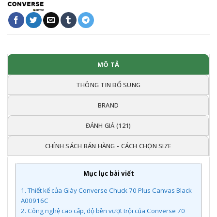
MÔ TẢ
THÔNG TIN BỔ SUNG
BRAND
ĐÁNH GIÁ (121)
CHÍNH SÁCH BÁN HÀNG - CÁCH CHỌN SIZE
Mục lục bài viết
1.
Thiết kế của Giày Converse Chuck 70 Plus Canvas Black
A00916C
2.
Công nghệ cao cấp, độ bền vượt trội của Converse 70