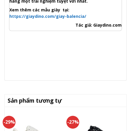
hàng một trải nghiệm tuyệt vời nhất.
Xem thêm các mẫu giày tại:
https://giaydino.com/giay-balencia/
Tác giả: Giaydino.com
Sản phẩm tương tự
-29%
-27%