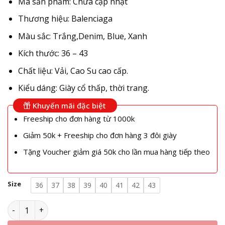
Mã sản phẩm: Chưa cập nhật
Thương hiệu: Balenciaga
Màu sắc: Trắng,Denim, Blue, Xanh
Kích thước: 36 – 43
Chất liệu: Vải, Cao Su cao cấp.
Kiểu dáng: Giày cổ thấp, thời trang.
Khuyến mãi đặc biệt
Freeship cho đơn hàng từ 1000k
Giảm 50k + Freeship cho đơn hàng 3 đôi giày
Tặng Voucher giảm giá 50k cho lần mua hàng tiếp theo
Size
36
37
38
39
40
41
42
43
Giày Balenciaga Paris Denim Torn - Sục Balenciaga Denim s