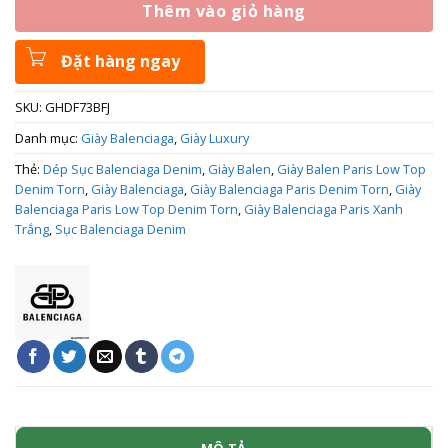
Thêm vào giỏ hàng
Đặt hàng ngay
SKU:
GHDF73BFJ
Danh mục:
Giày Balenciaga
,
Giày Luxury
Thẻ:
Dép Sục Balenciaga Denim
,
Giày Balen
,
Giày Balen Paris Low Top
Denim Torn
,
Giày Balenciaga
,
Giày Balenciaga Paris Denim Torn
,
Giày
Balenciaga Paris Low Top Denim Torn
,
Giày Balenciaga Paris Xanh
Trắng
,
Sục Balenciaga Denim