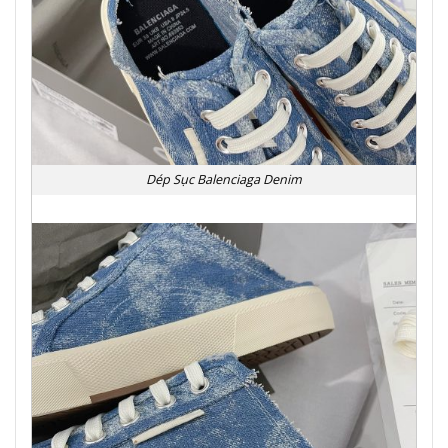
Dép Sục Balenciaga Denim