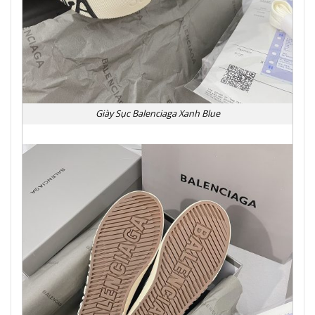
Giày Sục Balenciaga Xanh Blue