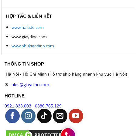
HỢP TÁC & LIÊN KẾT
www.haludo.com
www.giaydino.com
www.phukiendino.com
THÔNG TIN SHOP
Hà Nội - Hồ Chí Minh (Hỗ trợ ship hàng nhanh khu vực Hà Nội)
sales@giaydino.com
✉
HOTLINE
0921.833.003
0386.765.129