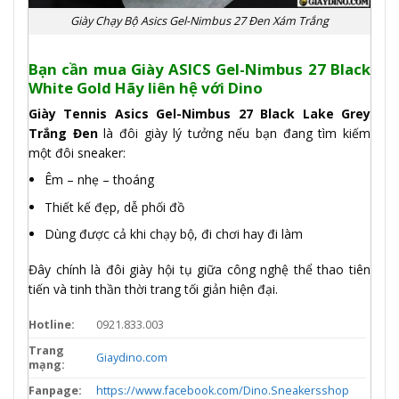
Giày Chạy Bộ Asics Gel-Nimbus 27 Đen Xám Trắng
Bạn cần mua Giày ASICS Gel-Nimbus 27 Black
White Gold Hãy liên hệ với Dino
Giày Tennis Asics Gel-Nimbus 27 Black Lake Grey
Trắng Đen
là đôi giày lý tưởng nếu bạn đang tìm kiếm
một đôi sneaker:
Êm – nhẹ – thoáng
Thiết kế đẹp, dễ phối đồ
Dùng được cả khi chạy bộ, đi chơi hay đi làm
Đây chính là đôi giày hội tụ giữa công nghệ thể thao tiên
tiến và tinh thần thời trang tối giản hiện đại.
Hotline:
0921.833.003
Trang
Giaydino.com
mạng:
Fanpage:
https://www.facebook.com/Dino.Sneakersshop