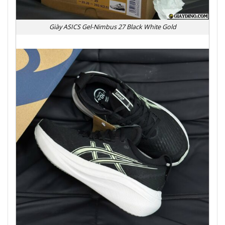
Giày ASICS Gel-Nimbus 27 Black White Gold