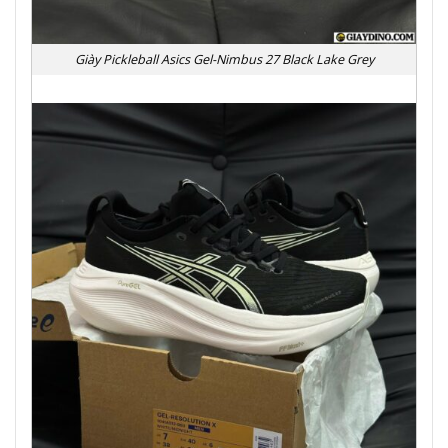
Giày Pickleball Asics Gel-Nimbus 27 Black Lake Grey