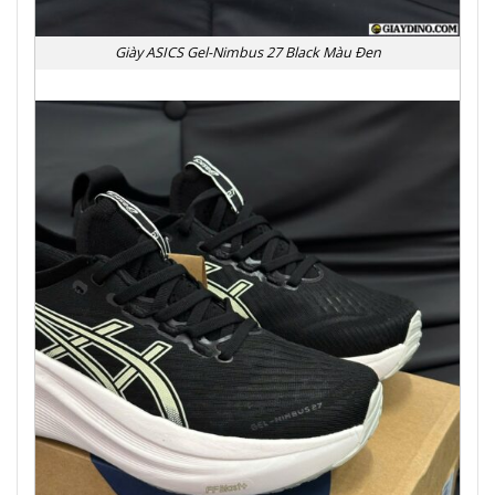
Giày ASICS Gel-Nimbus 27 Black Màu Đen