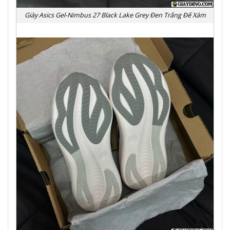
Giày Asics Gel-Nimbus 27 Black Lake Grey Đen Trắng Đế Xám