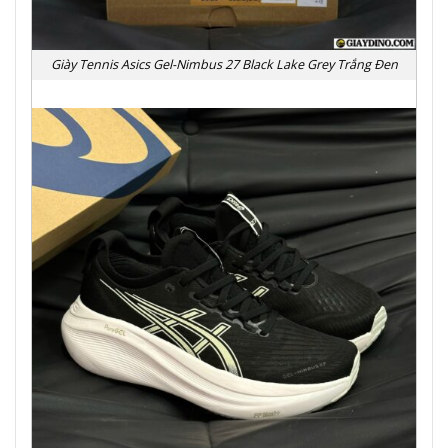
Giày Tennis Asics Gel-Nimbus 27 Black Lake Grey Trắng Đen