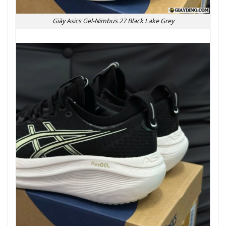
Giày Asics Gel-Nimbus 27 Black Lake Grey