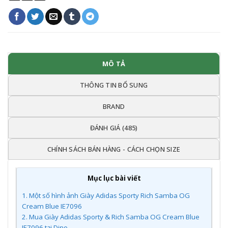
MÔ TẢ
THÔNG TIN BỔ SUNG
BRAND
ĐÁNH GIÁ (485)
CHÍNH SÁCH BÁN HÀNG - CÁCH CHỌN SIZE
Mục lục bài viết
1.
Một số hình ảnh Giày Adidas Sporty Rich Samba OG
Cream Blue IE7096
2.
Mua Giày Adidas Sporty & Rich Samba OG Cream Blue
IE7096 tại Dino