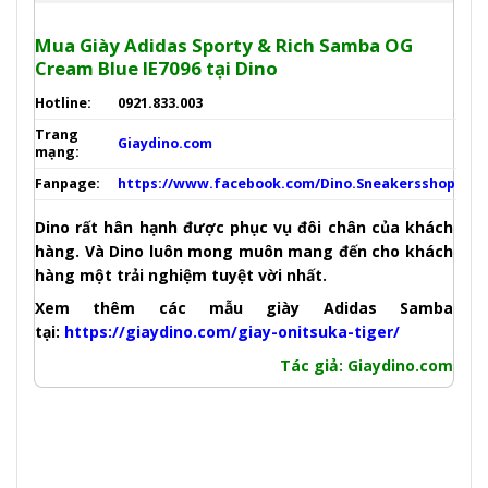
Mua Giày Adidas Sporty & Rich Samba OG
Cream Blue IE7096
tại
Dino
Hotline:
0921.833.003
Trang
Giaydino.com
mạng:
Fanpage:
https://www.facebook.com/Dino.Sneakersshop
Dino rất hân hạnh được phục vụ đôi chân của khách
hàng. Và Dino luôn mong muôn mang đến cho khách
hàng một trải nghiệm tuyệt vời nhất.
Xem thêm các mẫu giày Adidas Samba
tại:
https://giaydino.com/giay-onitsuka-tiger/
Tác
giả
: Giaydino.com