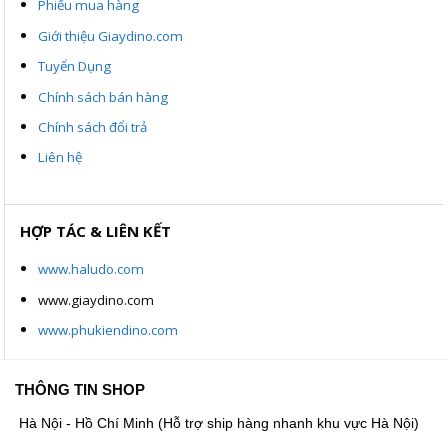
Phiếu mua hàng
Giới thiệu Giaydino.com
Tuyển Dụng
Chính sách bán hàng
Chính sách đổi trả
Liên hệ
HỢP TÁC & LIÊN KẾT
www.haludo.com
www.giaydino.com
www.phukiendino.com
THÔNG TIN SHOP
Hà Nội - Hồ Chí Minh (Hỗ trợ ship hàng nhanh khu vực Hà Nội)