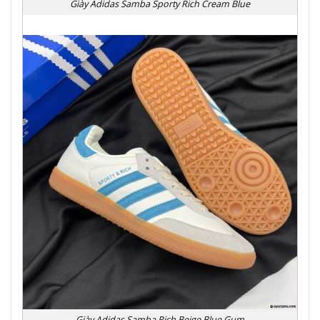
Giày Adidas Samba Sporty Rich Cream Blue
Giày Adidas Samba Rich Beige Blue Gum