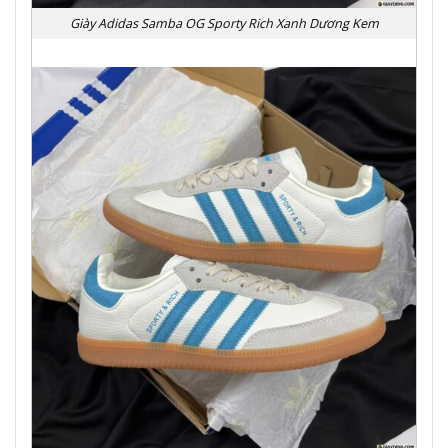
Giày Adidas Samba OG Sporty Rich Xanh Dương Kem