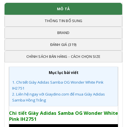
MÔ TẢ
THÔNG TIN BỔ SUNG
BRAND
ĐÁNH GIÁ (319)
CHÍNH SÁCH BÁN HÀNG - CÁCH CHỌN SIZE
Mục lục bài viết
1.
Chi tiết Giày Adidas Samba OG Wonder White Pink
IH2751
2.
Liên hệ ngay với Giaydino.com để mua Giày Adidas
Samba Hồng Trắng
Chi tiết Giày Adidas Samba OG Wonder White
Pink IH2751