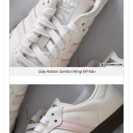
Giày Adidas Samba Hồng Đế Nâu