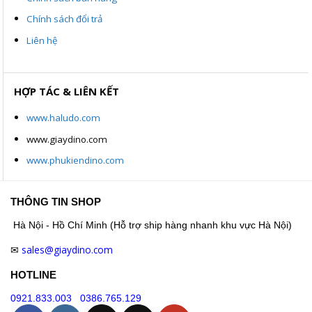
Chính sách đổi trả
Liên hệ
HỢP TÁC & LIÊN KẾT
www.haludo.com
www.giaydino.com
www.phukiendino.com
THÔNG TIN SHOP
Hà Nội - Hồ Chí Minh (Hỗ trợ ship hàng nhanh khu vực Hà Nội)
sales@giaydino.com
✉
HOTLINE
0921.833.003
0386.765.129