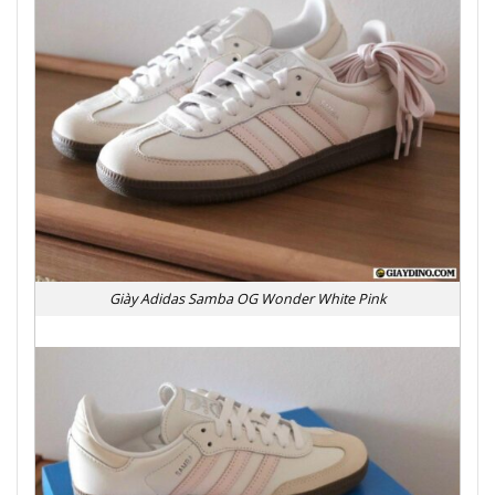
Giày Adidas Samba OG Wonder White Pink