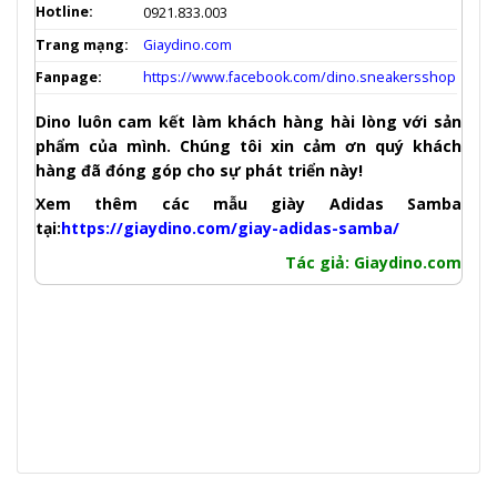
Hotline:
0921.833.003
Trang mạng:
Giaydino.com
Fanpage:
https://www.facebook.com/dino.sneakersshop
Dino luôn cam kết làm khách hàng hài lòng với sản
phẩm của mình. Chúng tôi xin cảm ơn quý khách
hàng đã đóng góp cho sự phát triển này!
Xem thêm các mẫu giày Adidas Samba
tại:
https://giaydino.com/giay-adidas-samba/
Tác
giả
: Giaydino.com