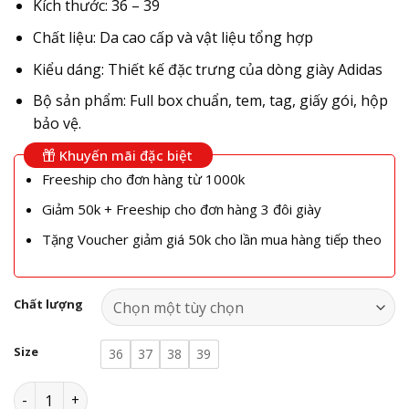
Kích thước: 36 – 39
Chất liệu: Da cao cấp và vật liệu tổng hợp
Kiểu dáng: Thiết kế đặc trưng của dòng giày Adidas
Bộ sản phẩm: Full box chuẩn, tem, tag, giấy gói, hộp
bảo vệ.
Khuyến mãi đặc biệt
Freeship cho đơn hàng từ 1000k
Giảm 50k + Freeship cho đơn hàng 3 đôi giày
Tặng Voucher giảm giá 50k cho lần mua hàng tiếp theo
Chất lượng
Size
36
37
38
39
Giày Adidas Samba OG Wonder White Pink IH2751 số lượng