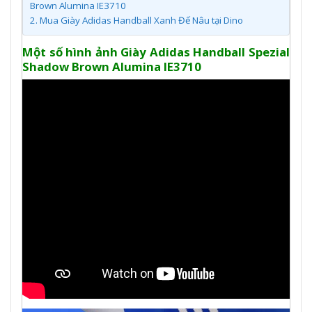
Brown Alumina IE3710
2.
Mua Giày Adidas Handball Xanh Đế Nâu tại Dino
Một số hình ảnh Giày Adidas Handball Spezial
Shadow Brown Alumina IE3710