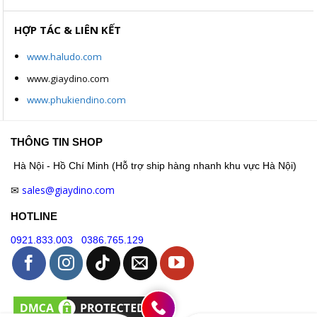
HỢP TÁC & LIÊN KẾT
www.haludo.com
www.giaydino.com
www.phukiendino.com
THÔNG TIN SHOP
Hà Nội - Hồ Chí Minh (Hỗ trợ ship hàng nhanh khu vực Hà Nội)
sales@giaydino.com
✉
HOTLINE
0921.833.003
0386.765.129