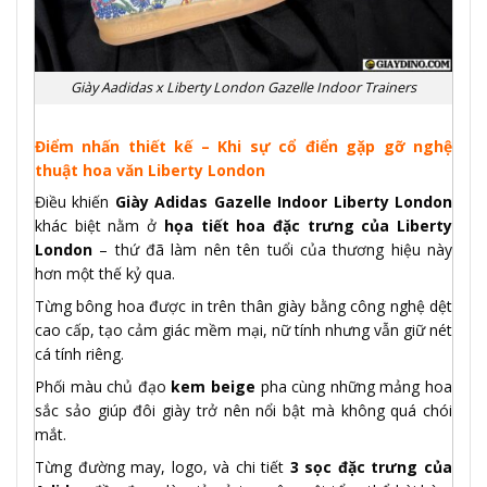
Giày Aadidas x Liberty London Gazelle Indoor Trainers
Điểm nhấn thiết kế – Khi sự cổ điển gặp gỡ nghệ
thuật hoa văn Liberty London
Điều khiến
Giày Adidas Gazelle Indoor Liberty London
khác biệt nằm ở
họa tiết hoa đặc trưng của Liberty
London
– thứ đã làm nên tên tuổi của thương hiệu này
hơn một thế kỷ qua.
Từng bông hoa được in trên thân giày bằng công nghệ dệt
cao cấp, tạo cảm giác mềm mại, nữ tính nhưng vẫn giữ nét
cá tính riêng.
Phối màu chủ đạo
kem beige
pha cùng những mảng hoa
sắc sảo giúp đôi giày trở nên nổi bật mà không quá chói
mắt.
Từng đường may, logo, và chi tiết
3 sọc đặc trưng của