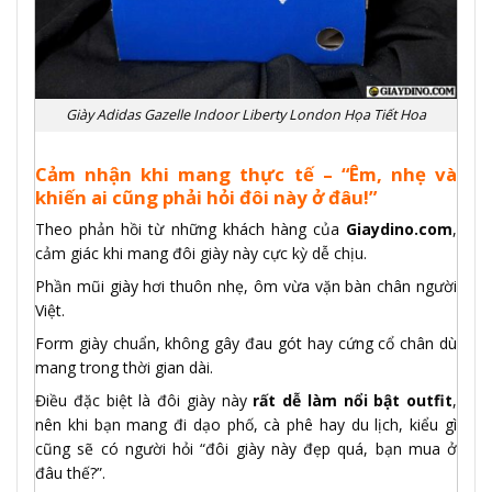
Giày Adidas Gazelle Indoor Liberty London Họa Tiết Hoa
Cảm nhận khi mang thực tế – “Êm, nhẹ và
khiến ai cũng phải hỏi đôi này ở đâu!”
Theo phản hồi từ những khách hàng của
Giaydino.com
,
cảm giác khi mang đôi giày này cực kỳ dễ chịu.
Phần mũi giày hơi thuôn nhẹ, ôm vừa vặn bàn chân người
Việt.
Form giày chuẩn, không gây đau gót hay cứng cổ chân dù
mang trong thời gian dài.
Điều đặc biệt là đôi giày này
rất dễ làm nổi bật outfit
,
nên khi bạn mang đi dạo phố, cà phê hay du lịch, kiểu gì
cũng sẽ có người hỏi “đôi giày này đẹp quá, bạn mua ở
đâu thế?”.