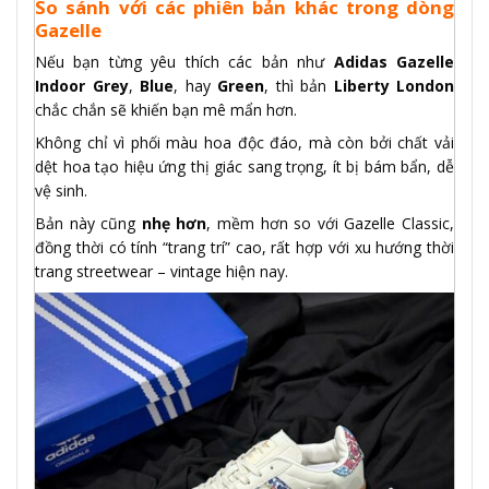
So sánh với các phiên bản khác trong dòng
Gazelle
Nếu bạn từng yêu thích các bản như
Adidas Gazelle
Indoor Grey
,
Blue
, hay
Green
, thì bản
Liberty London
chắc chắn sẽ khiến bạn mê mẩn hơn.
Không chỉ vì phối màu hoa độc đáo, mà còn bởi chất vải
dệt hoa tạo hiệu ứng thị giác sang trọng, ít bị bám bẩn, dễ
vệ sinh.
Bản này cũng
nhẹ hơn
, mềm hơn so với Gazelle Classic,
đồng thời có tính “trang trí” cao, rất hợp với xu hướng thời
trang streetwear – vintage hiện nay.