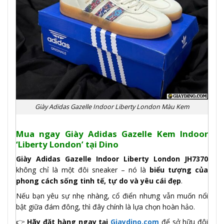
Giày Adidas Gazelle Indoor Liberty London Màu Kem
Mua ngay Giày Adidas Gazelle Kem Indoor
‘Liberty London’
tại
Dino
Giày Adidas Gazelle Indoor Liberty London JH7370
không chỉ là một đôi sneaker – nó là
biểu tượng của
phong cách sống tinh tế, tự do và yêu cái đẹp
.
Nếu bạn yêu sự nhẹ nhàng, cổ điển nhưng vẫn muốn nổi
bật giữa đám đông, thì đây chính là lựa chọn hoàn hảo.
👉
Hãy đặt hàng ngay tại
Giaydino.com
để sở hữu đôi