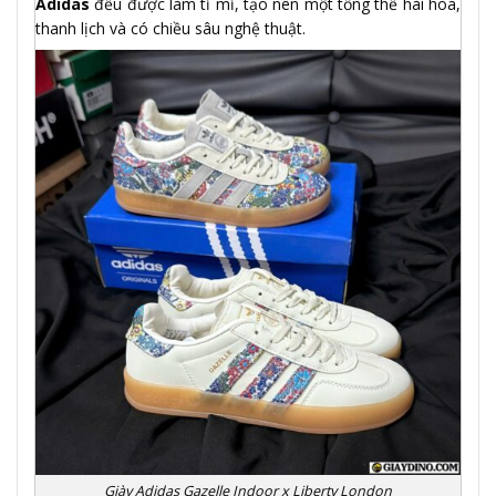
Adidas
đều được làm tỉ mỉ, tạo nên một tổng thể hài hòa,
thanh lịch và có chiều sâu nghệ thuật.
Giày Adidas Gazelle Indoor x Liberty London