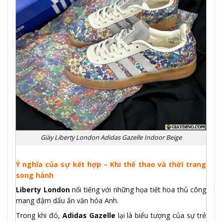
Giày Liberty London Adidas Gazelle Indoor Beige
Ý nghĩa của sự kết hợp – Khi thể thao và thời trang
song hành
Liberty London
nổi tiếng với những họa tiết hoa thủ công
mang đậm dấu ấn văn hóa Anh.
Trong khi đó,
Adidas Gazelle
lại là biểu tượng của sự trẻ