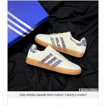
Giày Adidas Gazelle Kem Indoor ‘Liberty London’