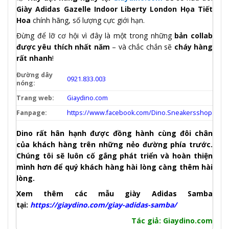
Giày Adidas Gazelle Indoor Liberty London Họa Tiết
Hoa
chính hãng, số lượng cực giới hạn.
Đừng để lỡ cơ hội vì đây là một trong những
bản collab
được yêu thích nhất năm
– và chắc chắn sẽ
cháy hàng
rất nhanh
!
Đường dây
0921.833.003
nóng:
Trang web:
Giaydino.com
Fanpage:
https://www.facebook.com/Dino.Sneakersshop
Dino rất hân hạnh được đồng hành cùng đôi chân
của khách hàng trên những nẻo đường phía trước.
Chúng tôi sẽ luôn cố gắng phát triển và hoàn thiện
mình hơn để quý khách hàng hài lòng càng thêm hài
lòng.
Xem thêm các mẫu giày Adidas Samba
tại:
https://giaydino.com/giay-adidas-samba/
Tác
giả
: Giaydino.com