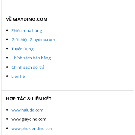
VỀ GIAYDINO.COM
Phiếu mua hàng
Giới thiệu Giaydino.com
Tuyển Dụng
Chính sách bán hàng
Chính sách đổi trả
Liên hệ
HỢP TÁC & LIÊN KẾT
www.haludo.com
www.giaydino.com
www.phukiendino.com