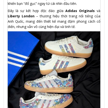
khiến bạn “đổ gục” ngay từ cái nhìn đầu tiên.
Đây là sự kết hợp độc đáo giữa
Adidas Originals
và
Liberty London
– thương hiệu thời trang nổi tiếng của
Anh Quốc, mang đến thiết kế mang đậm phong cách cổ
điển, nhưng vẫn vô cùng hiện đại và tinh tế.