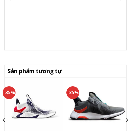
Sản phẩm tương tự
-35%
-35%