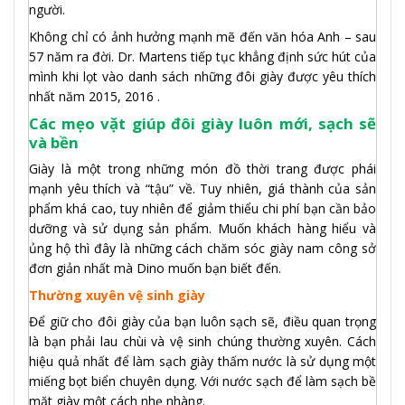
người.
Không chỉ có ảnh hưởng mạnh mẽ đến văn hóa Anh – sau
57 năm ra đời. Dr. Martens tiếp tục khẳng định sức hút của
mình khi lọt vào danh sách những đôi giày được yêu thích
nhất năm 2015, 2016 .
Các mẹo vặt giúp đôi giày luôn mới, sạch sẽ
và bền
Giày là một trong những món đồ thời trang được phái
mạnh yêu thích và “tậu” về. Tuy nhiên, giá thành của sản
phẩm khá cao, tuy nhiên để giảm thiểu chi phí bạn cần bảo
dưỡng và sử dụng sản phẩm. Muốn khách hàng hiểu và
ủng hộ thì đây là những cách chăm sóc giày nam công sở
đơn giản nhất mà Dino muốn bạn biết đến.
Thường xuyên vệ sinh giày
Để giữ cho đôi giày của bạn luôn sạch sẽ, điều quan trọng
là bạn phải lau chùi và vệ sinh chúng thường xuyên. Cách
hiệu quả nhất để làm sạch giày thấm nước là sử dụng một
miếng bọt biển chuyên dụng. Với nước sạch để làm sạch bề
mặt giày một cách nhẹ nhàng.