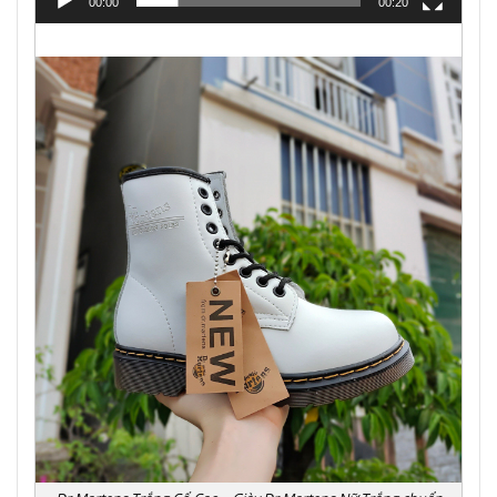
00:00
00:20