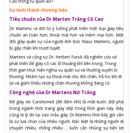
Cao trong tủ quần áo?
Sự hình thành thương hiệu
Tiêu chuẩn của Dr Marten Trắng Cổ Cao
Dr Martens ra đời từ ý tưởng phát triển một loại giày tiêu
chuẩn an toàn hơn, thoải mái hơn và mềm mại hơn. Một
đôi giày quân sự của người lính Đức Klaus Martens, người
bị gãy chân khi trượt tuyết.
Martens và cộng sự Dr. Herbert Funck đã nghiên cứu và
phát triển đế giày có các lỗ thoáng khí bên trong. Trong
thời gian thực hiện nghĩa vụ quân sự và thường xuyên bị
thương. Nhằm tạo sự thoải mái cho đôi chân, hỗ trợ khi đi
lại và giảm thiểu những chấn thương không đáng có.
Công nghệ của Dr Martens Nữ Trắng
Đế giày Air Curshioned (đế đệm khí) là một bước đột phá
trong ngành thời trang giày dép trong thời gian này. Đây
cũng là lý do tại sao mẫu giày Dr.Martens thời bấy giờ vẫn
là sự lựa chọn của nhiều người. Đặc biệt là những người di
chuyển nhiều, chống nhiều … luôn cần nhũng sự tiện lợi