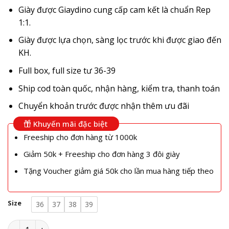
Giày được Giaydino cung cấp cam kết là chuẩn Rep
1:1.
Giày được lựa chọn, sàng lọc trước khi được giao đến
KH.
Full box, full size tư 36-39
Ship cod toàn quốc, nhận hàng, kiểm tra, thanh toán
Chuyển khoản trước được nhận thêm ưu đãi
Khuyến mãi đặc biệt
Freeship cho đơn hàng từ 1000k
Giảm 50k + Freeship cho đơn hàng 3 đôi giày
Tặng Voucher giảm giá 50k cho lần mua hàng tiếp theo
Size
36
37
38
39
Dr Martens Trắng Cổ Cao - Giày Dr Martens Nữ Trắng chuẩn