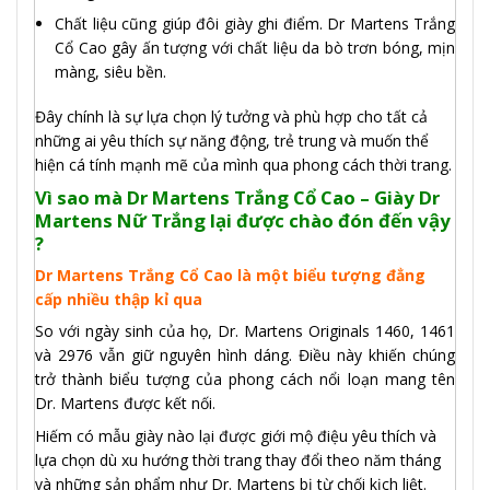
Chất liệu cũng giúp đôi giày ghi điểm. Dr Martens Trắng
Cổ Cao gây ấn tượng với chất liệu da bò trơn bóng, mịn
màng, siêu bền.
Đây chính là sự lựa chọn lý tưởng và phù hợp cho tất cả
những ai yêu thích sự năng động, trẻ trung và muốn thể
hiện cá tính mạnh mẽ của mình qua phong cách thời trang.
Vì sao mà Dr Martens Trắng Cổ Cao – Giày Dr
Martens Nữ Trắng lại được chào đón đến vậy
?
Dr Martens Trắng Cổ Cao là một biểu tượng đẳng
cấp nhiều thập kỉ qua
So với ngày sinh của họ, Dr. Martens Originals 1460, 1461
và 2976 vẫn giữ nguyên hình dáng. Điều này khiến chúng
trở thành biểu tượng của phong cách nổi loạn mang tên
Dr. Martens được kết nối.
Hiếm có mẫu giày nào lại được giới mộ điệu yêu thích và
lựa chọn dù xu hướng thời trang thay đổi theo năm tháng
và những sản phẩm như Dr. Martens bị từ chối kịch liệt.