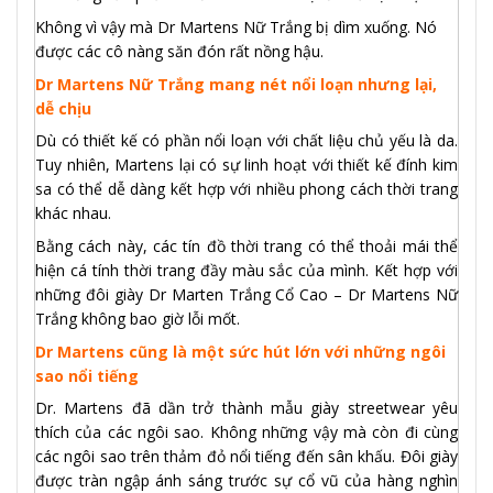
Không vì vậy mà Dr Martens Nữ Trắng bị dìm xuống. Nó
được các cô nàng săn đón rất nồng hậu.
Dr Martens Nữ Trắng mang nét nổi loạn nhưng lại,
dễ chịu
Dù có thiết kế có phần nổi loạn với chất liệu chủ yếu là da.
Tuy nhiên, Martens lại có sự linh hoạt với thiết kế đính kim
sa có thể dễ dàng kết hợp với nhiều phong cách thời trang
khác nhau.
Bằng cách này, các tín đồ thời trang có thể thoải mái thể
hiện cá tính thời trang đầy màu sắc của mình. Kết hợp với
những đôi giày Dr Marten Trắng Cổ Cao – Dr Martens Nữ
Trắng không bao giờ lỗi mốt.
Dr Martens cũng là một sức hút lớn với những ngôi
sao nổi tiếng
Dr. Martens đã dần trở thành mẫu giày streetwear yêu
thích của các ngôi sao. Không những vậy mà còn đi cùng
các ngôi sao trên thảm đỏ nổi tiếng đến sân khấu. Đôi giày
được tràn ngập ánh sáng trước sự cổ vũ của hàng nghìn