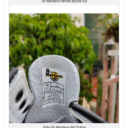
Dr Martens White Boots nữ
Giày Dr Martens Nữ Trắng