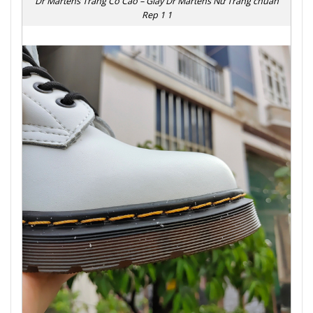
Dr Martens Trắng Cổ Cao – Giày Dr Martens Nữ Trắng chuẩn
Rep 1 1