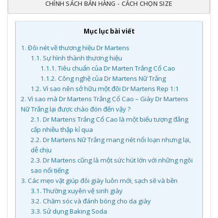
CHÍNH SÁCH BÁN HÀNG - CÁCH CHỌN SIZE
Mục lục bài viết
1.
Đôi nét về thương hiệu Dr Martens
1.1.
Sự hình thành thương hiệu
1.1.1.
Tiêu chuẩn của Dr Marten Trắng Cổ Cao
1.1.2.
Công nghệ của Dr Martens Nữ Trắng
1.2.
Vì sao nên sở hữu một đôi Dr Martens Rep 1:1
2.
Vì sao mà Dr Martens Trắng Cổ Cao – Giày Dr Martens
Nữ Trắng lại được chào đón đến vậy ?
2.1.
Dr Martens Trắng Cổ Cao là một biểu tượng đẳng
cấp nhiều thập kỉ qua
2.2.
Dr Martens Nữ Trắng mang nét nổi loạn nhưng lại,
dễ chịu
2.3.
Dr Martens cũng là một sức hút lớn với những ngôi
sao nổi tiếng
3.
Các mẹo vặt giúp đôi giày luôn mới, sạch sẽ và bền
3.1.
Thường xuyên vệ sinh giày
3.2.
Chăm sóc và đánh bóng cho da giày
3.3.
Sử dụng Baking Soda