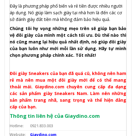
Đây là phương pháp phổ biến và rẻ tiền được nhiều người
áp dụng. Nó giúp làm sạch giày tại nhà hơn là đến các cơ
sở đánh giày đắt tiền mà không đảm bảo hiệu quả.
Chúng tôi hy vọng những mẹo trên sẽ giúp bạn bảo
vệ đôi giày của mình một cách tối ưu. Dù thế nào thì
nó cũng mang lại hiệu quả nhất định, nó giúp đôi giày
của bạn luôn như mới mỗi lần sử dụng. Hãy tự mình
chọn phương pháp chính xác. Tốt nhất!
Đôi giày Sneakers của bạn đã quá cũ, không nên ham
rẻ mà nên mua một đôi giày mới để có thể mang
thoải mái. Giaydino.com chuyên cung cấp đa dạng
các sản phẩm giày Sneakers Nam. Làm nên những
sản phẩm trang nhã, sang trọng và thể hiện đẳng
cấp của bạn.
Thông tin liên hệ của Giaydino.com
Hotline:
0921.833.003
Website:
Giaydino.com