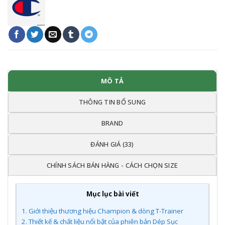
MÔ TẢ
THÔNG TIN BỔ SUNG
BRAND
ĐÁNH GIÁ (33)
CHÍNH SÁCH BÁN HÀNG - CÁCH CHỌN SIZE
Mục lục bài viết
1.
Giới thiệu thương hiệu Champion & dòng T-Trainer
2.
Thiết kế & chất liệu nổi bật của phiên bản Dép Sục