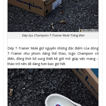
Dép Sục Champion T-Trainer Mule Trắng Đen
Dép T-Trainer Mule giữ nguyên những đặc điểm của dòng
T-Trainer như phom dáng thể thao, logo Champion cổ
điển, đồng thời bổ sung thiết kế gót mở giúp việc mang –
tháo trở nên dễ dàng hơn bao giờ hết.