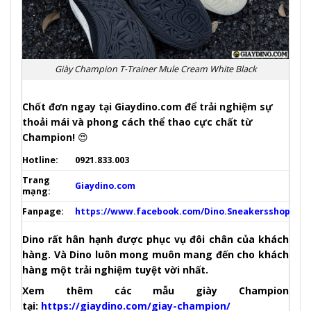
Giày Champion T-Trainer Mule Cream White Black
Chốt đơn ngay tại Giaydino.com để trải nghiệm sự
thoải mái và phong cách thể thao cực chất từ
Champion!
😍
Hotline:
0921.833.003
Trang
Giaydino.com
mạng:
Fanpage:
https://www.facebook.com/Dino.Sneakersshop
Dino rất hân hạnh được phục vụ đôi chân của khách
hàng. Và Dino luôn mong muôn mang đến cho khách
hàng một trải nghiệm tuyệt vời nhất.
Xem thêm các mẫu giày Champion
tại:
https://giaydino.com/giay-champion/