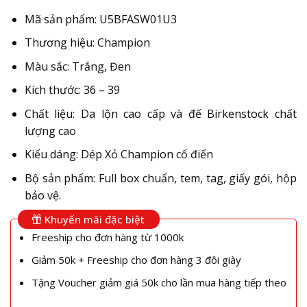
Mã sản phẩm: U5BFASW01U3
Thương hiệu: Champion
Màu sắc: Trắng, Đen
Kích thước: 36 – 39
Chất liệu: Da lộn cao cấp và đế Birkenstock chất
lượng cao
Kiểu dáng: Dép Xỏ Champion cổ điển
Bộ sản phẩm: Full box chuẩn, tem, tag, giấy gói, hộp
bảo vệ.
Khuyến mãi đặc biệt
Freeship cho đơn hàng từ 1000k
Giảm 50k + Freeship cho đơn hàng 3 đôi giày
Tặng Voucher giảm giá 50k cho lần mua hàng tiếp theo