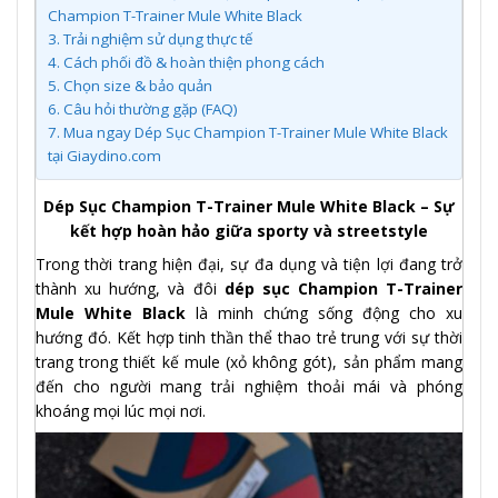
Champion T-Trainer Mule White Black
3.
Trải nghiệm sử dụng thực tế
4.
Cách phối đồ & hoàn thiện phong cách
5.
Chọn size & bảo quản
6.
Câu hỏi thường gặp (FAQ)
7.
Mua ngay Dép Sục Champion T-Trainer Mule White Black
tại Giaydino.com
Dép Sục Champion T-Trainer Mule White Black – Sự
kết hợp hoàn hảo giữa sporty và streetstyle
Trong thời trang hiện đại, sự đa dụng và tiện lợi đang trở
thành xu hướng, và đôi
dép sục Champion T-Trainer
Mule White Black
là minh chứng sống động cho xu
hướng đó. Kết hợp tinh thần thể thao trẻ trung với sự thời
trang trong thiết kế mule (xỏ không gót), sản phẩm mang
đến cho người mang trải nghiệm thoải mái và phóng
khoáng mọi lúc mọi nơi.