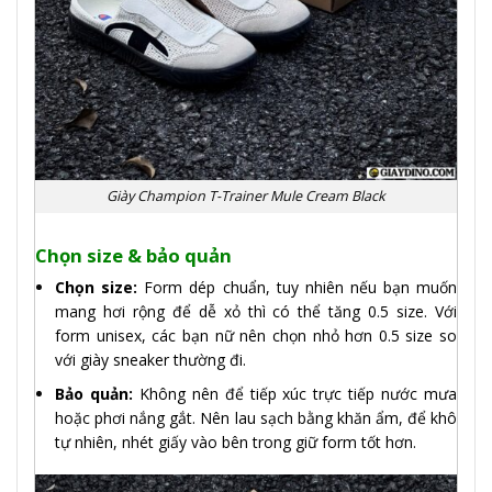
Giày Champion T-Trainer Mule Cream Black
Chọn size & bảo quản
Chọn size:
Form dép chuẩn, tuy nhiên nếu bạn muốn
mang hơi rộng để dễ xỏ thì có thể tăng 0.5 size. Với
form unisex, các bạn nữ nên chọn nhỏ hơn 0.5 size so
với giày sneaker thường đi.
Bảo quản:
Không nên để tiếp xúc trực tiếp nước mưa
hoặc phơi nắng gắt. Nên lau sạch bằng khăn ẩm, để khô
tự nhiên, nhét giấy vào bên trong giữ form tốt hơn.