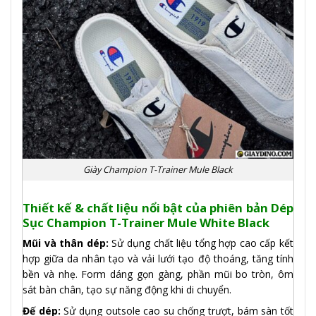
Giày Champion T-Trainer Mule Black
Thiết kế & chất liệu nổi bật của phiên bản Dép
Sục Champion T-Trainer Mule White Black
Mũi và thân dép:
Sử dụng chất liệu tổng hợp cao cấp kết
hợp giữa da nhân tạo và vải lưới tạo độ thoáng, tăng tính
bền và nhẹ. Form dáng gọn gàng, phần mũi bo tròn, ôm
sát bàn chân, tạo sự năng động khi di chuyển.
Đế dép:
Sử dụng outsole cao su chống trượt, bám sàn tốt