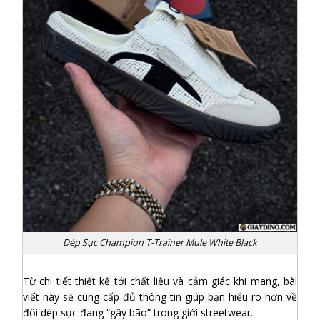
Dép Sục Champion T-Trainer Mule White Black
Từ chi tiết thiết kế tới chất liệu và cảm giác khi mang, bài
viết này sẽ cung cấp đủ thông tin giúp bạn hiểu rõ hơn về
đôi dép sục đang “gây bão” trong giới streetwear.