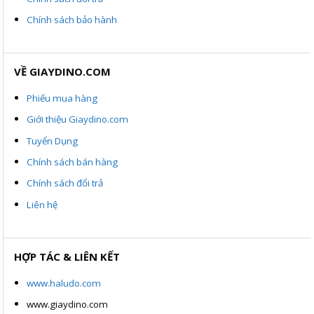
Chính sách bảo hành
VỀ GIAYDINO.COM
Phiếu mua hàng
Giới thiệu Giaydino.com
Tuyển Dụng
Chính sách bán hàng
Chính sách đổi trả
Liên hệ
HỢP TÁC & LIÊN KẾT
www.haludo.com
www.giaydino.com