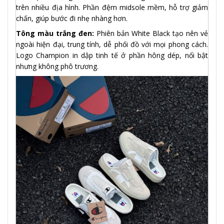
trên nhiều địa hình. Phần đệm midsole mềm, hỗ trợ giảm
chấn, giúp bước đi nhẹ nhàng hơn.
Tông màu trắng đen:
Phiên bản White Black tạo nên vẻ
ngoài hiện đại, trung tính, dễ phối đồ với mọi phong cách.
Logo Champion in dập tinh tế ở phần hông dép, nổi bật
nhưng không phô trương.