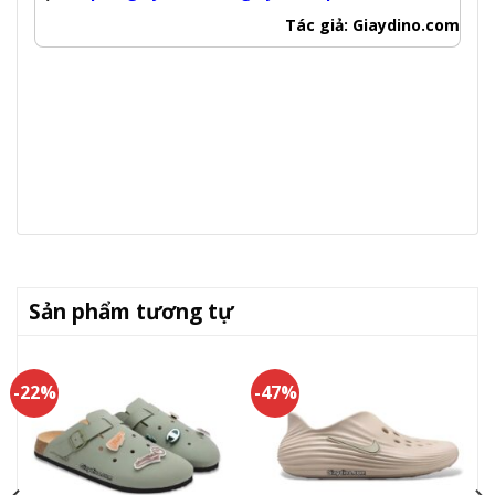
Tác giả: Giaydino.com
Sản phẩm tương tự
-22%
-47%