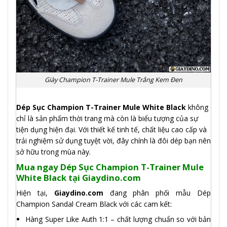
Giày Champion T-Trainer Mule Trắng Kem Đen
Dép Sục Champion T-Trainer Mule White Black
không
chỉ là sản phẩm thời trang mà còn là biểu tượng của sự
tiện dụng hiện đại. Với thiết kế tinh tế, chất liệu cao cấp và
trải nghiệm sử dụng tuyệt vời, đây chính là đôi dép bạn nên
sở hữu trong mùa này.
Mua ngay Dép Sục Champion T-Trainer Mule
White Black tại Giaydino.com
Hiện tại,
Giaydino.com
đang phân phối mẫu Dép
Champion Sandal Cream Black với các cam kết:
Hàng Super Like Auth 1:1 – chất lượng chuẩn so với bản