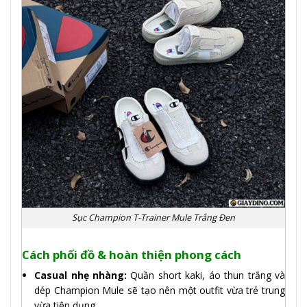
Sục Champion T-Trainer Mule Trắng Đen
Cách phối đồ & hoàn thiện phong cách
Casual nhẹ nhàng:
Quần short kaki, áo thun trắng và
dép Champion Mule sẽ tạo nên một outfit vừa trẻ trung
vừa tiện dụng.