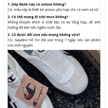
1. Dép Mule này có unisex không?
Có, mẫu này là thiết kế unisex, phù hợp cho cả nam và nữ.
2. Có thể mang đi trời mưa không?
Không khuyến khích vì chất liệu có da tổng hợp, dễ ảnh
hưởng độ bền nếu ngâm nước lâu.
3. Có được đổi size nếu mang không vừa?
Có, Giaydino hỗ trợ đổi size trong 7 ngày nếu sản phẩm
còn mới nguyên.