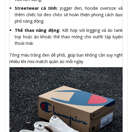
Streetwear cá tính:
Jogger đen, hoodie oversize và
thêm chiếc túi đeo chéo sẽ hoàn thiện phong cách dạo
phố năng động.
Thể thao năng động:
Kết hợp với legging và áo tank
top hoặc áo khoác thể thao mỏng cho outfit tập luyện
thoải mái.
Tông màu trắng đen dễ phối, giúp bạn không cần suy nghĩ
nhiều khi mix-match quần áo mỗi ngày.