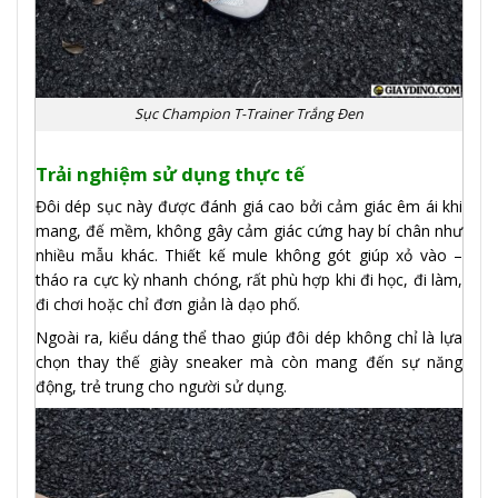
Sục Champion T-Trainer Trắng Đen
Trải nghiệm sử dụng thực tế
Đôi dép sục này được đánh giá cao bởi cảm giác êm ái khi
mang, đế mềm, không gây cảm giác cứng hay bí chân như
nhiều mẫu khác. Thiết kế mule không gót giúp xỏ vào –
tháo ra cực kỳ nhanh chóng, rất phù hợp khi đi học, đi làm,
đi chơi hoặc chỉ đơn giản là dạo phố.
Ngoài ra, kiểu dáng thể thao giúp đôi dép không chỉ là lựa
chọn thay thế giày sneaker mà còn mang đến sự năng
động, trẻ trung cho người sử dụng.