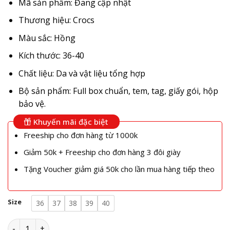
Mã sản phẩm: Đang cập nhật
Thương hiệu: Crocs
Màu sắc: Hồng
Kích thước: 36-40
Chất liệu: Da và vật liệu tổng hợp
Bộ sản phẩm: Full box chuẩn, tem, tag, giấy gói, hộp
bảo vệ.
Khuyến mãi đặc biệt
Freeship cho đơn hàng từ 1000k
Giảm 50k + Freeship cho đơn hàng 3 đôi giày
Tặng Voucher giảm giá 50k cho lần mua hàng tiếp theo
Size
36
37
38
39
40
Dép Clog Unisex Crocs Classic Loopy Pink số lượng