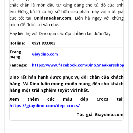
chắc chắn là món đầu tư xứng đáng cho tủ đồ của anh
em. Đừng bỏ lỡ cơ hội sở hữu siêu phẩm này với mức giá
cực tốt tại
Onidsneaker.com.
Liên hệ ngay với chúng
mình để được tư vấn nhé.
Hãy liên hệ với Dino qua các địa chỉ liên lạc dưới đây:
Hotline:
0921.833.003
Trang
Giaydino.com
mạng:
Fanpage:
https://www.facebook.com/Dino.Sneakersshop
Dino rất hân hạnh được phục vụ đôi chân của khách
hàng. Và Dino luôn mong muốn mang đến cho khách
hàng một trải nghiệm tuyệt vời nhất.
Xem thêm các mẫu dép Crocs tại:
https://giaydino.com/dep-crocs/
Tác giả: Giaydino.com