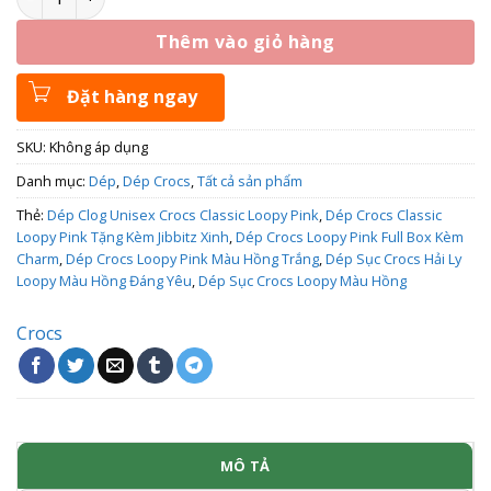
Thêm vào giỏ hàng
Đặt hàng ngay
SKU:
Không áp dụng
Danh mục:
Dép
,
Dép Crocs
,
Tất cả sản phẩm
Thẻ:
Dép Clog Unisex Crocs Classic Loopy Pink
,
Dép Crocs Classic
Loopy Pink Tặng Kèm Jibbitz Xinh
,
Dép Crocs Loopy Pink Full Box Kèm
Charm
,
Dép Crocs Loopy Pink Màu Hồng Trắng
,
Dép Sục Crocs Hải Ly
Loopy Màu Hồng Đáng Yêu
,
Dép Sục Crocs Loopy Màu Hồng
Crocs
MÔ TẢ