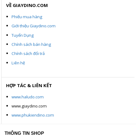
VỀ GIAYDINO.COM
Phiếu mua hàng
Giới thiệu Giaydino.com
Tuyển Dụng
Chính sách bán hàng
Chính sách đổi trả
Liên hệ
HỢP TÁC & LIÊN KẾT
www.haludo.com
www.giaydino.com
www.phukiendino.com
THÔNG TIN SHOP