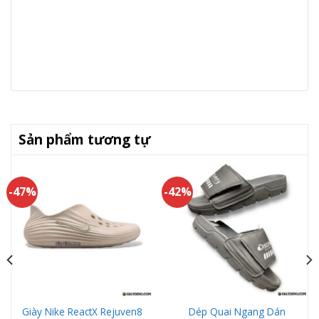
Sản phẩm tương tự
-47%
-42%
Giày Nike ReactX Rejuven8
Dép Quai Ngang Dán