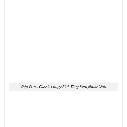
Dép Crocs Classic Loopy Pink Tặng Kèm Jibbitz Xinh