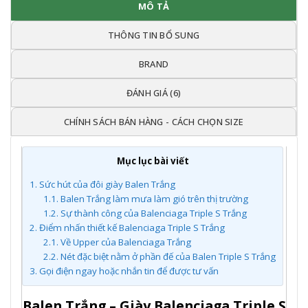
MÔ TẢ
THÔNG TIN BỔ SUNG
BRAND
ĐÁNH GIÁ (6)
CHÍNH SÁCH BÁN HÀNG - CÁCH CHỌN SIZE
Mục lục bài viết
1.
Sức hút của đôi giày Balen Trắng
1.1.
Balen Trắng làm mưa làm gió trên thị trường
1.2.
Sự thành công của Balenciaga Triple S Trắng
2.
Điểm nhấn thiết kế Balenciaga Triple S Trắng
2.1.
Về Upper của Balenciaga Trắng
2.2.
Nét đặc biệt nằm ở phần đế của Balen Triple S Trắng
3.
Gọi điện ngay hoặc nhắn tin để được tư vấn
Balen Trắng – Giày Balenciaga Triple S