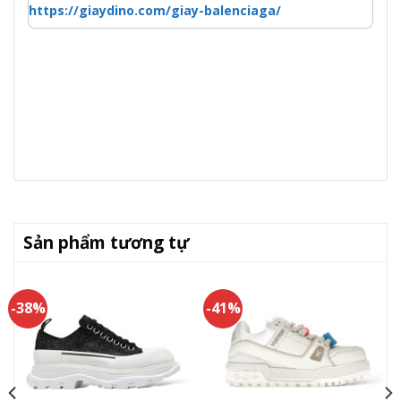
https://giaydino.com/giay-balenciaga/
Sản phẩm tương tự
-38%
-41%