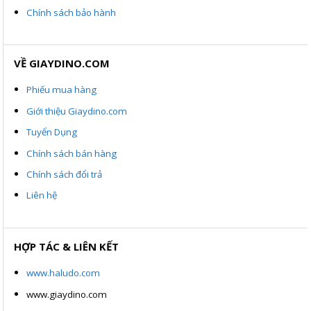
Chính sách bảo hành
VỀ GIAYDINO.COM
Phiếu mua hàng
Giới thiệu Giaydino.com
Tuyển Dụng
Chính sách bán hàng
Chính sách đổi trả
Liên hệ
HỢP TÁC & LIÊN KẾT
www.haludo.com
www.giaydino.com