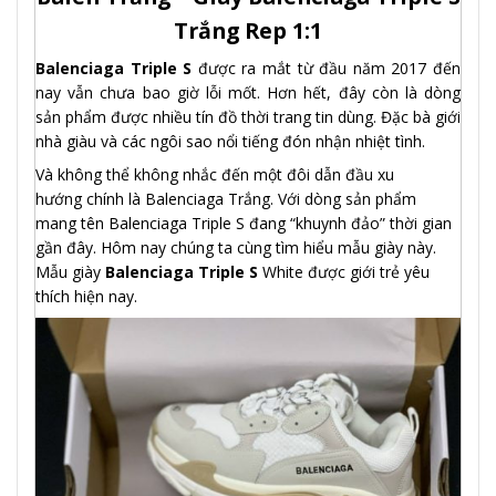
Trắng Rep 1:1
Balenciaga Triple S
được ra mắt từ đầu năm 2017 đến
nay vẫn chưa bao giờ lỗi mốt. Hơn hết, đây còn là dòng
sản phẩm được nhiều tín đồ thời trang tin dùng. Đặc bà giới
nhà giàu và các ngôi sao nổi tiếng đón nhận nhiệt tình.
Và không thể không nhắc đến một đôi dẫn đầu xu
hướng chính là Balenciaga Trắng. Với dòng sản phẩm
mang tên Balenciaga Triple S đang “khuynh đảo” thời gian
gần đây. Hôm nay chúng ta cùng tìm hiểu mẫu giày này.
Mẫu giày
Balenciaga Triple S
White được giới trẻ yêu
thích hiện nay.