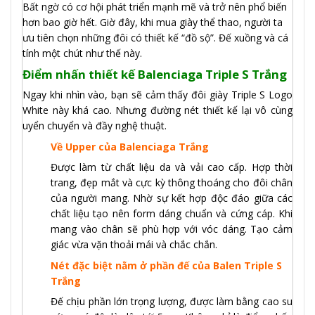
Bất ngờ có cơ hội phát triển mạnh mẽ và trở nên phổ biến
hơn bao giờ hết. Giờ đây, khi mua giày thể thao, người ta
ưu tiên chọn những đôi có thiết kế “đồ sộ”. Đế xuồng và cá
tính một chút như thế này.
Điểm nhấn thiết kế Balenciaga Triple S Trắng
Ngay khi nhìn vào, bạn sẽ cảm thấy đôi giày Triple S Logo
White này khá cao. Nhưng đường nét thiết kế lại vô cùng
uyển chuyển và đầy nghệ thuật.
Về Upper của Balenciaga Trắng
Được làm từ chất liệu da và vải cao cấp. Hợp thời
trang, đẹp mắt và cực kỳ thông thoáng cho đôi chân
của người mang. Nhờ sự kết hợp độc đáo giữa các
chất liệu tạo nên form dáng chuẩn và cứng cáp. Khi
mang vào chân sẽ phù hợp với vóc dáng. Tạo cảm
giác vừa vặn thoải mái và chắc chắn.
Nét đặc biệt nằm ở phần đế của Balen Triple S
Trắng
Đế chịu phần lớn trọng lượng, được làm bằng cao su