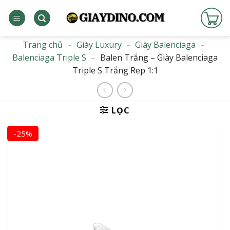
Bỏ
qua
nội
dung
Trang chủ
–
Giày Luxury
–
Giày Balenciaga
–
Balenciaga Triple S
–
Balen Trắng – Giày Balenciaga
Triple S Trắng Rep 1:1
LỌC
-25%