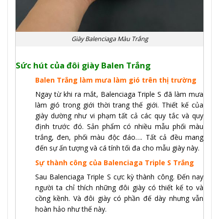
Giày Balenciaga Màu Trắng
Sức hút của đôi giày Balen Trắng
Balen Trắng làm mưa làm gió trên thị trường
Ngay từ khi ra mắt, Balenciaga Triple S đã làm mưa
làm gió trong giới thời trang thế giới. Thiết kế của
giày dường như vi phạm tất cả các quy tắc và quy
định trước đó. Sản phẩm có nhiều mẫu phối màu
trắng, đen, phối màu độc đáo…. Tất cả đều mang
đến sự ấn tượng và cá tính tối đa cho mẫu giày này.
Sự thành công của Balenciaga Triple S Trắng
Sau Balenciaga Triple S cực kỳ thành công. Đến nay
người ta chỉ thích những đôi giày có thiết kế to và
cồng kềnh. Và đôi giày có phần đế dày nhưng vẫn
hoàn hảo như thế này.