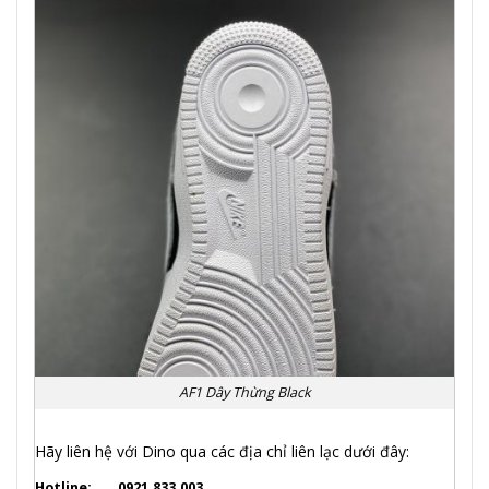
AF1 Dây Thừng Black
Hãy liên hệ với Dino qua các địa chỉ liên lạc dưới đây:
Hotline:
0921.833.003