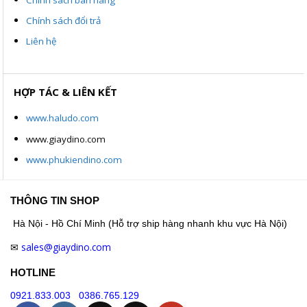
Chính sách đổi trả
Liên hệ
HỢP TÁC & LIÊN KẾT
www.haludo.com
www.giaydino.com
www.phukiendino.com
THÔNG TIN SHOP
Hà Nội - Hồ Chí Minh (Hỗ trợ ship hàng nhanh khu vực Hà Nội)
sales@giaydino.com
✉
HOTLINE
0921.833.003
0386.765.129