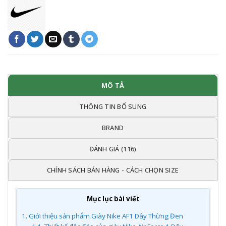
MÔ TẢ
THÔNG TIN BỔ SUNG
BRAND
ĐÁNH GIÁ (116)
CHÍNH SÁCH BÁN HÀNG - CÁCH CHỌN SIZE
Mục lục bài viết
1.
Giới thiệu sản phẩm Giày Nike AF1 Dây Thừng Đen