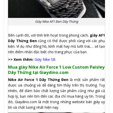
Giày Nike AF1 Đen Dây Thừng
Bên cạnh đó, với tính linh hoạt trong phong cách,
giày AF1
Dây Thừng Đen
cũng có thể được phối cùng với các phụ
kiện. Ví dụ như đồng hồ, kính mát hay mũ lưỡi trai,… sẽ tạo
nên điểm nhấn đặc biệt cho trang phục của bạn.
>> Xem thêm:
Giày Nike SB
Mua giày Nike Air Force 1 Low Custom Paisley
Dây Thừng tại Giaydino.com
Nike Air Force 1 Dây Thừng Đen
là một sản phẩm rất
được ưa chuộng và dễ dàng tìm thấy trên thị trường. Tuy
nhiên, để đảm bảo chất lượng sản phẩm cũng như giá cả
hợp lý, bạn nên tìm đến các địa chỉ mua hàng uy tín. Trong
đó, Giaydino.com là một trong những website bán giày uy
tín và chất lượng nhất hiện nay.