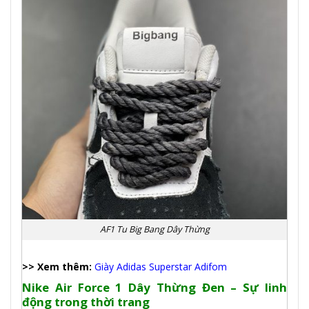
AF1 Tu Big Bang Dây Thừng
>> Xem thêm:
Giày Adidas Superstar Adifom
Nike Air Force 1 Dây Thừng Đen – Sự linh
động trong thời trang