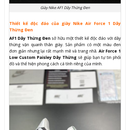
Giày Nike AF1 Dây Thừng Đen
Thiết kế độc đáo của giày Nike Air Force 1 Dây
Thừng Đen
AF1 Dây Thừng Đen
sở hữu một thiết kế độc đáo với dây
thừng vặn quanh thân giày. Sản phẩm có một màu đen
đơn giản nhưng lại rất mạnh mẽ và trang nhã.
Air Force 1
Low Custom Paisley Dây Thừng
sẽ giúp bạn tự tin phối
đồ và thể hiện phong cách cá tính riêng của mình.