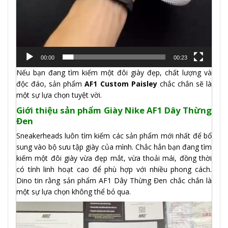
00:00
00:23
Nếu bạn đang tìm kiếm một đôi giày đẹp, chất lượng và
độc đáo, sản phẩm
AF1 Custom Paisley
chắc chắn sẽ là
một sự lựa chọn tuyệt vời.
Giới thiệu sản phẩm Giày Nike AF1 Dây Thừng
Đen
Sneakerheads luôn tìm kiếm các sản phẩm mới nhất để bổ
sung vào bộ sưu tập giày của mình. Chắc hẳn bạn đang tìm
kiếm một đôi giày vừa đẹp mắt, vừa thoải mái, đồng thời
có tính linh hoạt cao để phù hợp với nhiều phong cách.
Dino tin rằng sản phẩm AF1 Dây Thừng Đen chắc chắn là
một sự lựa chọn không thể bỏ qua.