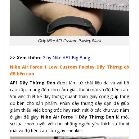
Giày Nike AF1 Custom Paisley Black
>> Xem thêm:
Giày Nike AF1 Big Bang
Nike Air Force 1 Low Custom Paisley Dây Thừng có
độ bền cao
AF1 Dây Thừng Đen
được làm từ chất liệu da và vải bố
cao cấp, mang đến cho cảm giác thoải mái và độ bền cao.
Với việc thiết kế dây thừng quanh thân giày cũng giúp tăng
độ bền cho sản phẩm. Phần dây thừng dày dặn đã giúp
giảm thiểu việc bong tróc hay rách nát ở các khu vực nằm
ở gần đế giày.
Nike Air Force 1 Dây Thừng Đen
là một
sự lựa chọn tuyệt vời cho những người yêu thích sự thoải
mái và độ bền cao của giày sneaker.