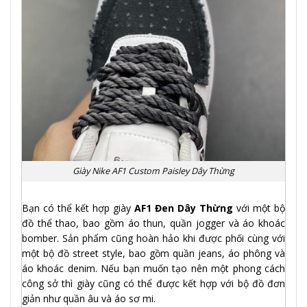
Giày Nike AF1 Custom Paisley Dây Thừng
Bạn có thể kết hợp giày
AF1 Đen Dây Thừng
với một bộ
đồ thể thao, bao gồm áo thun, quần jogger và áo khoác
bomber. Sản phẩm cũng hoàn hảo khi được phối cùng với
một bộ đồ street style, bao gồm quần jeans, áo phông và
áo khoác denim. Nếu bạn muốn tạo nên một phong cách
công sở thì giày cũng có thể được kết hợp với bộ đồ đơn
giản như quần âu và áo sơ mi.