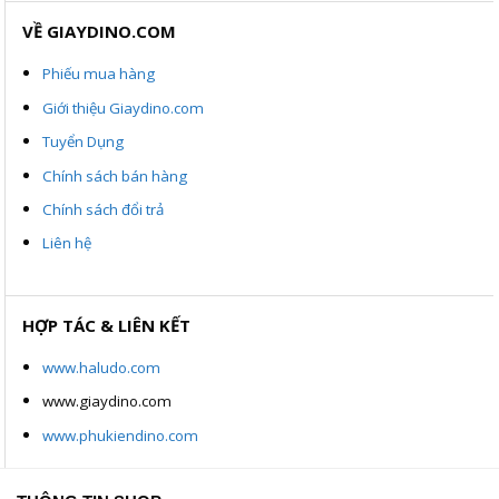
VỀ GIAYDINO.COM
Phiếu mua hàng
Giới thiệu Giaydino.com
Tuyển Dụng
Chính sách bán hàng
Chính sách đổi trả
Liên hệ
HỢP TÁC & LIÊN KẾT
www.haludo.com
www.giaydino.com
www.phukiendino.com