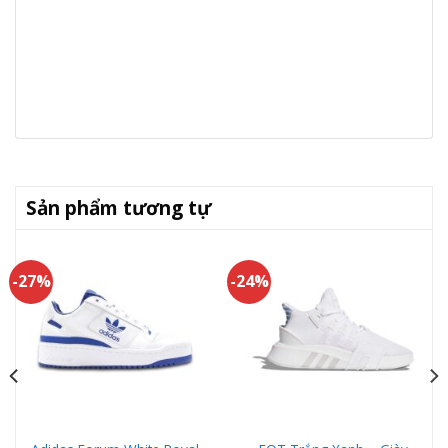
Sản phẩm tương tự
-27%
-24%