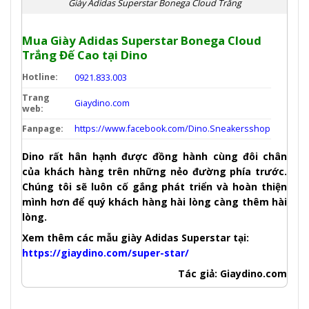
Giày Adidas Superstar Bonega Cloud Trắng
Mua Giày Adidas Superstar Bonega Cloud
Trắng Đế Cao tại
Dino
Hotline:
0921.833.003
Trang
Giaydino.com
web:
Fanpage:
https://www.facebook.com/Dino.Sneakersshop
Dino rất hân hạnh được đồng hành cùng đôi chân
của khách hàng trên những nẻo đường phía trước.
Chúng tôi sẽ luôn cố gắng phát triển và hoàn thiện
mình hơn để quý khách hàng hài lòng càng thêm hài
lòng.
Xem thêm các mẫu giày Adidas Superstar tại:
https://giaydino.com/super-star/
Tác giả: Giaydino.com