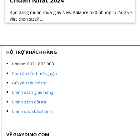
Chuẩn Nhất 2024
Bạn đang muốn mua giày New Balance 530 nhưng lo lắng về
việc chọn size? ...
HỖ TRỢ KHÁCH HÀNG
Hotline: 0921.833.003
Các câu hỏi thường gặp
Gửi yêu cầu hỗ trợ
Chính sách giao hàng
Chính sách đổi trả
Chính sách bảo hành
VỀ GIAYDINO.COM