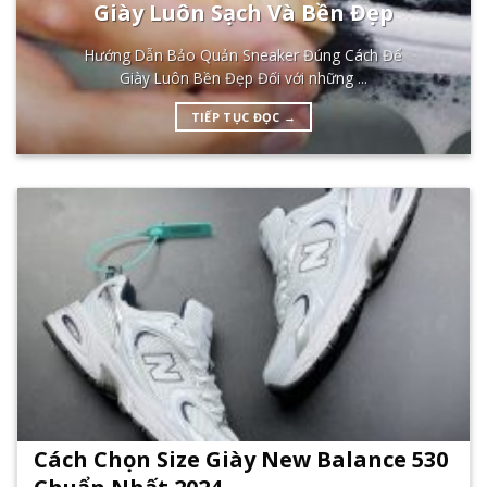
Giày Luôn Sạch Và Bền Đẹp
Hướng Dẫn Bảo Quản Sneaker Đúng Cách Để
Giày Luôn Bền Đẹp Đối với những ...
TIẾP TỤC ĐỌC
→
Cách Chọn Size Giày New Balance 530