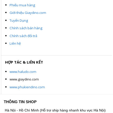
Phiếu mua hàng
Giới thiệu Giaydino.com
Tuyển Dụng
Chính sách bán hàng
Chính sách đổi trả
Liên hệ
HỢP TÁC & LIÊN KẾT
www.haludo.com
www.giaydino.com
www.phukiendino.com
THÔNG TIN SHOP
Hà Nội - Hồ Chí Minh (Hỗ trợ ship hàng nhanh khu vực Hà Nội)