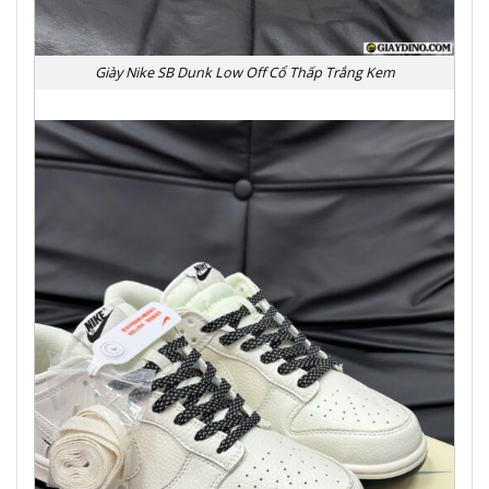
Giày Nike SB Dunk Low Off Cổ Thấp Trắng Kem