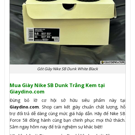
Gót Giày Nike SB Dunk White Black
Mua Giày Nike SB Dunk Trắng Kem tại
Giaydino.com
Đừng bỏ lỡ cơ hội sở hữu siêu phẩm này tại
Giaydino.com
. Shop cam kết giày chuẩn chất lượng, hỗ
trợ đổi trả dễ dàng cùng mức giá hấp dẫn. Hãy để Nike SB
Force 58 đồng hành cùng bạn chinh phục mọi thử thách.
Sắm ngay hôm nay để trải nghiệm sự khác biệt!