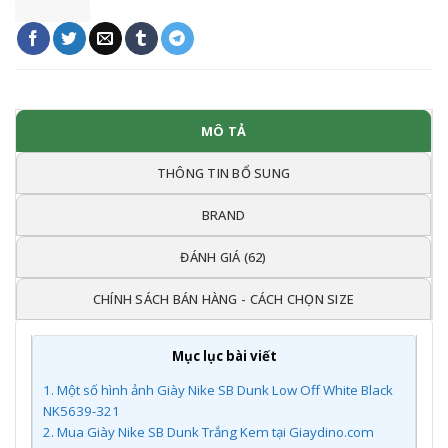
MÔ TẢ
THÔNG TIN BỔ SUNG
BRAND
ĐÁNH GIÁ (62)
CHÍNH SÁCH BÁN HÀNG - CÁCH CHỌN SIZE
Mục lục bài viết
1.
Một số hình ảnh Giày Nike SB Dunk Low Off White Black
NK5639-321
2.
Mua Giày Nike SB Dunk Trắng Kem tại Giaydino.com