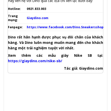
Hãy liên hệ với Dino qua các địa chỉ liên lạc dưới đây:
Hotline:
0921.833.003
Trang
Giaydino.com
mạng:
Fanpage:
https://www.facebook.com/Dino.Sneakersshop
Dino rất hân hạnh được phục vụ đôi chân của khách
hàng. Và Dino luôn mong muốn mang đến cho khách
hàng một trải nghiệm tuyệt vời nhất.
Xem thêm các mẫu giày Nike SB tại:
https://giaydino.com/nike-sb/
Tác giả: Giaydino.com