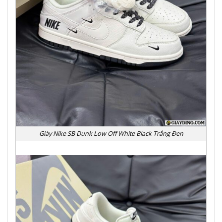
Giày Nike SB Dunk Low Off White Black Trắng Đen