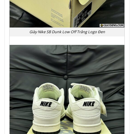
Giày Nike SB Dunk Low Off Trắng Logo Đen