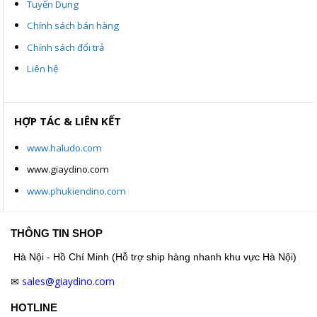
Tuyển Dụng
Chính sách bán hàng
Chính sách đổi trả
Liên hệ
HỢP TÁC & LIÊN KẾT
www.haludo.com
www.giaydino.com
www.phukiendino.com
THÔNG TIN SHOP
Hà Nội - Hồ Chí Minh (Hỗ trợ ship hàng nhanh khu vực Hà Nội)
sales@giaydino.com
✉
HOTLINE