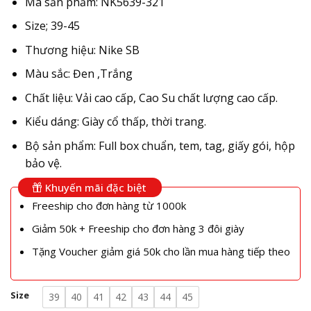
Mã sản phẩm: NK5639-321
Size; 39-45
Thương hiệu: Nike SB
Màu sắc: Đen ,Trắng
Chất liệu: Vải cao cấp, Cao Su chất lượng cao cấp.
Kiểu dáng: Giày cổ thấp, thời trang.
Bộ sản phẩm: Full box chuẩn, tem, tag, giấy gói, hộp
bảo vệ.
Khuyến mãi đặc biệt
Freeship cho đơn hàng từ 1000k
Giảm 50k + Freeship cho đơn hàng 3 đôi giày
Tặng Voucher giảm giá 50k cho lần mua hàng tiếp theo
Size
39
40
41
42
43
44
45