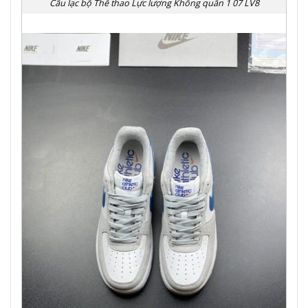
Câu lạc bộ Thể thao Lực lượng Không quân 1 07 LV8