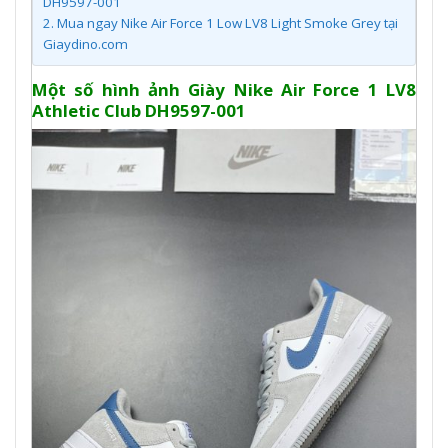
DH9597-001
2.
Mua ngay Nike Air Force 1 Low LV8 Light Smoke Grey tại
Giaydino.com
Một số hình ảnh Giày Nike Air Force 1 LV8
Athletic Club DH9597-001