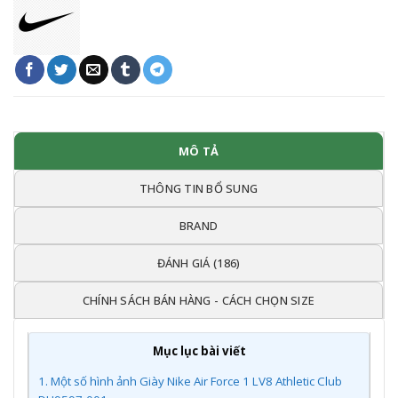
MÔ TẢ
THÔNG TIN BỔ SUNG
BRAND
ĐÁNH GIÁ (186)
CHÍNH SÁCH BÁN HÀNG - CÁCH CHỌN SIZE
Mục lục bài viết
1.
Một số hình ảnh Giày Nike Air Force 1 LV8 Athletic Club