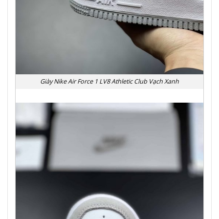
Giày Nike Air Force 1 LV8 Athletic Club Vạch Xanh