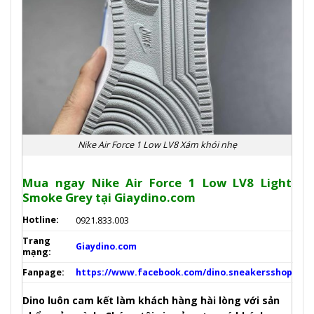
Nike Air Force 1 Low LV8 Xám khói nhẹ
Mua
ngay Nike Air Force 1 Low LV8 Light
Smoke Grey tại Giaydino.com
Hotline:
0921.833.003
Trang
Giaydino.com
mạng:
Fanpage:
https://www.facebook.com/dino.sneakersshop
Dino luôn cam kết làm khách hàng hài lòng với sản