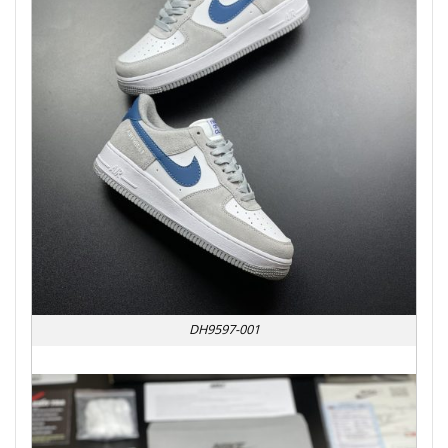
DH9597-001