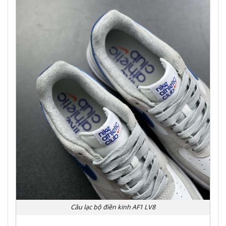
Câu lạc bộ điền kinh AF1 LV8