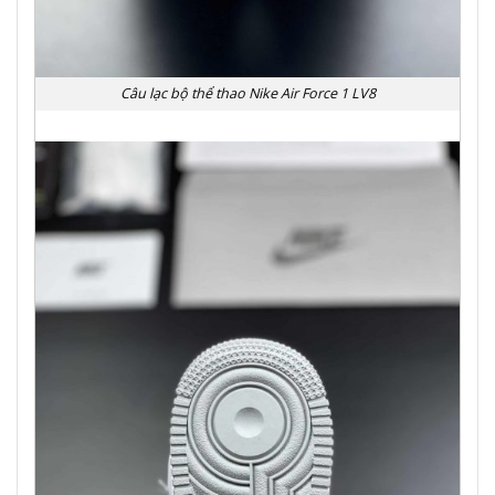
Câu lạc bộ thể thao Nike Air Force 1 LV8