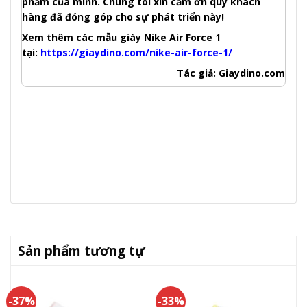
phẩm của mình. Chúng tôi xin cảm ơn quý khách
hàng đã đóng góp cho sự phát triển này!
Xem thêm các mẫu giày Nike Air Force 1
tại:
https://giaydino.com/nike-air-force-1/
Tác giả: Giaydino.com
Sản phẩm tương tự
-37%
-33%