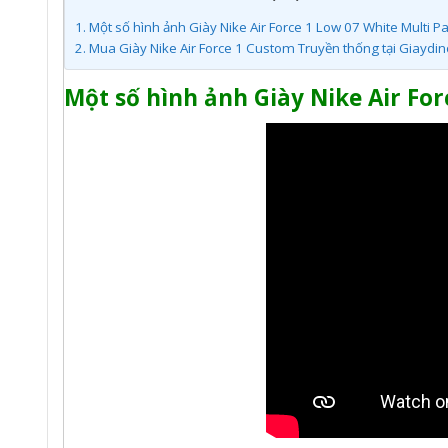
1.
Một số hình ảnh Giày Nike Air Force 1 Low 07 White Multi 
2.
Mua Giày Nike Air Force 1 Custom Truyền thống tại Giaydi
Một số hình ảnh Giày Nike Air Fo