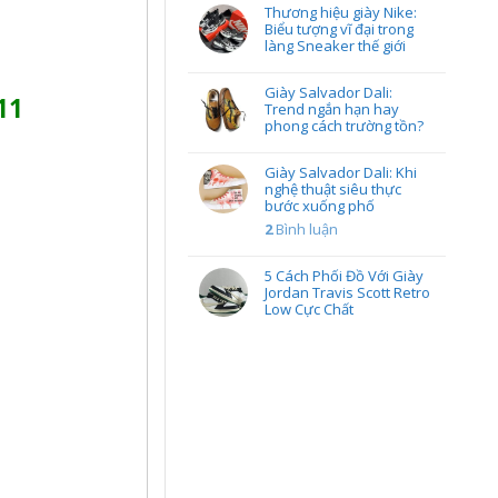
Thương hiệu giày Nike:
Biểu tượng vĩ đại trong
làng Sneaker thế giới
Giày Salvador Dali:
11
Trend ngắn hạn hay
phong cách trường tồn?
Giày Salvador Dali: Khi
nghệ thuật siêu thực
bước xuống phố
2
Bình luận
5 Cách Phối Đồ Với Giày
Jordan Travis Scott Retro
Low Cực Chất