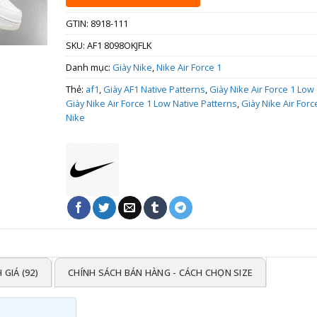
GTIN: 8918-111
SKU:
AF1 8098OKJFLK
Danh mục:
Giày Nike
,
Nike Air Force 1
Thẻ:
af1
,
Giày AF1 Native Patterns
,
Giày Nike Air Force 1 Low
Giày Nike Air Force 1 Low Native Patterns
,
Giày Nike Air Forc
Nike
 GIÁ (92)
CHÍNH SÁCH BÁN HÀNG - CÁCH CHỌN SIZE