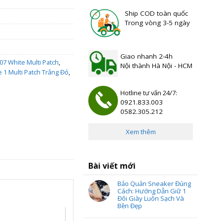
Ship COD toàn quốc
Trong vòng 3-5 ngày
Giao nhanh 2-4h
 07 White Multi Patch
,
Nội thành Hà Nội - HCM
e 1 Multi Patch Trắng Đỏ
,
Hotline tư vấn 24/7:
0921.833.003
0582.305.212
Xem thêm
Bài viết mới
Bảo Quản Sneaker Đúng
Cách: Hướng Dẫn Giữ 1
Đôi Giày Luôn Sạch Và
Bền Đẹp