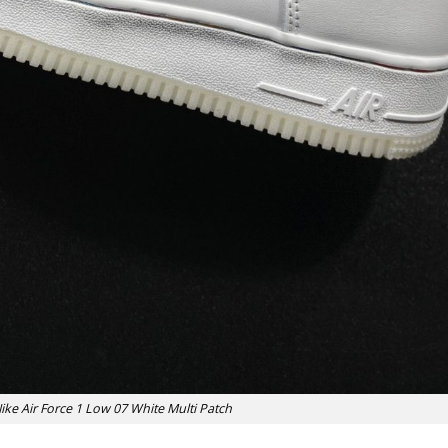
ike Air Force 1 Low 07 White Multi Patch