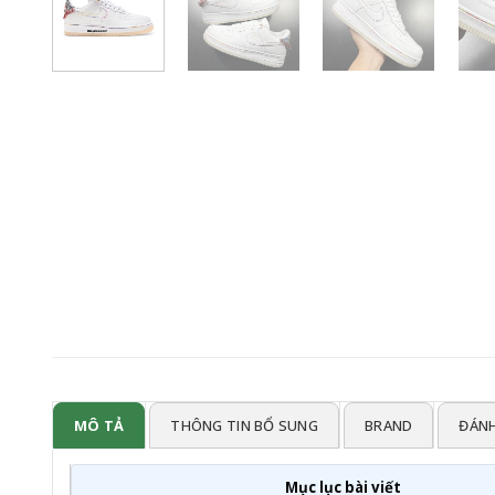
MÔ TẢ
THÔNG TIN BỔ SUNG
BRAND
ĐÁNH
Mục lục bài viết