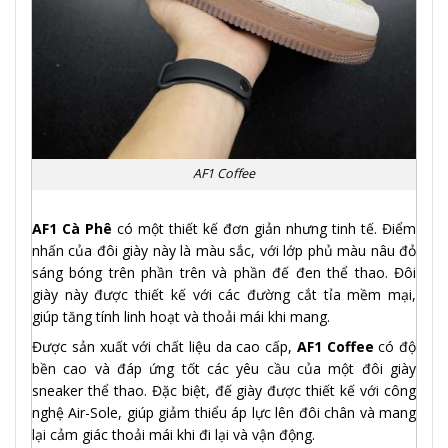
AF1 Coffee
AF1 Cà Phê
có một thiết kế đơn giản nhưng tinh tế. Điểm
nhấn của đôi giày này là màu sắc, với lớp phủ màu nâu đỏ
sáng bóng trên phần trên và phần đế đen thể thao. Đôi
giày này được thiết kế với các đường cắt tỉa mềm mại,
giúp tăng tính linh hoạt và thoải mái khi mang.
Được sản xuất với chất liệu da cao cấp,
AF1 Coffee
có độ
bền cao và đáp ứng tốt các yêu cầu của một đôi giày
sneaker thể thao. Đặc biệt, đế giày được thiết kế với công
nghệ Air-Sole, giúp giảm thiểu áp lực lên đôi chân và mang
lại cảm giác thoải mái khi đi lại và vận động.