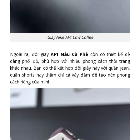
Giày Nike AF1 Low Coffee
Ngoài ra, đôi giày
AF1 Nâu Cà Phê
còn có thiết kế dễ
dàng phối đồ, phù hợp với nhiều phong cách thời trang
khác nhau. Bạn có thể kết hợp đôi giày này với quần jean,
quần shorts hay thậm chí cả váy đầm để tạo nên phong
cách riêng của mình.