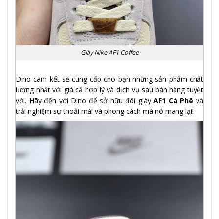
Giày Nike AF1 Coffee
Dino cam kết sẽ cung cấp cho bạn những sản phẩm chất
lượng nhất với giá cả hợp lý và dịch vụ sau bán hàng tuyệt
vời. Hãy đến với Dino để sở hữu đôi giày
AF1 Cà Phê
và
trải nghiệm sự thoải mái và phong cách mà nó mang lại!