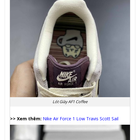
Lót Giày AF1 Coffee
>> Xem thêm:
Nike Air Force 1 Low Travis Scott Sail