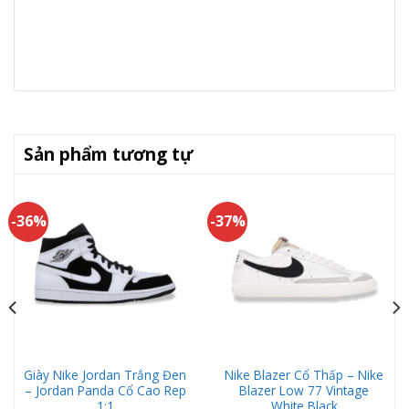
Sản phẩm tương tự
-36%
-37%
Giày Nike Jordan Trắng Đen
Nike Blazer Cổ Thấp – Nike
– Jordan Panda Cổ Cao Rep
Blazer Low 77 Vintage
1:1
White Black