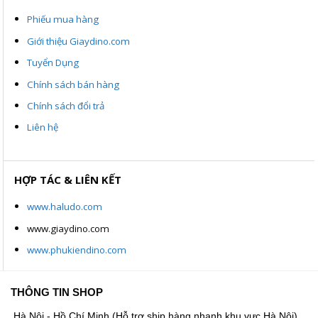
Phiếu mua hàng
Giới thiệu Giaydino.com
Tuyển Dụng
Chính sách bán hàng
Chính sách đổi trả
Liên hệ
HỢP TÁC & LIÊN KẾT
www.haludo.com
www.giaydino.com
www.phukiendino.com
THÔNG TIN SHOP
Hà Nội - Hồ Chí Minh (Hỗ trợ ship hàng nhanh khu vực Hà Nội)