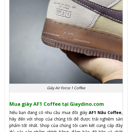
Giày Air Force 1 Coffee
Mua giày AF1 Coffee tại Giaydino.com
Nếu bạn đang có nhu cầu mua đôi giày
AF1 Nâu Coffee
,
hãy đến với shop của chúng tôi để được trải nghiệm sản
phẩm tốt nhất. Shop của chúng tôi cam kết cung cấp đầy
đủ các sản phẩm chính hãng, đảm bảo độ bền và chất