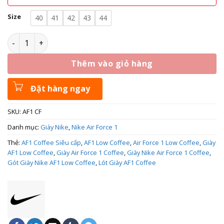
Size
40
41
42
43
44
Giày Nike Air Force 1 Coffee - AF1 Coffee số lượng
Thêm vào giỏ hàng
Đặt hàng ngay
SKU:
AF1 CF
Danh mục:
Giày Nike
,
Nike Air Force 1
Thẻ:
AF1 Coffee Siêu cấp
,
AF1 Low Coffee
,
Air Force 1 Low Coffee
,
Giày
AF1 Low Coffee
,
Giày Air Force 1 Coffee
,
Giày Nike Air Force 1 Coffee
,
Gót Giày Nike AF1 Low Coffee
,
Lót Giày AF1 Coffee