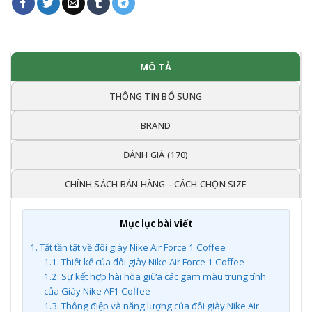
MÔ TẢ
THÔNG TIN BỔ SUNG
BRAND
ĐÁNH GIÁ (170)
CHÍNH SÁCH BÁN HÀNG - CÁCH CHỌN SIZE
Mục lục bài viết
1.
Tất tần tật về đôi giày Nike Air Force 1 Coffee
1.1.
Thiết kế của đôi giày Nike Air Force 1 Coffee
1.2.
Sự kết hợp hài hòa giữa các gam màu trung tính
của Giày Nike AF1 Coffee
1.3.
Thông điệp và năng lượng của đôi giày Nike Air