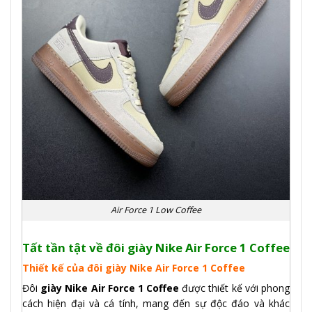
Air Force 1 Low Coffee
Tất tần tật về đôi giày Nike Air Force 1 Coffee
Thiết kế của đôi giày Nike Air Force 1 Coffee
Đôi
giày Nike Air Force 1 Coffee
được thiết kế với phong
cách hiện đại và cá tính, mang đến sự độc đáo và khác