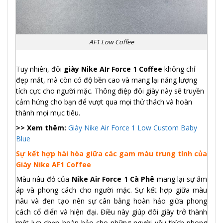
AF1 Low Coffee
Tuy nhiên, đôi
giày Nike AIr Force 1 Coffee
không chỉ
đẹp mắt, mà còn có độ bền cao và mang lại năng lượng
tích cực cho người mặc. Thông điệp đôi giày này sẽ truyền
cảm hứng cho bạn để vượt qua mọi thử thách và hoàn
thành mọi mục tiêu.
>> Xem thêm:
Giày Nike Air Force 1 Low Custom Baby
Blue
Sự kết hợp hài hòa giữa các gam màu trung tính của
Giày Nike AF1 Coffee
Màu nâu đỏ của
Nike Air Force 1 Cà Phê
mang lại sự ấm
áp và phong cách cho người mặc. Sự kết hợp giữa màu
nâu và đen tạo nên sự cân bằng hoàn hảo giữa phong
cách cổ điển và hiện đại. Điều này giúp đôi giày trở thành
một lựa chọn hoàn hảo cho những người yêu thích phong