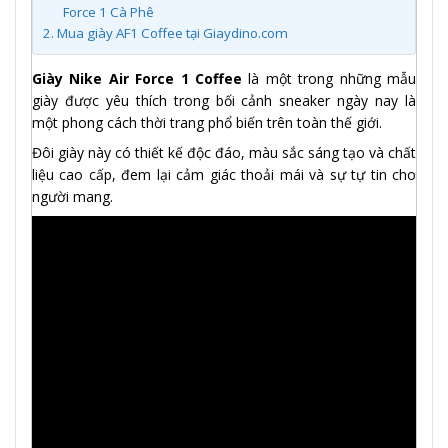
Force 1 Cà Phê
2.
Mua giày AF1 Coffee tại Giaydino.com
Giày Nike Air Force 1 Coffee
là một trong những mẫu
giày được yêu thích trong bối cảnh sneaker ngày nay là
một phong cách thời trang phổ biến trên toàn thế giới.
Đôi giày này có thiết kế độc đáo, màu sắc sáng tạo và chất
liệu cao cấp, đem lại cảm giác thoải mái và sự tự tin cho
người mang.