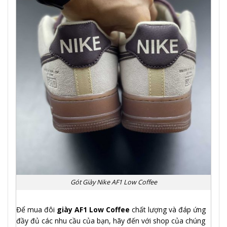
Gót Giày Nike AF1 Low Coffee
Để mua đôi
giày AF1 Low Coffee
chất lượng và đáp ứng
đầy đủ các nhu cầu của bạn, hãy đến với shop của chúng