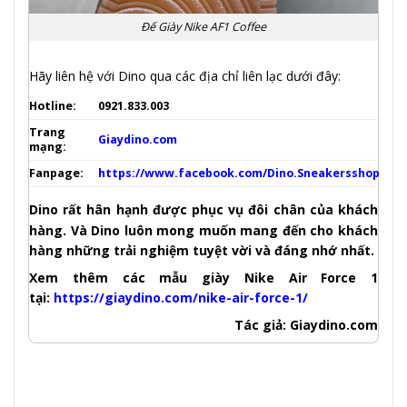
Đế Giày Nike AF1 Coffee
Hãy liên hệ với Dino qua các địa chỉ liên lạc dưới đây:
Hotline:
0921.833.003
Trang
Giaydino.com
mạng:
Fanpage:
https://www.facebook.com/Dino.Sneakersshop
Dino rất hân hạnh được phục vụ đôi chân của khách
hàng. Và Dino luôn mong
muốn
mang đến cho khách
hàng những trải nghiệm tuyệt vời và đáng nhớ nhất.
Xem thêm các mẫu giày Nike Air Force 1
tại:
https://giaydino.com/nike-air-force-1/
Tác giả: Giaydino.com