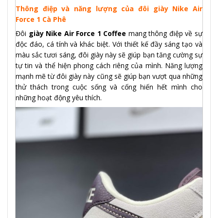
Thông điệp và năng lượng của đôi giày Nike Air
Force 1 Cà Phê
Đôi
giày Nike Air Force 1 Coffee
mang thông điệp về sự
độc đáo, cá tính và khác biệt. Với thiết kế đầy sáng tạo và
màu sắc tươi sáng, đôi giày này sẽ giúp bạn tăng cường sự
tự tin và thể hiện phong cách riêng của mình. Năng lượng
mạnh mẽ từ đôi giày này cũng sẽ giúp bạn vượt qua những
thử thách trong cuộc sống và cống hiến hết mình cho
những hoạt động yêu thích.