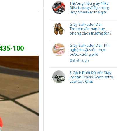
Thương hiệu giày Nike:
Biểu tượng vĩ đại trong
làng Sneaker thế giới
Giày Salvador Dali:
Trend ngắn hạn hay
phong cách trường tồn?
Giày Salvador Dali: Khi
435-100
nghệ thuật siêu thực
bước xuống phố
2
Bình luận
5 Cách Phối Đồ Với Giày
Jordan Travis Scott Retro
Low Cực Chất