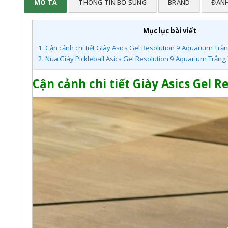
MÔ TẢ
THÔNG TIN BỔ SUNG
BRAND
ĐÁNH
Mục lục bài viết
1.
Cận cảnh chi tiết Giày Asics Gel Resolution 9 Aquarium T
2.
Nua Giày Pickleball Asics Gel Resolution 9 Aquarium Trắng
Cận cảnh chi tiết Giày Asics Gel