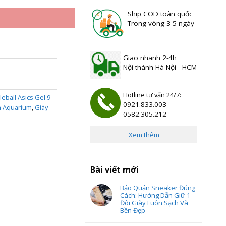
Ship COD toàn quốc
Trong vòng 3-5 ngày
Giao nhanh 2-4h
Nội thành Hà Nội - HCM
Hotline tư vấn 24/7:
leball Asics Gel 9
0921.833.003
nh Aquarium
,
Giày
0582.305.212
Xem thêm
Bài viết mới
Bảo Quản Sneaker Đúng
Cách: Hướng Dẫn Giữ 1
Đôi Giày Luôn Sạch Và
Bền Đẹp