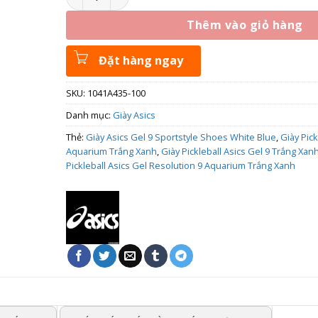
Thêm vào giỏ hàng
Đặt hàng ngay
SKU:
1041A435-100
Danh mục:
Giày Asics
Thẻ:
Giày Asics Gel 9 Sportstyle Shoes White Blue
,
Giày Pick
Aquarium Trắng Xanh
,
Giày Pickleball Asics Gel 9 Trắng Xa
Pickleball Asics Gel Resolution 9 Aquarium Trắng Xanh