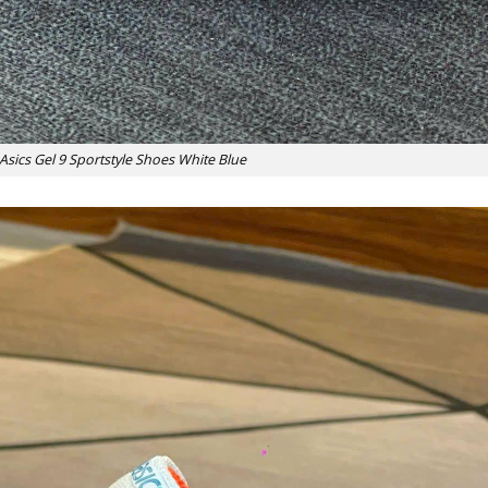
Asics Gel 9 Sportstyle Shoes White Blue