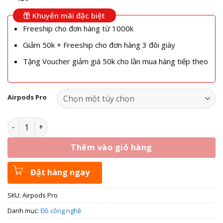
Khuyến mãi đặc biệt
Freeship cho đơn hàng từ 1000k
Giảm 50k + Freeship cho đơn hàng 3 đôi giày
Tặng Voucher giảm giá 50k cho lần mua hàng tiếp theo
Airpods Pro
Airpods Pro Rep 1 1 Cao Cấp Chip Louda - Bản đẹp nhất thị
Thêm vào giỏ hàng
Đặt hàng ngay
SKU:
Airpods Pro
Danh mục:
Đồ công nghệ