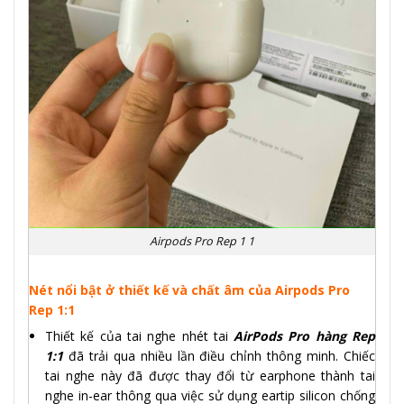
Airpods Pro Rep 1 1
Nét nổi bật ở thiết kế và chất âm của Airpods Pro
Rep 1:1
Thiết kế của tai nghe nhét tai
AirPods Pro hàng Rep
1:1
đã trải qua nhiều lần điều chỉnh thông minh. Chiếc
tai nghe này đã được thay đổi từ earphone thành tai
nghe in-ear thông qua việc sử dụng eartip silicon chống