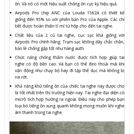
ồn. Và nó có một hiệu suất chống ồn cực kỳ hiệu quả.
Airpods Pro chip ANC của Louda 1562A có thiết kế
giống đến 95% so với phiên bản Pro của Apple. Các chi
tiết được hoàn thiện tỉ mỉ từ hộp cho đến tai nghe.
Chất liệu của 2 củ tai nghe, cục sạc khá giống với
Airpods Pro chính hãng. Trạm sạc không dây chắc chắn,
bản lề chống gập tốt như hàng auth.
Chức năng chống thấm nước được tích hợp giúp tai
nghe có độ bền cao. Và bạn có thể đeo thoải mái khi
vận động như chạy bộ hay đi tập thể dục mà không bị
rơi rớt.
Khả năng khử tiếng ồn của chiếc tai nghe này được cho
là tốt nhất trên thị trường hiện nay. Tai nghe đại diện có
micrô tích hợp hướng ra ngoài. Điều này cho phép bạn
loại bỏ tiếng ồn xung quanh không mong muốn khi nghe
âm thanh trong tai nghe.