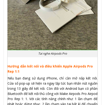
Tai nghe Airpods Pro
Hướng dẫn kết nối và điều khiển Apple Airpods Pro
Rep 1:1
Nếu bạn đang sử dụng iPhone, chỉ cần mở nắp kết nối.
Cửa sổ pop-up sẽ hiện ra ngay lập tức bạn nhấn nút nguồn
trong 13 giây để kết nối. Còn đối với Android bạn có phần
Bluetooth để kết nối thủ công với Make Airpods Pro Airpod
Pro Rep 1: 1. Với các tính năng chính như: 1 lần chạm để
phát hoặc dừng nhạc, 2 lần chạm vào tai bất kì để chuyển