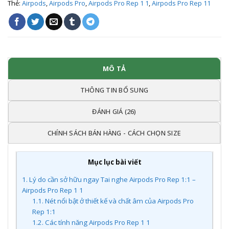
Thẻ:
Airpods
,
Airpods Pro
,
Airpods Pro Rep 1 1
,
Airpods Pro Rep 11
MÔ TẢ
THÔNG TIN BỔ SUNG
ĐÁNH GIÁ (26)
CHÍNH SÁCH BÁN HÀNG - CÁCH CHỌN SIZE
Mục lục bài viết
1.
Lý do cần sở hữu ngay Tai nghe Airpods Pro Rep 1:1 –
Airpods Pro Rep 1 1
1.1.
Nét nổi bật ở thiết kế và chất âm của Airpods Pro
Rep 1:1
1.2.
Các tính năng Airpods Pro Rep 1 1