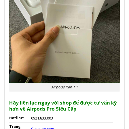
Airpods Rep 1 1
Hãy liên lạc ngay với shop để được tư vấn kỹ
hơn về Airpods Pro Siêu Cấp
Hotline:
0921.833.003
Trang
Giaydino.com