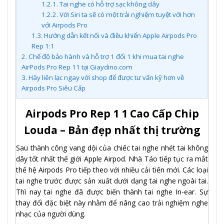
1.2.1.
Tai nghe có hỗ trợ sạc không dây
1.2.2.
Với Siri ta sẽ có một trải nghiệm tuyệt với hơn
với Airpods Pro
1.3.
Hướng dẫn kết nối và điều khiển Apple Airpods Pro
Rep 1:1
2.
Chế độ bảo hành và hỗ trợ 1 đổi 1 khi mua tai nghe
AirPods Pro Rep 11 tại Giaydino.com
3.
Hãy liên lạc ngay với shop để được tư vấn kỹ hơn về
Airpods Pro Siêu Cấp
Airpods Pro Rep 1 1 Cao Cấp Chip
Louda – Bản đẹp nhất thị trường
Sau thành công vang dội của chiếc tai nghe nhét tai không
dây tốt nhất thế giới Apple Airpod. Nhà Táo tiếp tục ra mắt
thế hệ Airpods Pro tiếp theo với nhiều cải tiến mới. Các loại
tai nghe trước được sản xuất dưới dạng tai nghe ngoài tai.
Thì nay tai nghe đã được biến thành tai nghe In-ear. Sự
thay đổi đặc biệt này nhằm để nâng cao trải nghiệm nghe
nhạc của người dùng.