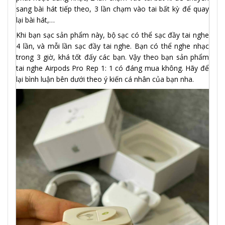
sang bài hát tiếp theo, 3 lần chạm vào tai bất kỳ để quay
lại bài hát,…
Khi bạn sạc sản phẩm này, bộ sạc có thể sạc đầy tai nghe
4 lần, và mỗi lần sạc đầy tai nghe. Bạn có thể nghe nhạc
trong 3 giờ, khá tốt đấy các bạn. Vậy theo bạn sản phẩm
tai nghe Airpods Pro Rep 1: 1 có đáng mua không. Hãy để
lại bình luận bên dưới theo ý kiến ​​cá nhân của bạn nha.