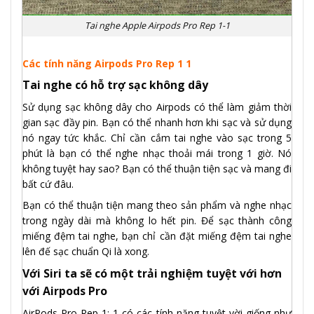
Tai nghe Apple Airpods Pro Rep 1-1
Các tính năng Airpods Pro Rep 1 1
Tai nghe có hỗ trợ sạc không dây
Sử dụng sạc không dây cho Airpods có thể làm giảm thời
gian sạc đầy pin. Bạn có thể nhanh hơn khi sạc và sử dụng
nó ngay tức khắc. Chỉ cần cắm tai nghe vào sạc trong 5
phút là bạn có thể nghe nhạc thoải mái trong 1 giờ. Nó
không tuyệt hay sao? Bạn có thể thuận tiện sạc và mang đi
bất cứ đâu.
Bạn có thể thuận tiện mang theo sản phẩm và nghe nhạc
trong ngày dài mà không lo hết pin. Để sạc thành công
miếng đệm tai nghe, bạn chỉ cần đặt miếng đệm tai nghe
lên đế sạc chuẩn Qi là xong.
Với Siri ta sẽ có một trải nghiệm tuyệt với hơn
với Airpods Pro
AirPods Pro Rep 1: 1 có các tính năng tuyệt vời giống như