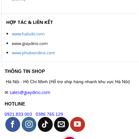
HỢP TÁC & LIÊN KẾT
www.haludo.com
www.giaydino.com
www.phukiendino.com
THÔNG TIN SHOP
Hà Nội - Hồ Chí Minh (Hỗ trợ ship hàng nhanh khu vực Hà Nội)
sales@giaydino.com
✉
HOTLINE
0921.833.003
0386.765.129