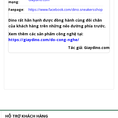
mạng:
Fanpage:
https://www.facebook.com/dino.sneakersshop
Dino rất hân hạnh được đồng hành cùng đôi chân
của khách hàng trên những nẻo đường phía trước.
Xem thêm các sản phẩm công nghệ tại:
https://giaydino.com/do-cong-nghe/
Tác giả: Giaydino.com
HỖ TRỢ KHÁCH HÀNG