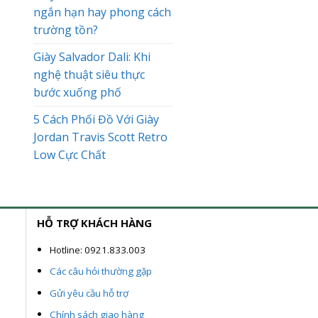
ngắn hạn hay phong cách
trường tồn?
Giày Salvador Dali: Khi
nghệ thuật siêu thực
bước xuống phố
5 Cách Phối Đồ Với Giày
Jordan Travis Scott Retro
Low Cực Chất
HỖ TRỢ KHÁCH HÀNG
Hotline: 0921.833.003
Các câu hỏi thường gặp
Gửi yêu cầu hỗ trợ
Chính sách giao hàng