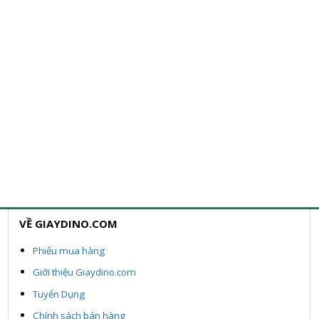
VỀ GIAYDINO.COM
Phiếu mua hàng
Giới thiệu Giaydino.com
Tuyển Dụng
Chính sách bán hàng