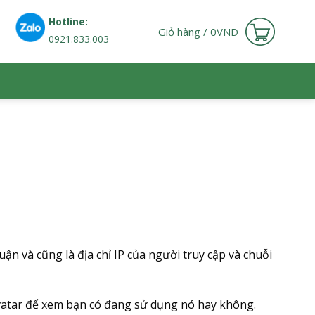
Hotline:
Giỏ hàng /
0
VND
0921.833.003
uận và cũng là địa chỉ IP của người truy cập và chuỗi
ravatar để xem bạn có đang sử dụng nó hay không.