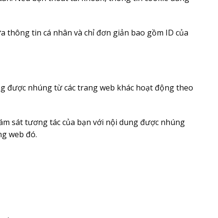
a thông tin cá nhân và chỉ đơn giản bao gồm ID của
 dung được nhúng từ các trang web khác hoạt động theo
giám sát tương tác của bạn với nội dung được nhúng
ng web đó.