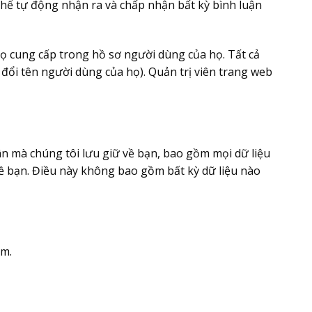
ó thể tự động nhận ra và chấp nhận bất kỳ bình luận
họ cung cấp trong hồ sơ người dùng của họ. Tất cả
 đổi tên người dùng của họ). Quản trị viên trang web
ân mà chúng tôi lưu giữ về bạn, bao gồm mọi dữ liệu
về bạn. Điều này không bao gồm bất kỳ dữ liệu nào
am.