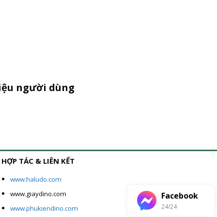
liệu người dùng
HỢP TÁC & LIÊN KẾT
www.haludo.com
www.giaydino.com
Facebook
24/24
www.phukiendino.com