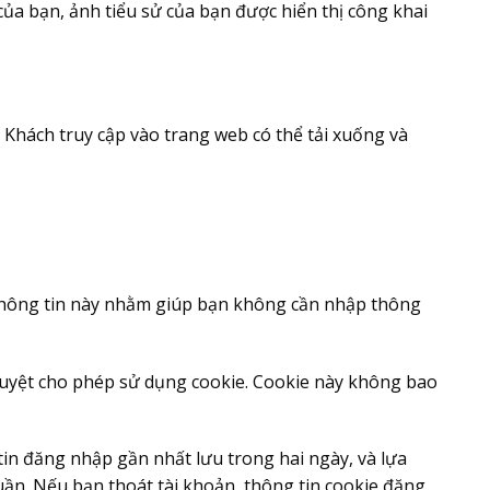
 của bạn, ảnh tiểu sử của bạn được hiển thị công khai
. Khách truy cập vào trang web có thể tải xuống và
c thông tin này nhằm giúp bạn không cần nhập thông
 duyệt cho phép sử dụng cookie. Cookie này không bao
 tin đăng nhập gần nhất lưu trong hai ngày, và lựa
uần. Nếu bạn thoát tài khoản, thông tin cookie đăng