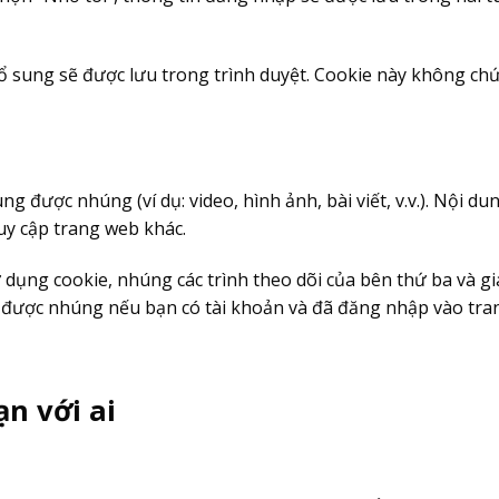
ổ sung sẽ được lưu trong trình duyệt. Cookie này không chứ
ng được nhúng (ví dụ: video, hình ảnh, bài viết, v.v.). Nội
uy cập trang web khác.
ử dụng cookie, nhúng các trình theo dõi của bên thứ ba và 
g được nhúng nếu bạn có tài khoản và đã đăng nhập vào tra
ạn với ai