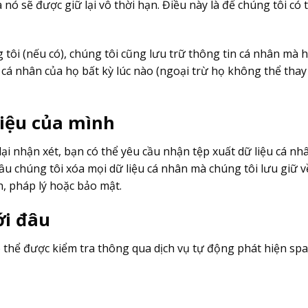
a nó sẽ được giữ lại vô thời hạn. Điều này là để chúng tôi c
tôi (nếu có), chúng tôi cũng lưu trữ thông tin cá nhân mà 
cá nhân của họ bất kỳ lúc nào (ngoại trừ họ không thể thay
liệu của mình
ại nhận xét, bạn có thể yêu cầu nhận tệp xuất dữ liệu cá nh
ầu chúng tôi xóa mọi dữ liệu cá nhân mà chúng tôi lưu giữ 
h, pháp lý hoặc bảo mật.
ới đâu
ó thể được kiểm tra thông qua dịch vụ tự động phát hiện sp