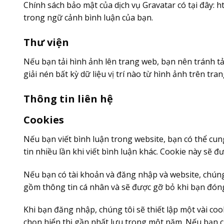
Chính sách bảo mật của dịch vụ Gravatar có tại đây: h
trong ngữ cảnh bình luận của bạn.
Thư viện
Nếu bạn tải hình ảnh lên trang web, bạn nên tránh tải
giải nén bất kỳ dữ liệu vị trí nào từ hình ảnh trên tra
Thông tin liên hệ
Cookies
Nếu bạn viết bình luận trong website, bạn có thể cu
tin nhiều lần khi viết bình luận khác. Cookie này sẽ 
Nếu bạn có tài khoản và đăng nhập và website, chúng 
gồm thông tin cá nhân và sẽ được gỡ bỏ khi bạn đóng
Khi bạn đăng nhập, chúng tôi sẽ thiết lập một vài co
chọn hiển thị gần nhất lưu trong một năm. Nếu bạn c